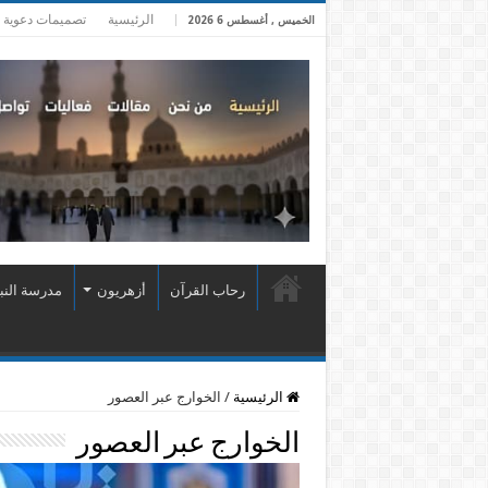
الرئيسية
تصميمات دعوية
الخميس , أغسطس 6 2026
رحاب القرآن
أزهريون
مدرسة النب
الرئيسية
/
الخوارج عبر العصور
الخوارج عبر العصور