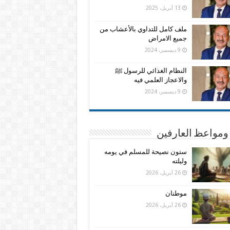
13 أبريل، 2025
ملف كامل للتداوي بالأعشاب من
جميع الامراض
9 ديسمبر، 2024
النظام الغذائي للرسول ﷺ
والاعجاز العلمي فيه
9 ديسمبر، 2024
ومواعظ العارفين
ستون نصيحة للمسلم في يومه
وليلته
26 أبريل، 2026
موطنان
26 أبريل، 2026