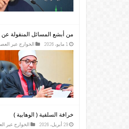
من أبشع المسائل المنقولة عن اب
1 مايو، 2026
الخوارج عبر العص
خرافة السلفية ( الوهابية )
29 أبريل، 2026
الخوارج عبر ال