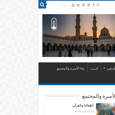
ارفين
كتــب
بناء الأسرة والمجتمع
الأسرة والمجتمع
أطفالنا والقرآن
22 مايو، 2026