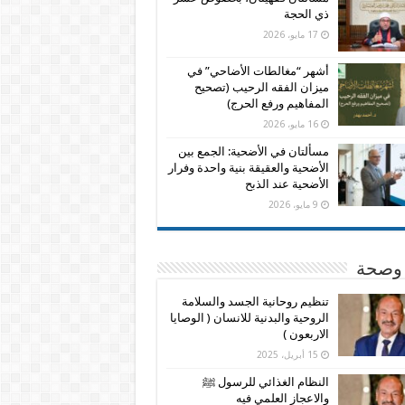
ذي الحجة
17 مايو، 2026
أشهر “مغالطات الأضاحي” في
ميزان الفقه الرحيب (تصحيح
المفاهيم ورفع الحرج)
16 مايو، 2026
مسألتان في الأضحية: الجمع بين
الأضحية والعقيقة بنية واحدة وفرار
الأضحية عند الذبح
9 مايو، 2026
وصحة
تنظيم روحانية الجسد والسلامة
الروحية والبدنية للانسان ( الوصايا
الاربعون )
15 أبريل، 2025
النظام الغذائي للرسول ﷺ
والاعجاز العلمي فيه