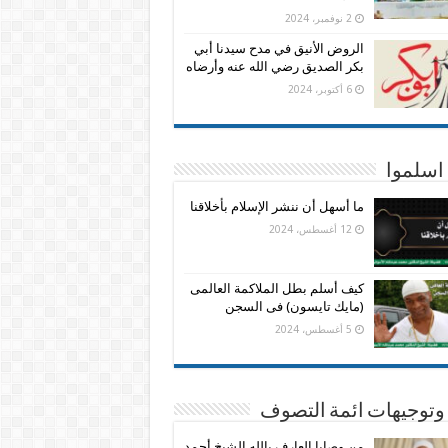
2 نوفمبر، 2024
الروض الأنيق في مدح سيدنا أبي
بكر الصديق رضي الله عنه وأرضاه
6 أكتوبر، 2024
اسلموا
ما أسهل أن ننشر الإسلام بأخلاقنا
12 أغسطس، 2024
كيف أسلم بطل الملاكمة العالمى
(مايك تايسون) فى السجن
5 أغسطس، 2024
وتوجيهات ائمة التصوف
من وصايا العارف بالله الشيخ أحمد