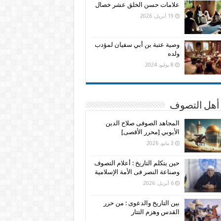
علامات حسن الخلق عشر خصال
19 أبريل، 2026
وصية عتبة بن أبي سفيان لمؤدب
ولده
8 يوليو، 2024
 أهل التصوف
المجاهد الصوفى صلاح الدين
الأيوبي [محرر الأقصى]
3 مايو، 2026
حين يتكلم التاريخ : أعلام التصوف
وصناعة النصر فى الأمة الإسلامية
6 أبريل، 2026
بين التاريخ والدعوى : من حرر
القدس وهزم التتار