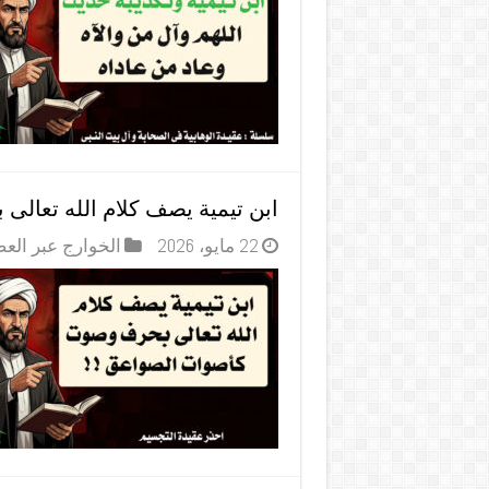
ابن تيمية يصف كلام الله تعا
22 مايو، 2026
الخوارج عبر الع