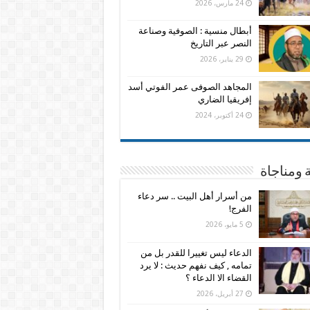
24 مارس، 2026
أبطال منسية : الصوفية وصناعة
النصر عبر التاريخ
29 يناير، 2026
المجاهد الصوفى عمر الفوتي أسد
إفريقيا الضاري
24 أكتوبر، 2024
 ومناجاة
من أسرار أهل البيت .. سر دعاء
الفرج!
5 مايو، 2026
الدعاء ليس تغييرا للقدر بل من
تمامه , كيف نفهم حديث : لا يرد
القضاء الا الدعاء ؟
27 أبريل، 2026