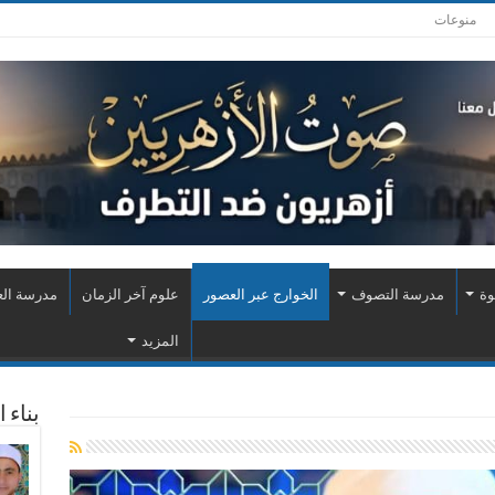
منوعات
وة
مدرسة التصوف
الخوارج عبر العصور
علوم آخر الزمان
مدرسة الع
المزيد
بناء 