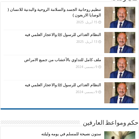
تنظيم روحانية الجسد والسلامة الروحية والبدنية للانسان (
الوصايا الاربعون )
15 أبريل، 2025
النظام الغذائي للرسول ﷺ والاعجاز العلمي فيه
13 أبريل، 2025
ملف كامل للتداوي بالأعشاب من جميع الامراض
9 ديسمبر، 2024
النظام الغذائي للرسول ﷺ والاعجاز العلمي فيه
9 ديسمبر، 2024
حكم ومواعظ العارفين
ستون نصيحة للمسلم في يومه وليلته