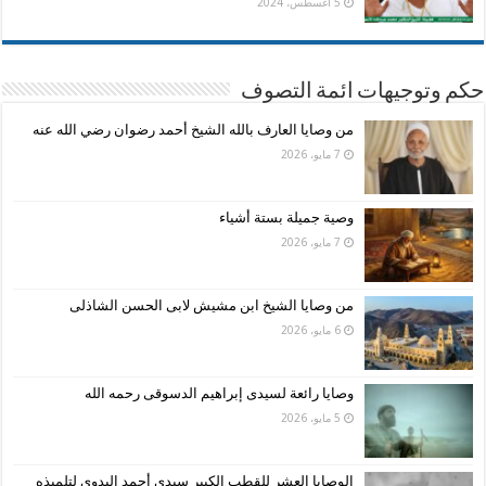
5 أغسطس، 2024
حكم وتوجيهات ائمة التصوف
من وصايا العارف بالله الشيخ أحمد رضوان رضي الله عنه
7 مايو، 2026
وصية جميلة بستة أشياء
7 مايو، 2026
من وصايا الشيخ ابن مشيش لابى الحسن الشاذلى
6 مايو، 2026
وصايا رائعة لسيدى إبراهيم الدسوقى رحمه الله
5 مايو، 2026
الوصايا العشر للقطب الكبير سيدى أحمد البدوى لتلميذه