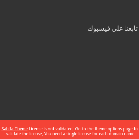
تابعنا على فيسبوك
Sahifa Theme
License is not validated, Go to the theme options page to
validate the license, You need a single license for each domain name.