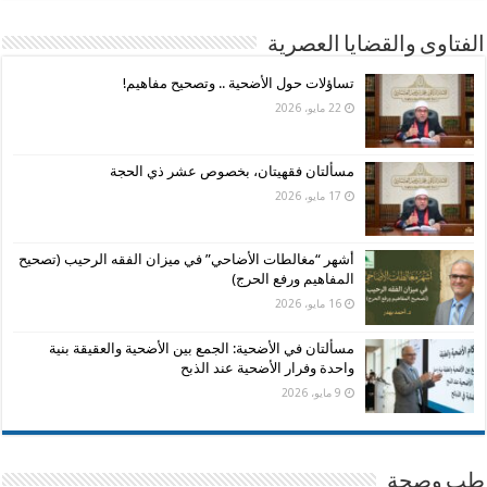
الفتاوى والقضايا العصرية
تساؤلات حول الأضحية .. وتصحيح مفاهيم!
22 مايو، 2026
مسألتان فقهيتان، بخصوص عشر ذي الحجة
17 مايو، 2026
أشهر “مغالطات الأضاحي” في ميزان الفقه الرحيب (تصحيح
المفاهيم ورفع الحرج)
16 مايو، 2026
مسألتان في الأضحية: الجمع بين الأضحية والعقيقة بنية
واحدة وفرار الأضحية عند الذبح
9 مايو، 2026
طب وصحة