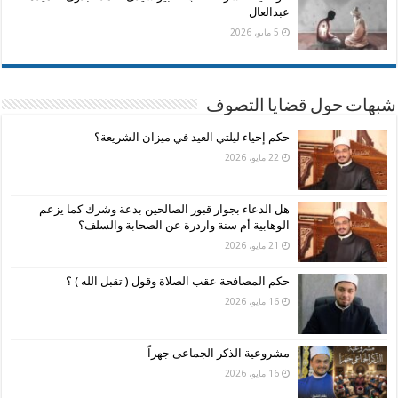
عبدالعال
5 مايو، 2026
شبهات حول قضايا التصوف
حكم إحياء ليلتي العيد في ميزان الشريعة؟
22 مايو، 2026
هل الدعاء بجوار قبور الصالحين بدعة وشرك كما يزعم
الوهابية أم سنة واردرة عن الصحابة والسلف؟
21 مايو، 2026
حكم المصافحة عقب الصلاة وقول ( تقبل الله ) ؟
16 مايو، 2026
مشروعية الذكر الجماعى جهراً
16 مايو، 2026