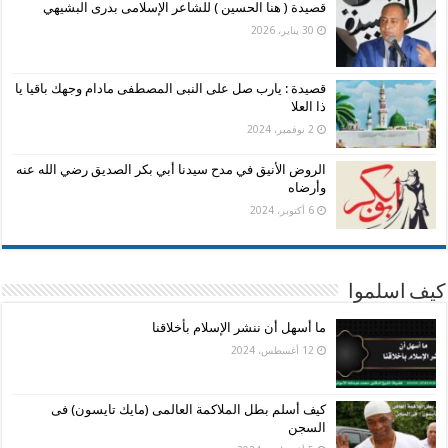
قصيدة ( هنا الحسين ) للشاعر الإسلامى بدرى البشيهي
30 يناير، 2026
قصيدة : يارب صل على النبى المصطفى مادام وجهك باقيا يا
ذا العلا
2 نوفمبر، 2024
الروض الأنيق في مدح سيدنا أبي بكر الصديق رضي الله عنه
وأرضاه
6 أكتوبر، 2024
كيف اسلموا
ما أسهل أن ننشر الإسلام بأخلاقنا
12 أغسطس، 2024
كيف أسلم بطل الملاكمة العالمى (مايك تايسون) فى
السجن