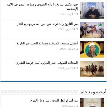
حين يتكلم التاريخ : أعلام التصوف وصناعة النصر فى الأمة
الإسلامية
6 أبريل، 2026
بين التاريخ والدعوى : من حرر القدس وهزم التتار
24 مارس، 2026
أبطال منسية : الصوفية وصناعة النصر عبر التاريخ
29 يناير، 2026
المجاهد الصوفى عمر الفوتي أسد إفريقيا الضاري
24 أكتوبر، 2024
أدعية ومناجاة
من أسرار أهل البيت .. سر دعاء الفرج!
5 مايو، 2026