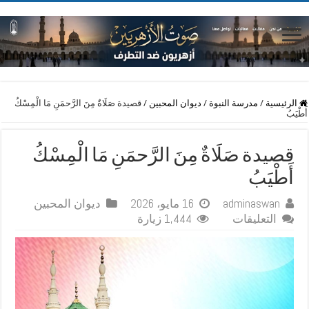
الرئيسية
/
مدرسة النبوة
/
ديوان المحبين
/
قصيدة صَلَاةٌ مِنَ الرَّحمَنِ مَا الْمِسْكُ
أَطْيَبُ
قصيدة صَلَاةٌ مِنَ الرَّحمَنِ مَا الْمِسْكُ
أَطْيَبُ
adminaswan
16 مايو، 2026
ديوان المحبين
على
التعليقات
1,444 زيارة
قصيدة
صَلَاةٌ
مِنَ
الرَّحمَنِ
مَا
الْمِسْكُ