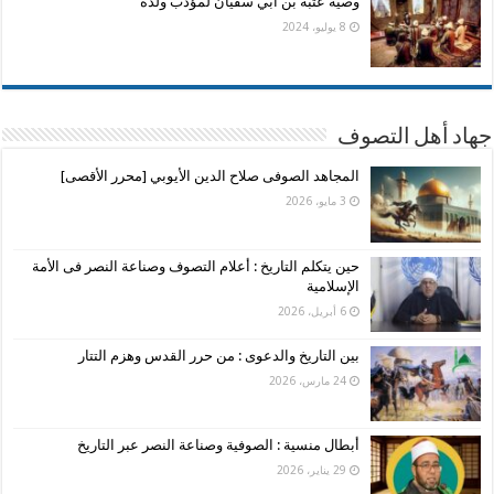
وصية عتبة بن أبي سفيان لمؤدب ولده
8 يوليو، 2024
جهاد أهل التصوف
المجاهد الصوفى صلاح الدين الأيوبي [محرر الأقصى]
3 مايو، 2026
حين يتكلم التاريخ : أعلام التصوف وصناعة النصر فى الأمة
الإسلامية
6 أبريل، 2026
بين التاريخ والدعوى : من حرر القدس وهزم التتار
24 مارس، 2026
أبطال منسية : الصوفية وصناعة النصر عبر التاريخ
29 يناير، 2026