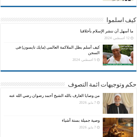
كيف اسلموا
ما أسهل أن ننشر الإسلام بأخلاقنا
12 أغسطس، 2024
كيف أسلم بطل الملاكمة العالمى (مايك تايسون) فى
السجن
5 أغسطس، 2024
حكم وتوجيهات ائمة التصوف
من وصايا العارف بالله الشيخ أحمد رضوان رضي الله عنه
7 مايو، 2026
وصية جميلة بستة أشياء
7 مايو، 2026