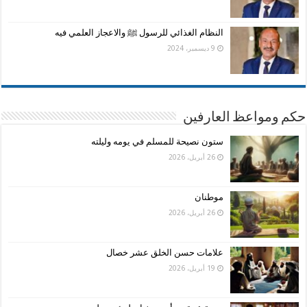
النظام الغذائي للرسول ﷺ والاعجاز العلمي فيه
9 ديسمبر، 2024
حكم ومواعظ العارفين
ستون نصيحة للمسلم في يومه وليلته
26 أبريل، 2026
موطنان
26 أبريل، 2026
علامات حسن الخلق عشر خصال
19 أبريل، 2026