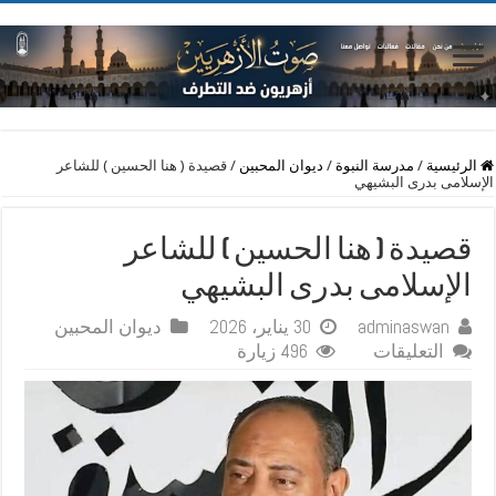
الرئيسية
/
مدرسة النبوة
/
ديوان المحبين
/
قصيدة ( هنا الحسين ) للشاعر
الإسلامى بدرى البشيهي
قصيدة ( هنا الحسين ) للشاعر
الإسلامى بدرى البشيهي
adminaswan
30 يناير، 2026
ديوان المحبين
على
التعليقات
496 زيارة
قصيدة
(
هنا
الحسين
)
للشاعر