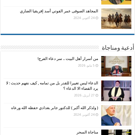
المجاهد الصوفى عمر الفوتي أسد إفريقيا الضاري
24 أكتوبر، 2024
أدعية ومناجاة
من أسرار أهل البيت .. سر دعاء الفرج!
5 مايو، 2026
الدعاء ليس تغييرا للقدر بل من تمامه , كيف نفهم حديث : لا
يرد القضاء الا الدعاء ؟
27 أبريل، 2026
( ولذكر الله أكبر ) للدكتور جابر بغدادي حفظه الله ورعاه
24 أكتوبر، 2024
مناجاة السحر