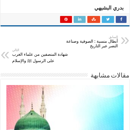
بدري البشيهي
السابق
أبطال منسية : الصوفية وصناعة
النصر عبر التاريخ
التالي
شهادة المنصفين من علماء الغرب
على الرسول ﷺ والإسلام
مقالات مشابهة