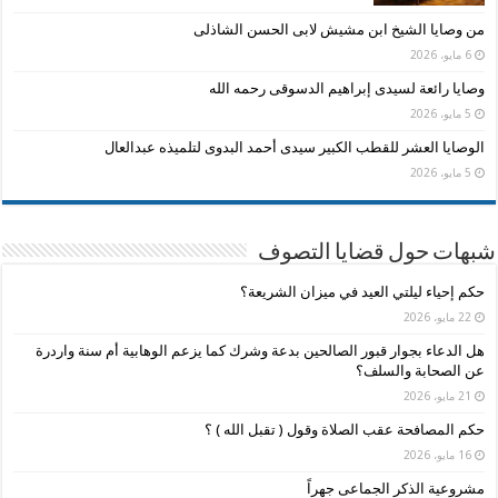
من وصايا الشيخ ابن مشيش لابى الحسن الشاذلى
6 مايو، 2026
وصايا رائعة لسيدى إبراهيم الدسوقى رحمه الله
5 مايو، 2026
الوصايا العشر للقطب الكبير سيدى أحمد البدوى لتلميذه عبدالعال
5 مايو، 2026
شبهات حول قضايا التصوف
حكم إحياء ليلتي العيد في ميزان الشريعة؟
22 مايو، 2026
هل الدعاء بجوار قبور الصالحين بدعة وشرك كما يزعم الوهابية أم سنة واردرة
عن الصحابة والسلف؟
21 مايو، 2026
حكم المصافحة عقب الصلاة وقول ( تقبل الله ) ؟
16 مايو، 2026
مشروعية الذكر الجماعى جهراً