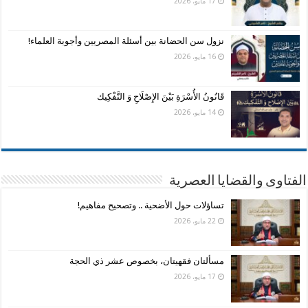
17 مايو، 2026
نزول سن الحضانة بين أسئلة المصريين وأجوبة العلماء!
16 مايو، 2026
قَانُونُ الأُسْرَةِ بَيْنَ الإِصْلَاحِ وَ التَّفْكِيك
14 مايو، 2026
الفتاوى والقضايا العصرية
تساؤلات حول الأضحية .. وتصحيح مفاهيم!
22 مايو، 2026
مسألتان فقهيتان، بخصوص عشر ذي الحجة
17 مايو، 2026