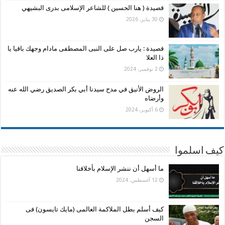
قصيدة ( هنا الحسين ) للشاعر الإسلامى بدرى البشيهي
30 يناير، 2026
قصيدة : يارب صل على النبى المصطفى مادام وجهك باقيا يا
ذا العلا
2 نوفمبر، 2024
الروض الأنيق في مدح سيدنا أبي بكر الصديق رضي الله عنه
وأرضاه
6 أكتوبر، 2024
كيف اسلموا
ما أسهل أن ننشر الإسلام بأخلاقنا
12 أغسطس، 2024
كيف أسلم بطل الملاكمة العالمى (مايك تايسون) فى
السجن