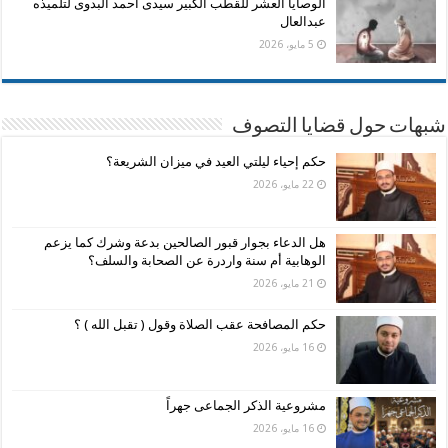
الوصايا العشر للقطب الكبير سيدى أحمد البدوى لتلميذه
عبدالعال
5 مايو، 2026
شبهات حول قضايا التصوف
حكم إحياء ليلتي العيد في ميزان الشريعة؟
22 مايو، 2026
هل الدعاء بجوار قبور الصالحين بدعة وشرك كما يزعم
الوهابية أم سنة واردرة عن الصحابة والسلف؟
21 مايو، 2026
حكم المصافحة عقب الصلاة وقول ( تقبل الله ) ؟
16 مايو، 2026
مشروعية الذكر الجماعى جهراً
16 مايو، 2026