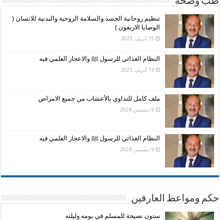
طب وصحة
تنظيم روحانية الجسد والسلامة الروحية والبدنية للانسان (
الوصايا الاربعون )
15 أبريل، 2025
النظام الغذائي للرسول ﷺ والاعجاز العلمي فيه
13 أبريل، 2025
ملف كامل للتداوي بالأعشاب من جميع الامراض
9 ديسمبر، 2024
النظام الغذائي للرسول ﷺ والاعجاز العلمي فيه
9 ديسمبر، 2024
حكم ومواعظ العارفين
ستون نصيحة للمسلم في يومه وليلته