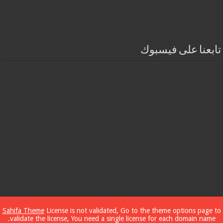
تابعنا على فيسبوك
Sahifa Theme
License is not validated, Go to the theme options page to
validate the license, You need a single license for each domain name.