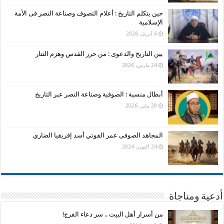
حين يتكلم التاريخ : أعلام التصوف وصناعة النصر فى الأمة
الإسلامية
6 أبريل، 2026
بين التاريخ والدعوى : من حرر القدس وهزم التتار
24 مارس، 2026
أبطال منسية : الصوفية وصناعة النصر عبر التاريخ
29 يناير، 2026
المجاهد الصوفى عمر الفوتي أسد إفريقيا الضاري
24 أكتوبر، 2024
أدعية ومناجاة
من أسرار أهل البيت .. سر دعاء الفرج!