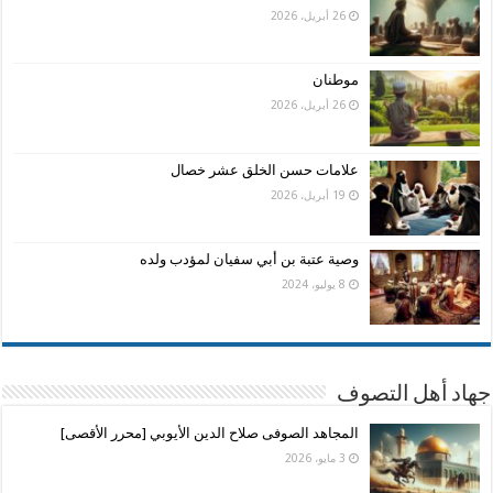
26 أبريل، 2026
موطنان
26 أبريل، 2026
علامات حسن الخلق عشر خصال
19 أبريل، 2026
وصية عتبة بن أبي سفيان لمؤدب ولده
8 يوليو، 2024
جهاد أهل التصوف
المجاهد الصوفى صلاح الدين الأيوبي [محرر الأقصى]
3 مايو، 2026