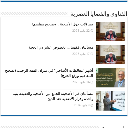
الفتاوى والقضايا العصرية
تساؤلات حول الأضحية .. وتصحيح مفاهيم!
22 مايو، 2026
مسألتان فقهيتان، بخصوص عشر ذي الحجة
17 مايو، 2026
أشهر “مغالطات الأضاحي” في ميزان الفقه الرحيب (تصحيح
المفاهيم ورفع الحرج)
16 مايو، 2026
مسألتان في الأضحية: الجمع بين الأضحية والعقيقة بنية
واحدة وفرار الأضحية عند الذبح
9 مايو، 2026