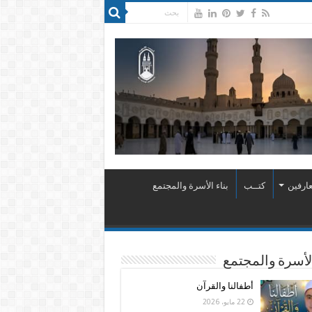
ارفين
كتــب
بناء الأسرة والمجتمع
الأسرة والمجتمع
أطفالنا والقرآن
22 مايو، 2026