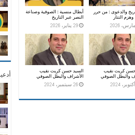
اريخ والدعوى : من حرر
أبطال منسية : الصوفية وصناعة
هزم التتار
النصر عبر التاريخ
29 يناير، 2026
حسن كريت نقيب
السيد حسن كريت نقيب
أدعية
ف والبطل الصوفي
الأشراف والبطل الصوفي
26 سبتمبر، 2024