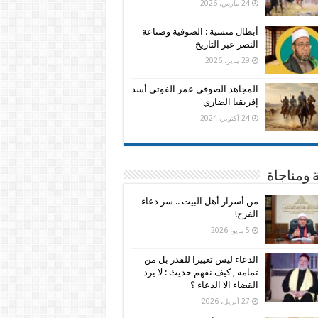
24 مارس، 2026
أبطال منسية : الصوفية وصناعة
النصر عبر التاريخ
29 يناير، 2026
المجاهد الصوفى عمر الفوتي أسد
إفريقيا الضاري
24 أكتوبر، 2024
 ومناجاة
من أسرار أهل البيت .. سر دعاء
الفرج!
5 مايو، 2026
الدعاء ليس تغييرا للقدر بل من
تمامه , كيف نفهم حديث : لا يرد
القضاء الا الدعاء ؟
27 أبريل، 2026