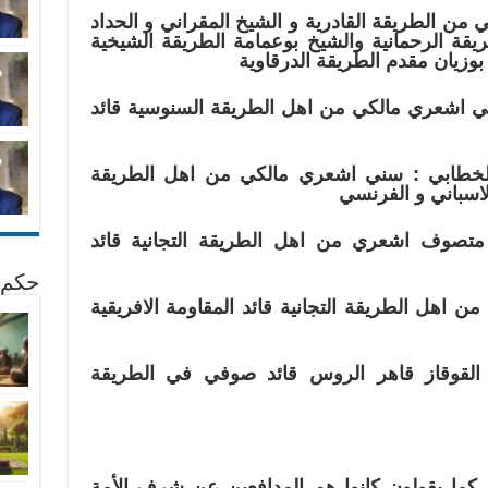
 من الطريقة القادرية و الشيخ المقراني و الحداد
قة الرحمانية والشيخ بوعمامة الطريقة الشيخية
بوزيان مقدم الطريقة الدرقاوية
سني اشعري مالكي من اهل الطريقة السنوسية قائد
 الخطابي : سني اشعري مالكي من اهل الطريقة
الاسباني و الفرنسي
متصوف اشعري من اهل الطريقة التجانية قائد
حكم 
 اهل الطريقة التجانية قائد المقاومة الافريقية
القوقاز قاهر الروس قائد صوفي في الطريقة
ر كما يقولون كانوا هم المدافعين عن شرف الأمة