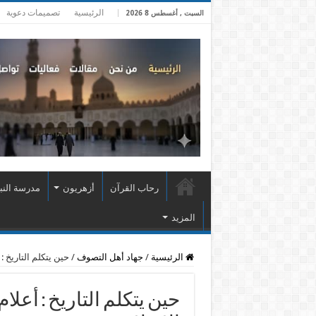
الرئيسية
تصميمات دعوية
السبت , أغسطس 8 2026
رحاب القرآن
أزهريون
مدرسة النب
المزيد
الرئيسية
/
جهاد أهل التصوف
/
حين يتكلم التاريخ 
حين يتكلم التاريخ : أعل