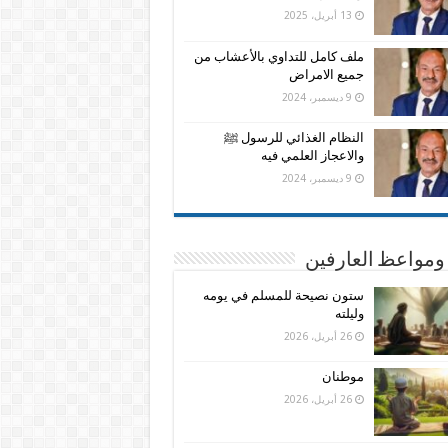
13 أبريل، 2025
ملف كامل للتداوي بالأعشاب من
جميع الامراض
9 ديسمبر، 2024
النظام الغذائي للرسول ﷺ
والاعجاز العلمي فيه
9 ديسمبر، 2024
ومواعظ العارفين
ستون نصيحة للمسلم في يومه
وليلته
26 أبريل، 2026
موطنان
26 أبريل، 2026