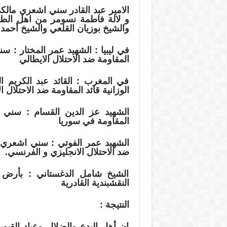
الامير عبد القادر سني اشعري مالكي
و لالة فاطمة نسومر من اهل الطري
والشيخ بوزيان القلعي والشيخ أحمد 
في ليبيا : الشهيد عمر المختار : 
المقاومة ضد الاحتلال الايطالي
في المغرب : القائد عبد الكريم
الوزانية قائد المقاومة ضد الاحتلال 
الشهيد عز الدين القسام : سني 
المقاومة في سوريا
الشهيد عمر الفوتي : سني اشعري من
ضد الاحتلال الانجليزي و الفرنسي.
الشيخ شامل الدغستاني : بأرض 
النقشبندية القادرية
النتيجة :
ان أهل البدع والضلال وعباد القبو