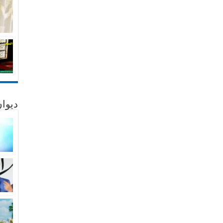
ديوان