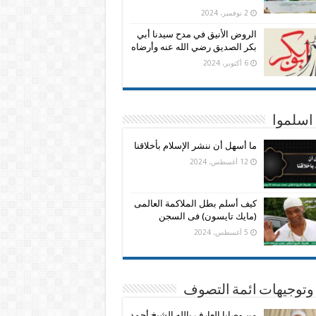
2 نوفمبر، 2024
الروض الأنيق في مدح سيدنا أبي
بكر الصديق رضي الله عنه وأرضاه
6 أكتوبر، 2024
اسلموا
ما أسهل أن ننشر الإسلام بأخلاقنا
12 أغسطس، 2024
كيف أسلم بطل الملاكمة العالمى
(مايك تايسون) فى السجن
5 أغسطس، 2024
وتوجيهات ائمة التصوف
من وصايا العارف بالله الشيخ أحمد