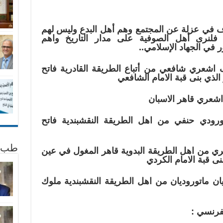
ف في عزلة عن المجتمع وهم أهل البدع وليس لهم
 فلنرى أهل الصوفية على مدار التاريخ واهم
 في الجهاد الإسلامي..
 اشعري شافعي من أتباع الطريقة القادرية فاتح
الذي بنى قبة الامام الشافعي
شعري قاهر الاسبان
رودي حنفي من اهل الطريقة النقشبندية فاتح
طب 
 من اهل الطريقة البدوية قاهر المغول في عين
نى قبة الامام الكردي
ن ماتوروديان من اهل الطريقة النقشبندية ملوك
لفرنسي :