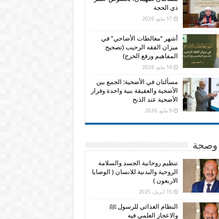
ذي الحجة
17 مايو، 2026
أشهر “مغالطات الأضاحي” في
ميزان الفقه الرحيب (تصحيح
المفاهيم ورفع الحرج)
16 مايو، 2026
مسألتان في الأضحية: الجمع بين
الأضحية والعقيقة بنية واحدة وفرار
الأضحية عند الذبح
9 مايو، 2026
وصحة
تنظيم روحانية الجسد والسلامة
الروحية والبدنية للانسان ( الوصايا
الاربعون )
15 أبريل، 2025
النظام الغذائي للرسول ﷺ
والاعجاز العلمي فيه