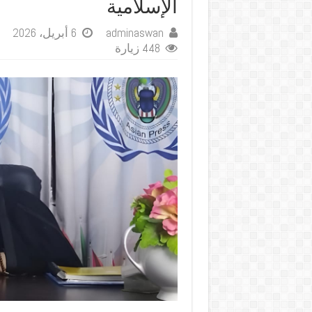
الإسلامية
adminaswan
6 أبريل، 2026
448 زيارة