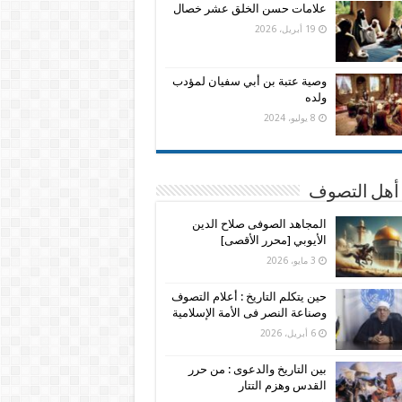
علامات حسن الخلق عشر خصال
19 أبريل، 2026
وصية عتبة بن أبي سفيان لمؤدب
ولده
8 يوليو، 2024
 أهل التصوف
المجاهد الصوفى صلاح الدين
الأيوبي [محرر الأقصى]
3 مايو، 2026
حين يتكلم التاريخ : أعلام التصوف
وصناعة النصر فى الأمة الإسلامية
6 أبريل، 2026
بين التاريخ والدعوى : من حرر
القدس وهزم التتار