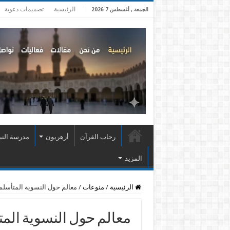
الرئيسية
تصميمات دعوية
الجمعة , أغسطس 7 2026
رحاب القرآن
أزهريون
مدرسة النب
المزيد
الرئيسية
/
منوعات
/
معالم حول النسوية المتأسلم
معالم حول النسوية المت