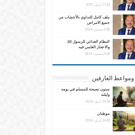
13 أبريل، 2025
ملف كامل للتداوي بالأعشاب من
جميع الامراض
9 ديسمبر، 2024
النظام الغذائي للرسول ﷺ
والاعجاز العلمي فيه
9 ديسمبر، 2024
ومواعظ العارفين
ستون نصيحة للمسلم في يومه
وليلته
26 أبريل، 2026
موطنان
26 أبريل، 2026