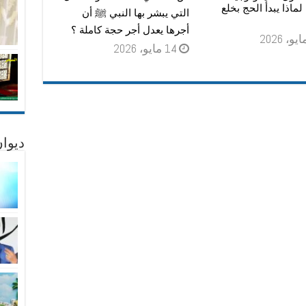
: لماذا يبدأ الحج بخلع
التي يبشر بها النبي ﷺ أن
أجرها يعدل أجر حجة كاملة ؟
14 مايو، 2026
ديوان