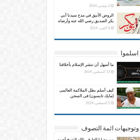
2 نوفمبر، 2024
الروض الأنيق في مدح سيدنا أبي
بكر الصديق رضي الله عنه وأرضاه
6 أكتوبر، 2024
اسلموا
ما أسهل أن ننشر الإسلام بأخلاقنا
12 أغسطس، 2024
كيف أسلم بطل الملاكمة العالمى
(مايك تايسون) فى السجن
5 أغسطس، 2024
وتوجيهات ائمة التصوف
من وصايا العارف بالله الشيخ أحمد