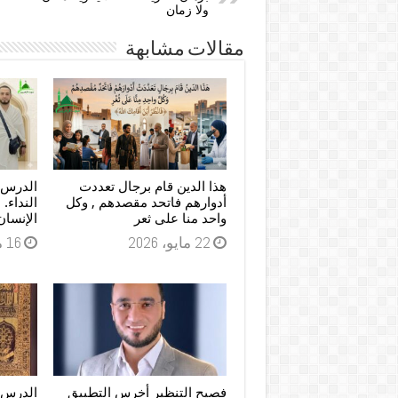
ولا زمان
مقالات مشابهة
هذا الدين قام برجال تعددت
الدرس ا
أدوارهم فاتحد مقصدهم , وكل
النداء. 
واحد منا على ثعر
الإنسان
22 مايو، 2026
16 مايو، 2026
فصيح التنظير أخرس التطبيق
الدرس 