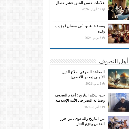
علامات حسن الخلق عشر خصال
19 أبريل، 2026
وصية عتبة بن أبي سفيان لمؤدب
ولده
8 يوليو، 2024
 أهل التصوف
المجاهد الصوفى صلاح الدين
الأيوبي [محرر الأقصى]
3 مايو، 2026
حين يتكلم التاريخ : أعلام التصوف
وصناعة النصر فى الأمة الإسلامية
6 أبريل، 2026
بين التاريخ والدعوى : من حرر
القدس وهزم التتار