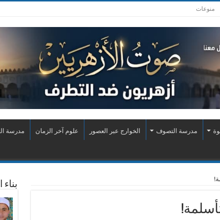
منوعات
وة
مدرسة التصوف
الخوارج عبر العصور
علوم آخر الزمان
مدرسة الع
ة!
بناء 
أسلمة!