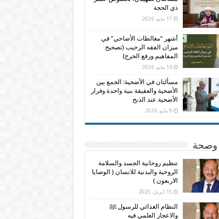
ذي الحجة
17 مايو، 2026
أشهر “مغالطات الأضاحي” في
ميزان الفقه الرحيب (تصحيح
المفاهيم ورفع الحرج)
16 مايو، 2026
مسألتان في الأضحية: الجمع بين
الأضحية والعقيقة بنية واحدة وفرار
الأضحية عند الذبح
9 مايو، 2026
وصحة
تنظيم روحانية الجسد والسلامة
الروحية والبدنية للانسان ( الوصايا
الاربعون )
15 أبريل، 2025
النظام الغذائي للرسول ﷺ
والاعجاز العلمي فيه