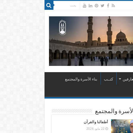
ارفين
كتــب
بناء الأسرة والمجتمع
الأسرة والمجتمع
أطفالنا والقرآن
22 مايو، 2026