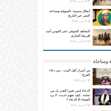
24 مارس، 2026
أبطال منسية : الصوفية وصناعة
النصر عبر التاريخ
29 يناير، 2026
المجاهد الصوفى عمر الفوتي أسد
إفريقيا الضاري
24 أكتوبر، 2024
 ومناجاة
من أسرار أهل البيت .. سر دعاء
الفرج!
5 مايو، 2026
الدعاء ليس تغييرا للقدر بل من
تمامه , كيف نفهم حديث : لا يرد
القضاء الا الدعاء ؟
27 أبريل، 2026