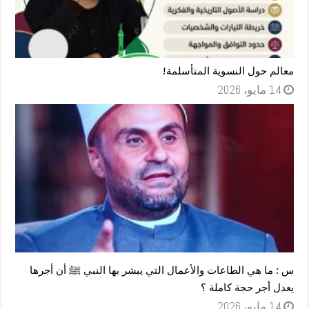
معالم حول النسوية المتأسلمة!
14 مايو، 2026
س : ما هي الطاعات والأعمال التي يبشر بها النبي ﷺ أن أجرها
يعدل أجر حجة كاملة ؟
14 مايو، 2026