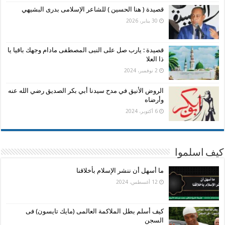
قصيدة ( هنا الحسين ) للشاعر الإسلامى بدرى البشيهي
30 يناير، 2026
قصيدة : يارب صل على النبى المصطفى مادام وجهك باقيا يا
ذا العلا
2 نوفمبر، 2024
الروض الأنيق في مدح سيدنا أبي بكر الصديق رضي الله عنه
وأرضاه
6 أكتوبر، 2024
كيف اسلموا
ما أسهل أن ننشر الإسلام بأخلاقنا
12 أغسطس، 2024
كيف أسلم بطل الملاكمة العالمى (مايك تايسون) فى
السجن