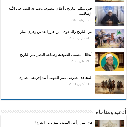
حين يتكلم التاريخ : أعلام التصوف وصناعة النصر فى الأمة
الإسلامية
6 أبريل، 2026
بين التاريخ والدعوى : من حرر القدس وهزم التتار
24 مارس، 2026
أبطال منسية : الصوفية وصناعة النصر عبر التاريخ
29 يناير، 2026
المجاهد الصوفى عمر الفوتي أسد إفريقيا الضاري
24 أكتوبر، 2024
أدعية ومناجاة
من أسرار أهل البيت .. سر دعاء الفرج!