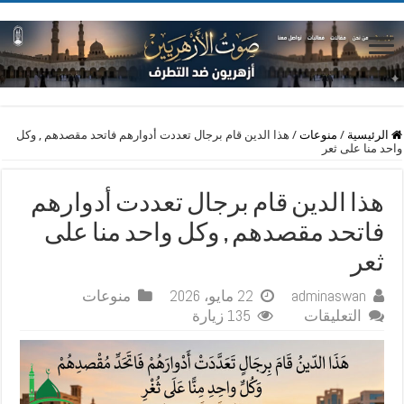
الرئيسية
/
منوعات
/
هذا الدين قام برجال تعددت أدوارهم فاتحد مقصدهم , وكل
واحد منا على ثعر
هذا الدين قام برجال تعددت أدوارهم
فاتحد مقصدهم , وكل واحد منا على
ثعر
adminaswan
22 مايو، 2026
منوعات
على
التعليقات
135 زيارة
هذا
الدين
قام
برجال