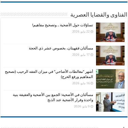
الفتاوى والقضايا العصرية
تساؤلات حول الأضحية .. وتصحيح مفاهيم!
22 مايو، 2026
مسألتان فقهيتان، بخصوص عشر ذي الحجة
17 مايو، 2026
أشهر “مغالطات الأضاحي” في ميزان الفقه الرحيب (تصحيح
المفاهيم ورفع الحرج)
16 مايو، 2026
مسألتان في الأضحية: الجمع بين الأضحية والعقيقة بنية
واحدة وفرار الأضحية عند الذبح
9 مايو، 2026