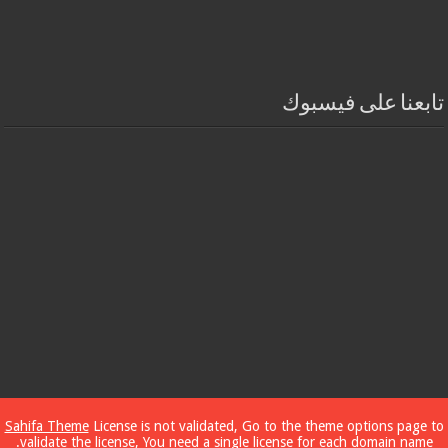
تابعنا على فيسبوك
Sahifa Theme
License is not validated, Go to the theme options page to
validate the license, You need a single license for each domain name.