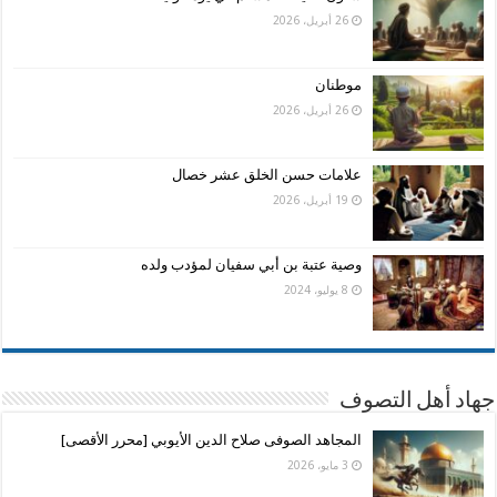
26 أبريل، 2026
موطنان
26 أبريل، 2026
علامات حسن الخلق عشر خصال
19 أبريل، 2026
وصية عتبة بن أبي سفيان لمؤدب ولده
8 يوليو، 2024
جهاد أهل التصوف
المجاهد الصوفى صلاح الدين الأيوبي [محرر الأقصى]
3 مايو، 2026