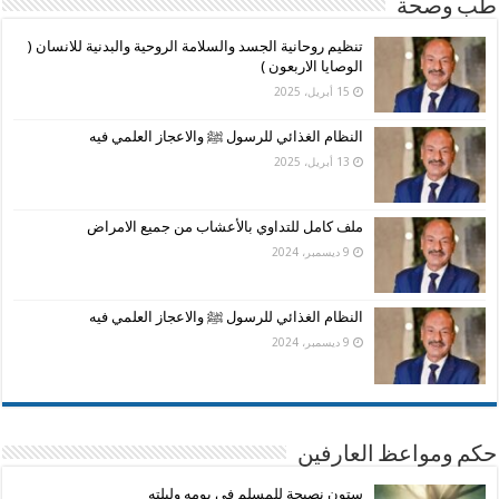
طب وصحة
تنظيم روحانية الجسد والسلامة الروحية والبدنية للانسان (
الوصايا الاربعون )
15 أبريل، 2025
النظام الغذائي للرسول ﷺ والاعجاز العلمي فيه
13 أبريل، 2025
ملف كامل للتداوي بالأعشاب من جميع الامراض
9 ديسمبر، 2024
النظام الغذائي للرسول ﷺ والاعجاز العلمي فيه
9 ديسمبر، 2024
حكم ومواعظ العارفين
ستون نصيحة للمسلم في يومه وليلته