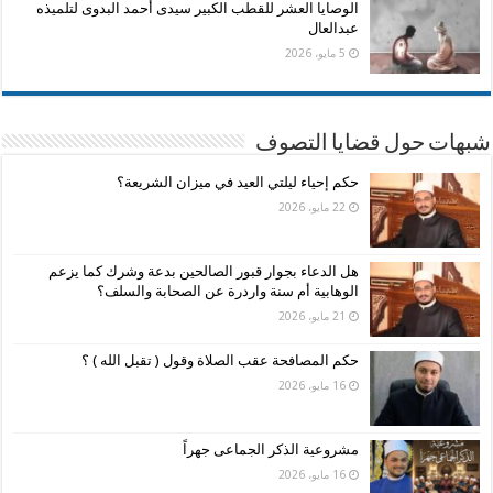
الوصايا العشر للقطب الكبير سيدى أحمد البدوى لتلميذه
عبدالعال
5 مايو، 2026
شبهات حول قضايا التصوف
حكم إحياء ليلتي العيد في ميزان الشريعة؟
22 مايو، 2026
هل الدعاء بجوار قبور الصالحين بدعة وشرك كما يزعم
الوهابية أم سنة واردرة عن الصحابة والسلف؟
21 مايو، 2026
حكم المصافحة عقب الصلاة وقول ( تقبل الله ) ؟
16 مايو، 2026
مشروعية الذكر الجماعى جهراً
16 مايو، 2026