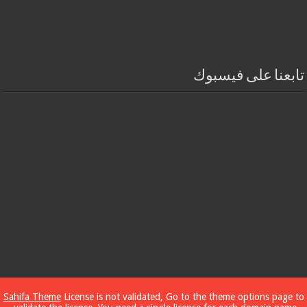
تابعنا على فيسبوك
Sahifa Theme
License is not validated, Go to the theme options page to