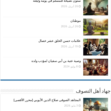
ستون نصيحة للمسلم في يومه وليلته
26 أبريل، 2026
موطنان
26 أبريل، 2026
علامات حسن الخلق عشر خصال
19 أبريل، 2026
وصية عتبة بن أبي سفيان لمؤدب ولده
8 يوليو، 2024
جهاد أهل التصوف
المجاهد الصوفى صلاح الدين الأيوبي [محرر الأقصى]
3 مايو، 2026