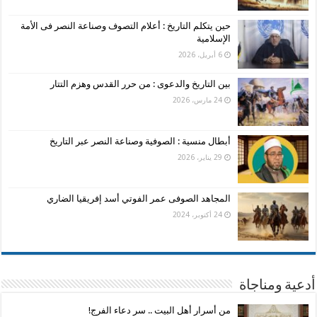
حين يتكلم التاريخ : أعلام التصوف وصناعة النصر فى الأمة
الإسلامية
6 أبريل، 2026
بين التاريخ والدعوى : من حرر القدس وهزم التتار
24 مارس، 2026
أبطال منسية : الصوفية وصناعة النصر عبر التاريخ
29 يناير، 2026
المجاهد الصوفى عمر الفوتي أسد إفريقيا الضاري
24 أكتوبر، 2024
أدعية ومناجاة
من أسرار أهل البيت .. سر دعاء الفرج!