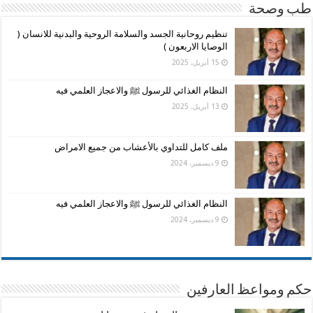
طب وصحة
تنظيم روحانية الجسد والسلامة الروحية والبدنية للانسان (
الوصايا الاربعون )
15 أبريل، 2025
النظام الغذائي للرسول ﷺ والاعجاز العلمي فيه
13 أبريل، 2025
ملف كامل للتداوي بالأعشاب من جميع الامراض
9 ديسمبر، 2024
النظام الغذائي للرسول ﷺ والاعجاز العلمي فيه
9 ديسمبر، 2024
حكم ومواعظ العارفين