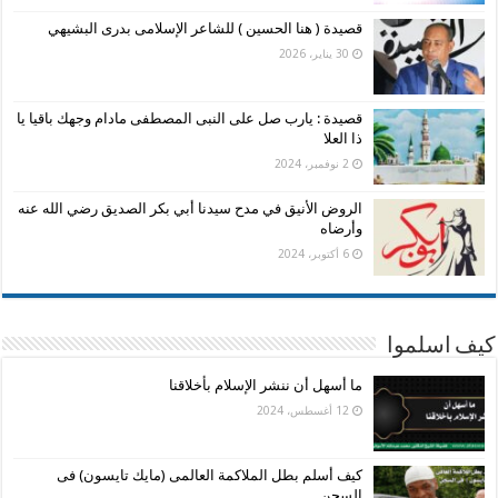
قصيدة ( هنا الحسين ) للشاعر الإسلامى بدرى البشيهي
30 يناير، 2026
قصيدة : يارب صل على النبى المصطفى مادام وجهك باقيا يا
ذا العلا
2 نوفمبر، 2024
الروض الأنيق في مدح سيدنا أبي بكر الصديق رضي الله عنه
وأرضاه
6 أكتوبر، 2024
كيف اسلموا
ما أسهل أن ننشر الإسلام بأخلاقنا
12 أغسطس، 2024
كيف أسلم بطل الملاكمة العالمى (مايك تايسون) فى
السجن