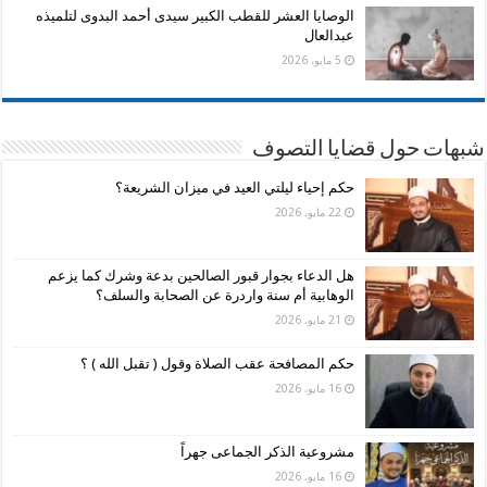
الوصايا العشر للقطب الكبير سيدى أحمد البدوى لتلميذه
عبدالعال
5 مايو، 2026
شبهات حول قضايا التصوف
حكم إحياء ليلتي العيد في ميزان الشريعة؟
22 مايو، 2026
هل الدعاء بجوار قبور الصالحين بدعة وشرك كما يزعم
الوهابية أم سنة واردرة عن الصحابة والسلف؟
21 مايو، 2026
حكم المصافحة عقب الصلاة وقول ( تقبل الله ) ؟
16 مايو، 2026
مشروعية الذكر الجماعى جهراً
16 مايو، 2026