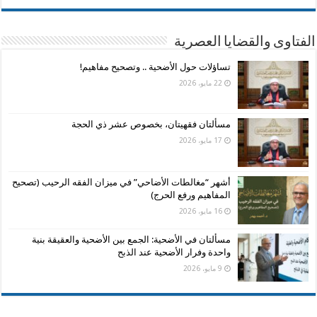
الفتاوى والقضايا العصرية
تساؤلات حول الأضحية .. وتصحيح مفاهيم!
22 مايو، 2026
مسألتان فقهيتان، بخصوص عشر ذي الحجة
17 مايو، 2026
أشهر “مغالطات الأضاحي” في ميزان الفقه الرحيب (تصحيح
المفاهيم ورفع الحرج)
16 مايو، 2026
مسألتان في الأضحية: الجمع بين الأضحية والعقيقة بنية
واحدة وفرار الأضحية عند الذبح
9 مايو، 2026