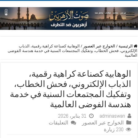
الرئيسية
/
الخوارج عبر العصور
/
الوهابية كصناعة كراهية رقمية، الذباب
الإلكتروني، فحش الخطاب، وتفكيك المجتمعات السنية في خدمة هندسة الفوضى
العالمية
الوهابية كصناعة كراهية رقمية،
الذباب الإلكتروني، فحش الخطاب،
وتفكيك المجتمعات السنية في خدمة
هندسة الفوضى العالمية
adminaswan
31 يناير، 2026
على
الخوارج عبر العصور
التعليقات
الوهابية
230 زيارة
كصناعة