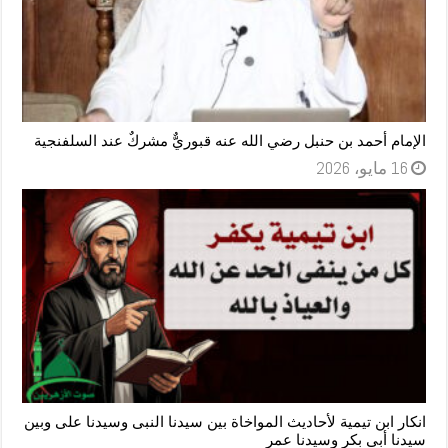
الإمام أحمد بن حنبل رضي الله عنه قبوريٌّ مشركٌ عند السلفنجية
16 مايو، 2026
انكار ابن تيمية لأحاديث المواخاة بين سيدنا النبى وسيدنا على وبين
سيدنا أبى بكر وسيدنا عمر