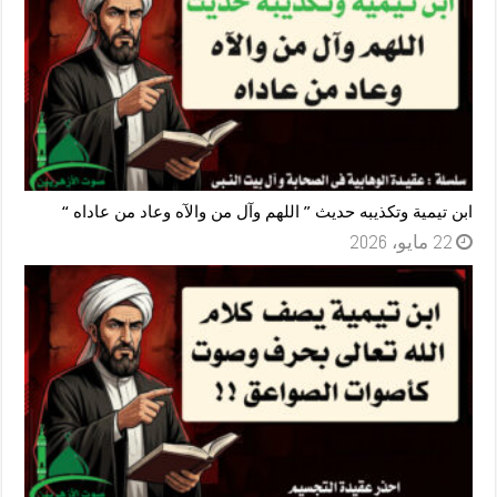
ابن تيمية وتكذيبه حديث ” اللهم وآل من والآه وعاد من عاداه “
22 مايو، 2026