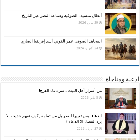
أبطال منسية : الصوفية وصناعة النصر عبر التاريخ
29 يناير، 2026
المجاهد الصوفى عمر الفوتي أسد إفريقيا الضاري
24 أكتوبر، 2024
أدعية ومناجاة
من أسرار أهل البيت .. سر دعاء الفرج!
5 مايو، 2026
الدعاء ليس تغييرا للقدر بل من تمامه , كيف نفهم حديث : لا
يرد القضاء الا الدعاء ؟
27 أبريل، 2026