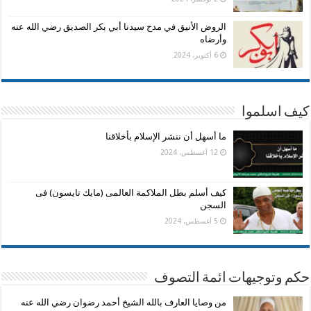
الروض الأنيق في مدح سيدنا أبي بكر الصديق رضي الله عنه
وأرضاه
6 أكتوبر، 2024
كيف اسلموا
ما أسهل أن ننشر الإسلام بأخلاقنا
12 أغسطس، 2024
كيف أسلم بطل الملاكمة العالمى (مايك تايسون) فى
السجن
5 أغسطس، 2024
حكم وتوجيهات ائمة التصوف
من وصايا العارف بالله الشيخ أحمد رضوان رضي الله عنه