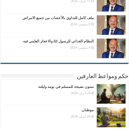
13 أبريل، 2025
ملف كامل للتداوي بالأعشاب من جميع الامراض
9 ديسمبر، 2024
النظام الغذائي للرسول ﷺ والاعجاز العلمي فيه
9 ديسمبر، 2024
حكم ومواعظ العارفين
ستون نصيحة للمسلم في يومه وليلته
26 أبريل، 2026
موطنان
26 أبريل، 2026