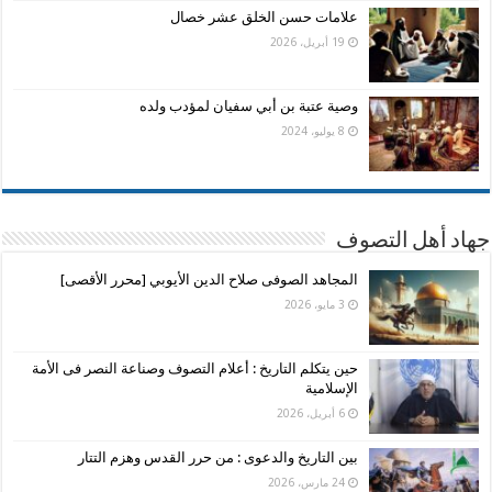
علامات حسن الخلق عشر خصال
19 أبريل، 2026
وصية عتبة بن أبي سفيان لمؤدب ولده
8 يوليو، 2024
جهاد أهل التصوف
المجاهد الصوفى صلاح الدين الأيوبي [محرر الأقصى]
3 مايو، 2026
حين يتكلم التاريخ : أعلام التصوف وصناعة النصر فى الأمة
الإسلامية
6 أبريل، 2026
بين التاريخ والدعوى : من حرر القدس وهزم التتار
24 مارس، 2026