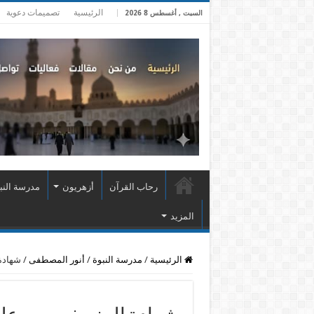
الرئيسية
تصميمات دعوية
السبت , أغسطس 8 2026
رحاب القرآن
أزهريون
مدرسة النب
المزيد
الرئيسية
/
مدرسة النبوة
/
أنور المصطفى
/
شهادة