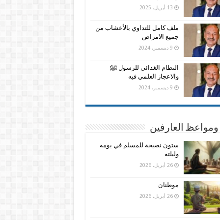
13 أبريل، 2025
ملف كامل للتداوي بالأعشاب من
جميع الامراض
9 ديسمبر، 2024
النظام الغذائي للرسول ﷺ
والاعجاز العلمي فيه
9 ديسمبر، 2024
ومواعظ العارفين
ستون نصيحة للمسلم في يومه
وليلته
26 أبريل، 2026
موطنان
26 أبريل، 2026