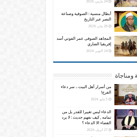
24 مارس، 2026
أبطال منسية : الصوفية وصناعة
النصر عبر التاريخ
29 يناير، 2026
المجاهد الصوفى عمر الفوتي أسد
إفريقيا الضاري
24 أكتوبر، 2024
 ومناجاة
من أسرار أهل البيت .. سر دعاء
الفرج!
5 مايو، 2026
الدعاء ليس تغييرا للقدر بل من
تمامه , كيف نفهم حديث : لا يرد
القضاء الا الدعاء ؟
27 أبريل، 2026