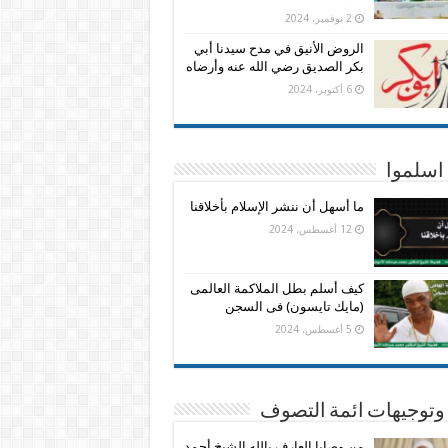
2 نوفمبر، 2024
الروض الأنيق في مدح سيدنا أبي
بكر الصديق رضي الله عنه وأرضاه
6 أكتوبر، 2024
اسلموا
ما أسهل أن ننشر الإسلام بأخلاقنا
12 أغسطس، 2024
كيف أسلم بطل الملاكمة العالمى
(مايك تايسون) فى السجن
5 أغسطس، 2024
وتوجيهات ائمة التصوف
من وصايا العارف بالله الشيخ أحمد