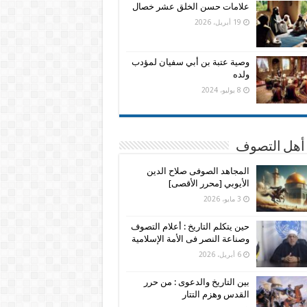
علامات حسن الخلق عشر خصال
19 أبريل، 2026
وصية عتبة بن أبي سفيان لمؤدب
ولده
8 يوليو، 2024
 أهل التصوف
المجاهد الصوفى صلاح الدين
الأيوبي [محرر الأقصى]
3 مايو، 2026
حين يتكلم التاريخ : أعلام التصوف
وصناعة النصر فى الأمة الإسلامية
6 أبريل، 2026
بين التاريخ والدعوى : من حرر
القدس وهزم التتار