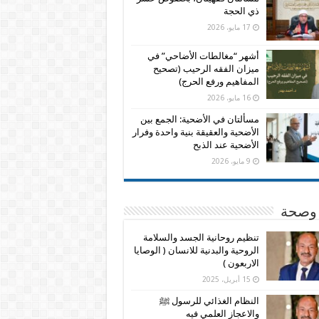
ذي الحجة
17 مايو، 2026
أشهر “مغالطات الأضاحي” في
ميزان الفقه الرحيب (تصحيح
المفاهيم ورفع الحرج)
16 مايو، 2026
مسألتان في الأضحية: الجمع بين
الأضحية والعقيقة بنية واحدة وفرار
الأضحية عند الذبح
9 مايو، 2026
وصحة
تنظيم روحانية الجسد والسلامة
الروحية والبدنية للانسان ( الوصايا
الاربعون )
15 أبريل، 2025
النظام الغذائي للرسول ﷺ
والاعجاز العلمي فيه