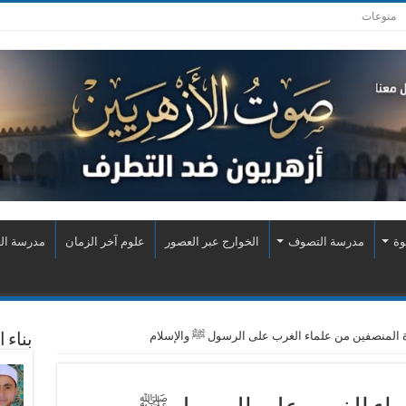
منوعات
وة
مدرسة التصوف
الخوارج عبر العصور
علوم آخر الزمان
مدرسة الع
 المنصفين من علماء الغرب على الرسول ﷺ والإسلام
بناء 