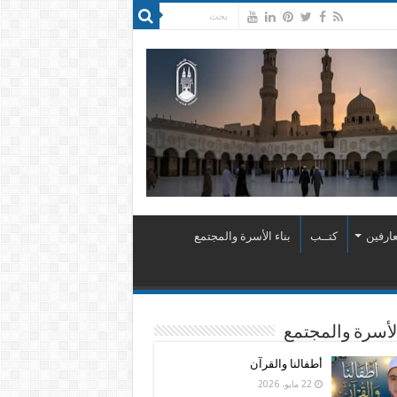
ارفين
كتــب
بناء الأسرة والمجتمع
الأسرة والمجتمع
أطفالنا والقرآن
22 مايو، 2026