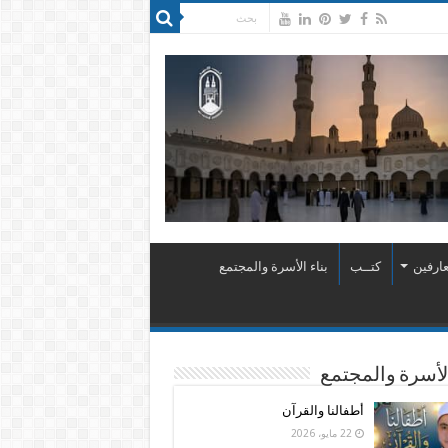
ارفين
كتــب
بناء الأسرة والمجتمع
الأسرة والمجتمع
أطفالنا والقرآن
22 مايو، 2026