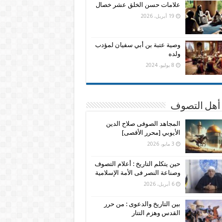
علامات حسن الخلق عشر خصال
19 أبريل، 2026
وصية عتبة بن أبي سفيان لمؤدب
ولده
8 يوليو، 2024
 أهل التصوف
المجاهد الصوفى صلاح الدين
الأيوبي [محرر الأقصى]
3 مايو، 2026
حين يتكلم التاريخ : أعلام التصوف
وصناعة النصر فى الأمة الإسلامية
6 أبريل، 2026
بين التاريخ والدعوى : من حرر
القدس وهزم التتار