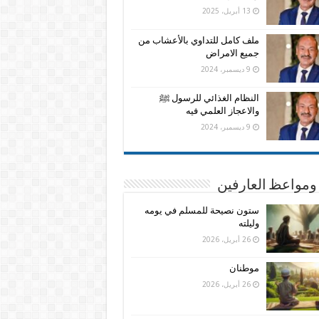
13 أبريل، 2025
ملف كامل للتداوي بالأعشاب من
جميع الامراض
9 ديسمبر، 2024
النظام الغذائي للرسول ﷺ
والاعجاز العلمي فيه
9 ديسمبر، 2024
ومواعظ العارفين
ستون نصيحة للمسلم في يومه
وليلته
26 أبريل، 2026
موطنان
26 أبريل، 2026