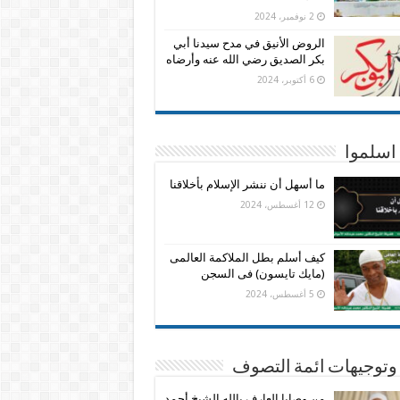
2 نوفمبر، 2024
الروض الأنيق في مدح سيدنا أبي
بكر الصديق رضي الله عنه وأرضاه
6 أكتوبر، 2024
اسلموا
ما أسهل أن ننشر الإسلام بأخلاقنا
12 أغسطس، 2024
كيف أسلم بطل الملاكمة العالمى
(مايك تايسون) فى السجن
5 أغسطس، 2024
وتوجيهات ائمة التصوف
من وصايا العارف بالله الشيخ أحمد