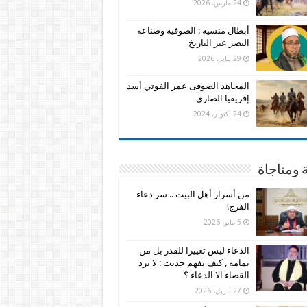
24 مارس، 2026
أبطال منسية : الصوفية وصناعة
النصر عبر التاريخ
29 يناير، 2026
المجاهد الصوفى عمر الفوتي أسد
إفريقيا الضاري
24 أكتوبر، 2024
 ومناجاة
من أسرار أهل البيت .. سر دعاء
الفرج!
5 مايو، 2026
الدعاء ليس تغييرا للقدر بل من
تمامه , كيف نفهم حديث : لا يرد
القضاء الا الدعاء ؟
27 أبريل، 2026