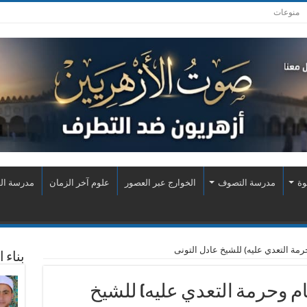
منوعات
وة
مدرسة التصوف
الخوارج عبر العصور
علوم آخر الزمان
مدرسة الع
حرمة التعدي عليه) للشيخ عادل التونى
بناء 
ام وحرمة التعدي عليه) للشيخ