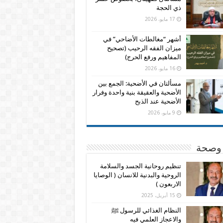
ذي الحجة
17 مايو، 2026
أشهر “مغالطات الأضاحي” في
ميزان الفقه الرحيب (تصحيح
المفاهيم ورفع الحرج)
16 مايو، 2026
مسألتان في الأضحية: الجمع بين
الأضحية والعقيقة بنية واحدة وفرار
الأضحية عند الذبح
9 مايو، 2026
وصحة
تنظيم روحانية الجسد والسلامة
الروحية والبدنية للانسان ( الوصايا
الاربعون )
15 أبريل، 2025
النظام الغذائي للرسول ﷺ
والاعجاز العلمي فيه