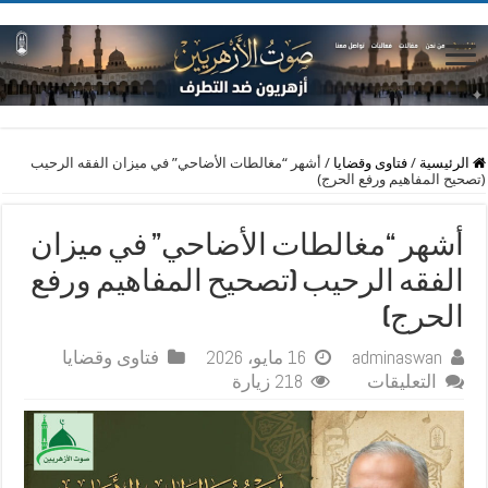
الرئيسية
/
فتاوى وقضايا
/
أشهر “مغالطات الأضاحي” في ميزان الفقه الرحيب
(تصحيح المفاهيم ورفع الحرج)
أشهر “مغالطات الأضاحي” في ميزان
الفقه الرحيب (تصحيح المفاهيم ورفع
الحرج)
adminaswan
16 مايو، 2026
فتاوى وقضايا
على
التعليقات
218 زيارة
أشهر
“مغالطات
الأضاحي”
في