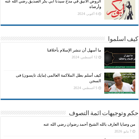
الروض الأنيق في مدح سيدنا أبي بكر الصديق رضي الله عنه
وأرضاه
6 أكتوبر، 2024
كيف اسلموا
ما أسهل أن ننشر الإسلام بأخلاقنا
12 أغسطس، 2024
كيف أسلم بطل الملاكمة العالمى (مايك تايسون) فى
السجن
5 أغسطس، 2024
حكم وتوجيهات ائمة التصوف
من وصايا العارف بالله الشيخ أحمد رضوان رضي الله عنه
7 مايو، 2026