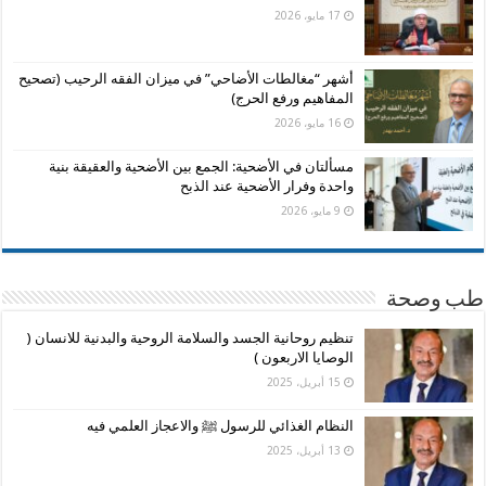
17 مايو، 2026
أشهر “مغالطات الأضاحي” في ميزان الفقه الرحيب (تصحيح
المفاهيم ورفع الحرج)
16 مايو، 2026
مسألتان في الأضحية: الجمع بين الأضحية والعقيقة بنية
واحدة وفرار الأضحية عند الذبح
9 مايو، 2026
طب وصحة
تنظيم روحانية الجسد والسلامة الروحية والبدنية للانسان (
الوصايا الاربعون )
15 أبريل، 2025
النظام الغذائي للرسول ﷺ والاعجاز العلمي فيه
13 أبريل، 2025