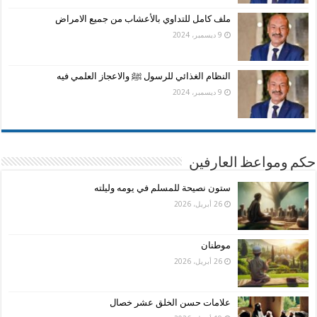
ملف كامل للتداوي بالأعشاب من جميع الامراض
9 ديسمبر، 2024
النظام الغذائي للرسول ﷺ والاعجاز العلمي فيه
9 ديسمبر، 2024
حكم ومواعظ العارفين
ستون نصيحة للمسلم في يومه وليلته
26 أبريل، 2026
موطنان
26 أبريل، 2026
علامات حسن الخلق عشر خصال