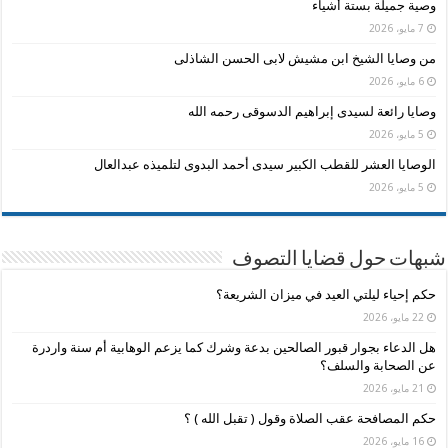
وصية جميلة بستة أشياء
7 مايو، 2026
من وصايا الشيخ ابن مشيش لابى الحسن الشاذلى
6 مايو، 2026
وصايا رائعة لسيدى إبراهيم الدسوقى رحمه الله
5 مايو، 2026
الوصايا العشر للقطب الكبير سيدى أحمد البدوى لتلميذه عبدالعال
5 مايو، 2026
شبهات حول قضايا التصوف
حكم إحياء ليلتي العيد في ميزان الشريعة؟
22 مايو، 2026
هل الدعاء بجوار قبور الصالحين بدعة وشرك كما يزعم الوهابية أم سنة واردرة
عن الصحابة والسلف؟
21 مايو، 2026
حكم المصافحة عقب الصلاة وقول ( تقبل الله ) ؟
16 مايو، 2026