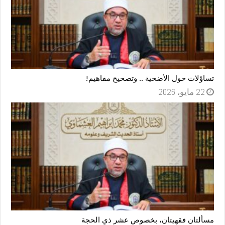
تساؤلات حول الأضحية .. وتصحيح مفاهيم!
22 مايو، 2026
مسألتان فقهيتان، بخصوص عشر ذي الحجة