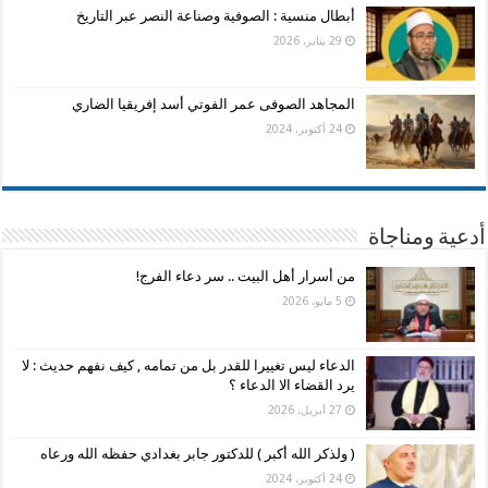
أبطال منسية : الصوفية وصناعة النصر عبر التاريخ
29 يناير، 2026
المجاهد الصوفى عمر الفوتي أسد إفريقيا الضاري
24 أكتوبر، 2024
أدعية ومناجاة
من أسرار أهل البيت .. سر دعاء الفرج!
5 مايو، 2026
الدعاء ليس تغييرا للقدر بل من تمامه , كيف نفهم حديث : لا
يرد القضاء الا الدعاء ؟
27 أبريل، 2026
( ولذكر الله أكبر ) للدكتور جابر بغدادي حفظه الله ورعاه
24 أكتوبر، 2024