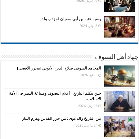
19 أبريل، 2026
وصية عتبة بن أبي سفيان لمؤدب ولده
8 يوليو، 2024
جهاد أهل التصوف
المجاهد الصوفى صلاح الدين الأيوبي [محرر الأقصى]
3 مايو، 2026
حين يتكلم التاريخ : أعلام التصوف وصناعة النصر فى الأمة
الإسلامية
6 أبريل، 2026
بين التاريخ والدعوى : من حرر القدس وهزم التتار
24 مارس، 2026