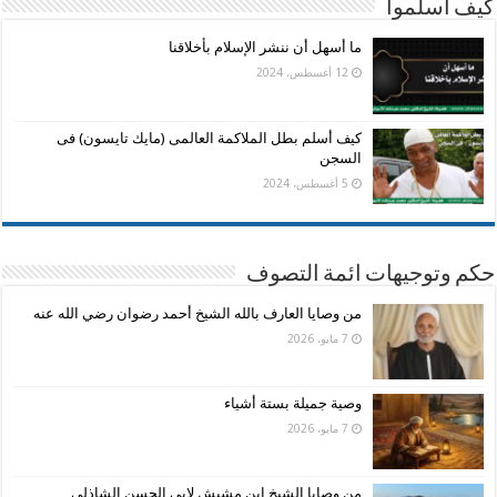
كيف اسلموا
ما أسهل أن ننشر الإسلام بأخلاقنا
12 أغسطس، 2024
كيف أسلم بطل الملاكمة العالمى (مايك تايسون) فى
السجن
5 أغسطس، 2024
حكم وتوجيهات ائمة التصوف
من وصايا العارف بالله الشيخ أحمد رضوان رضي الله عنه
7 مايو، 2026
وصية جميلة بستة أشياء
7 مايو، 2026
من وصايا الشيخ ابن مشيش لابى الحسن الشاذلى