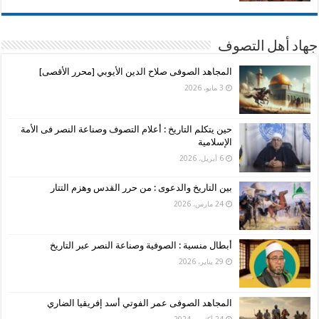
جهاد أهل التصوف
المجاهد الصوفى صلاح الدين الأيوبي [محرر الأقصى]
3 مايو، 2026
حين يتكلم التاريخ : أعلام التصوف وصناعة النصر فى الأمة
الإسلامية
6 أبريل، 2026
بين التاريخ والدعوى : من حرر القدس وهزم التتار
24 مارس، 2026
أبطال منسية : الصوفية وصناعة النصر عبر التاريخ
29 يناير، 2026
المجاهد الصوفى عمر الفوتي أسد إفريقيا الضاري
24 أكتوبر، 2024