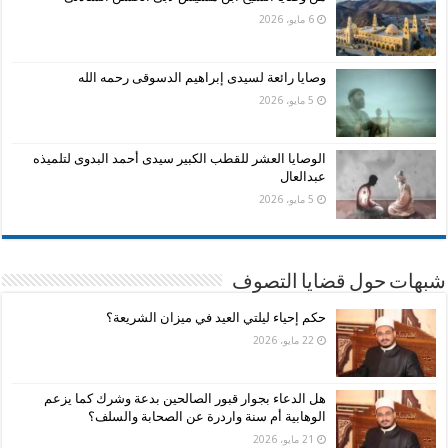
6 مايو، 2026
وصايا رائعة لسيدى إبراهيم الدسوقى رحمه الله
5 مايو، 2026
الوصايا العشر للقطب الكبير سيدى أحمد البدوى لتلميذه
عبدالعال
5 مايو، 2026
شبهات حول قضايا التصوف
حكم إحياء ليلتي العيد في ميزان الشريعة؟
22 مايو، 2026
هل الدعاء بجوار قبور الصالحين بدعة وشرك كما يزعم
الوهابية أم سنة واردرة عن الصحابة والسلف؟
21 مايو، 2026