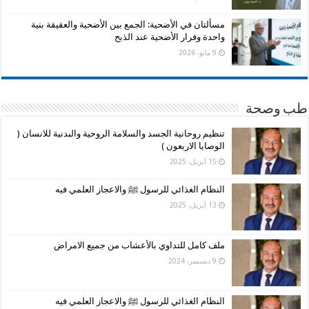
مسألتان في الأضحية: الجمع بين الأضحية والعقيقة بنية
واحدة وفرار الأضحية عند الذبح
9 مايو، 2026
طب وصحة
تنظيم روحانية الجسد والسلامة الروحية والبدنية للانسان (
الوصايا الاربعون )
15 أبريل، 2025
النظام الغذائي للرسول ﷺ والاعجاز العلمي فيه
13 أبريل، 2025
ملف كامل للتداوي بالأعشاب من جميع الامراض
9 ديسمبر، 2024
النظام الغذائي للرسول ﷺ والاعجاز العلمي فيه