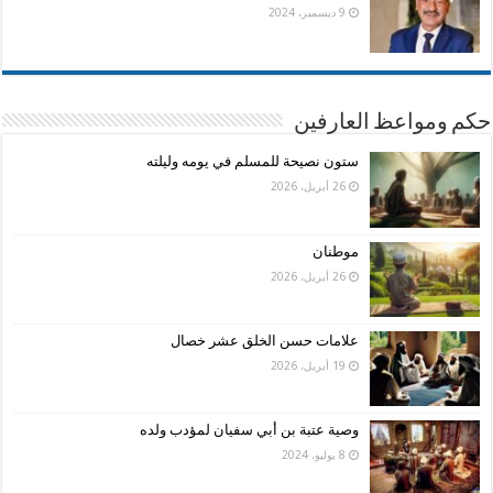
9 ديسمبر، 2024
حكم ومواعظ العارفين
ستون نصيحة للمسلم في يومه وليلته
26 أبريل، 2026
موطنان
26 أبريل، 2026
علامات حسن الخلق عشر خصال
19 أبريل، 2026
وصية عتبة بن أبي سفيان لمؤدب ولده
8 يوليو، 2024