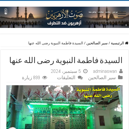
الرئيسية
/
سير الصالحين
/
السيدة فاطمة النبوية رضى الله عنها
السيدة فاطمة النبوية رضى الله عنها
adminaswan
5 سبتمبر، 2024
على
سير الصالحين
التعليقات
899 زيارة
السيدة
فاطمة
النبوية
رضى
الله
عنها
مغلقة