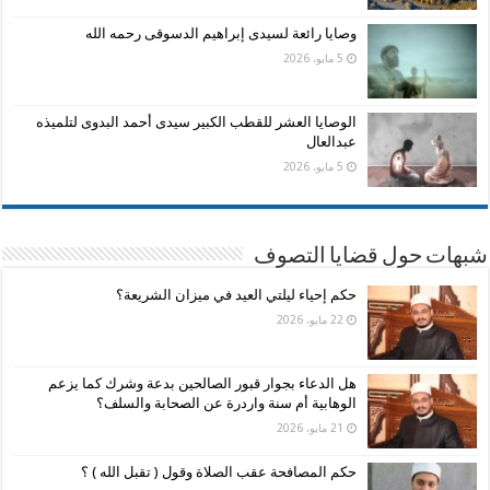
وصايا رائعة لسيدى إبراهيم الدسوقى رحمه الله
5 مايو، 2026
الوصايا العشر للقطب الكبير سيدى أحمد البدوى لتلميذه
عبدالعال
5 مايو، 2026
شبهات حول قضايا التصوف
حكم إحياء ليلتي العيد في ميزان الشريعة؟
22 مايو، 2026
هل الدعاء بجوار قبور الصالحين بدعة وشرك كما يزعم
الوهابية أم سنة واردرة عن الصحابة والسلف؟
21 مايو، 2026
حكم المصافحة عقب الصلاة وقول ( تقبل الله ) ؟