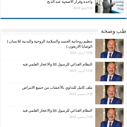
واحدة وفرار الأضحية عند الذبح
9 مايو، 2026
طب وصحة
تنظيم روحانية الجسد والسلامة الروحية والبدنية للانسان (
الوصايا الاربعون )
15 أبريل، 2025
النظام الغذائي للرسول ﷺ والاعجاز العلمي فيه
13 أبريل، 2025
ملف كامل للتداوي بالأعشاب من جميع الامراض
9 ديسمبر، 2024
النظام الغذائي للرسول ﷺ والاعجاز العلمي فيه
9 ديسمبر، 2024