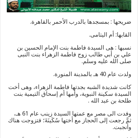
ضريحها : بمسجدها بالدرب الأحمر بالقاهرة.
القابها: أم اليتامى.
نسبها : هى السيدة فاطمة بنت الإمام الحسين بن
علي بن أبي طالب زوج فاطمة الزهراء بنت النبى
صلى الله عليه وسلم.
ولدت عام 40 هـ بالمدينة المنورة.
كانت شديدة الشبه بجدتها فاطمة الزهراء، وهى أخت
السيدة سكينة النبوية، وأمها أم إسحاق التيمية بنت
طلحة بن عبد الله .
وفدت الى مصر مع عمتها السيدة زينب عام 61 هـ،
ثمَّ رجعت إلى الحجاز مع أختها سُكَينَةَ؛ فتزوجت هناك
وأنجبت.