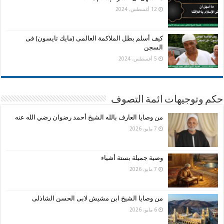
12 أغسطس، 2024
كيف أسلم بطل الملاكمة العالمى (مايك تايسون) فى
السجن
5 أغسطس، 2024
حكم وتوجيهات ائمة التصوف
من وصايا العارف بالله الشيخ أحمد رضوان رضي الله عنه
7 مايو، 2026
وصية جميلة بستة أشياء
7 مايو، 2026
من وصايا الشيخ ابن مشيش لابى الحسن الشاذلى
6 مايو، 2026