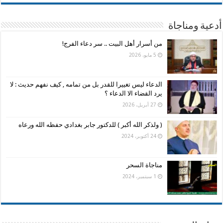
أدعية ومناجاة
من أسرار أهل البيت .. سر دعاء الفرج!
5 مايو، 2026
الدعاء ليس تغييرا للقدر بل من تمامه , كيف نفهم حديث : لا
يرد القضاء الا الدعاء ؟
27 أبريل، 2026
( ولذكر الله أكبر ) للدكتور جابر بغدادي حفظه الله ورعاه
24 أكتوبر، 2024
مناجاة السحر
1 سبتمبر، 2024