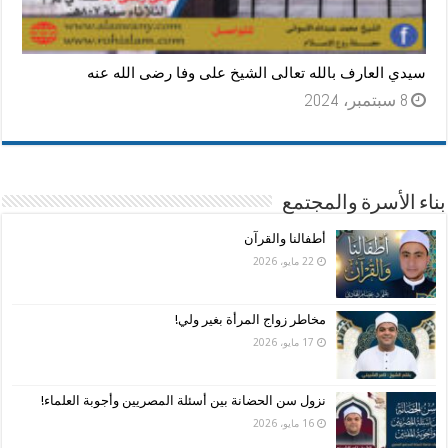
سيدي العارف بالله تعالى الشيخ على وفا رضى الله عنه
8 سبتمبر، 2024
بناء الأسرة والمجتمع
أطفالنا والقرآن
22 مايو، 2026
مخاطر زواج المرأة بغير ولي!
17 مايو، 2026
نزول سن الحضانة بين أسئلة المصريين وأجوبة العلماء!
16 مايو، 2026