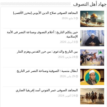
جهاد أهل التصوف
المجاهد الصوفى صلاح الدين الأيوبي [محرر الأقصى]
3 مايو، 2026
حين يتكلم التاريخ : أعلام التصوف وصناعة النصر فى الأمة
الإسلامية
6 أبريل، 2026
بين التاريخ والدعوى : من حرر القدس وهزم التتار
24 مارس، 2026
أبطال منسية : الصوفية وصناعة النصر عبر التاريخ
29 يناير، 2026
المجاهد الصوفى عمر الفوتي أسد إفريقيا الضاري
24 أكتوبر، 2024