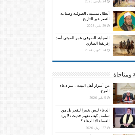
24 مارس، 2026
أبطال منسية : الصوفية وصناعة
النصر عبر التاريخ
29 يناير، 2026
المجاهد الصوفى عمر الفوتي أسد
إفريقيا الضاري
24 أكتوبر، 2024
 ومناجاة
من أسرار أهل البيت .. سر دعاء
الفرج!
5 مايو، 2026
الدعاء ليس تغييرا للقدر بل من
تمامه , كيف نفهم حديث : لا يرد
القضاء الا الدعاء ؟
27 أبريل، 2026