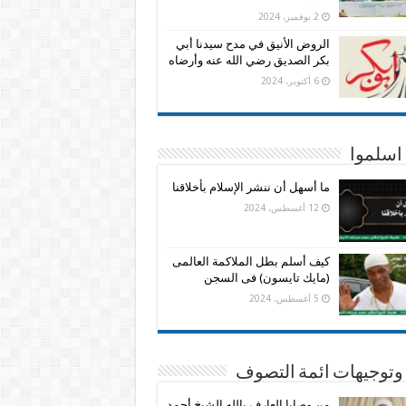
2 نوفمبر، 2024
الروض الأنيق في مدح سيدنا أبي
بكر الصديق رضي الله عنه وأرضاه
6 أكتوبر، 2024
اسلموا
ما أسهل أن ننشر الإسلام بأخلاقنا
12 أغسطس، 2024
كيف أسلم بطل الملاكمة العالمى
(مايك تايسون) فى السجن
5 أغسطس، 2024
وتوجيهات ائمة التصوف
من وصايا العارف بالله الشيخ أحمد