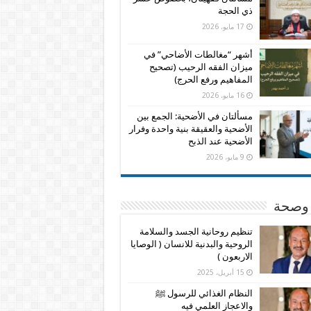
ذي الحجة
17 مايو، 2026
أشهر “مغالطات الأضاحي” في
ميزان الفقه الرحيب (تصحيح
المفاهيم ورفع الحرج)
16 مايو، 2026
مسألتان في الأضحية: الجمع بين
الأضحية والعقيقة بنية واحدة وفرار
الأضحية عند الذبح
9 مايو، 2026
وصحة
تنظيم روحانية الجسد والسلامة
الروحية والبدنية للانسان ( الوصايا
الاربعون )
15 أبريل، 2025
النظام الغذائي للرسول ﷺ
والاعجاز العلمي فيه