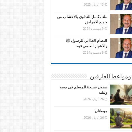
13 أبريل، 2025
ملف كامل للتداوي بالأعشاب من
جميع الامراض
9 ديسمبر، 2024
النظام الغذائي للرسول ﷺ
والاعجاز العلمي فيه
9 ديسمبر، 2024
ومواعظ العارفين
ستون نصيحة للمسلم في يومه
وليلته
26 أبريل، 2026
موطنان
26 أبريل، 2026