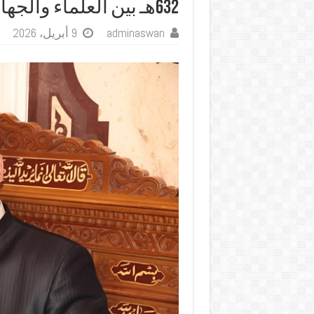
632هـ بين العلماء والجهال
adminaswan
9 أبريل، 2026