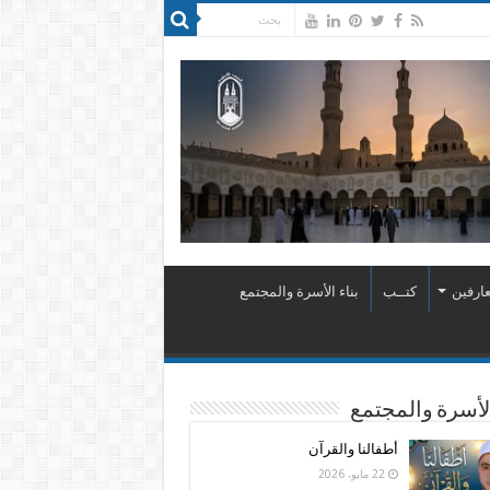
ارفين
كتــب
بناء الأسرة والمجتمع
الأسرة والمجتمع
أطفالنا والقرآن
22 مايو، 2026