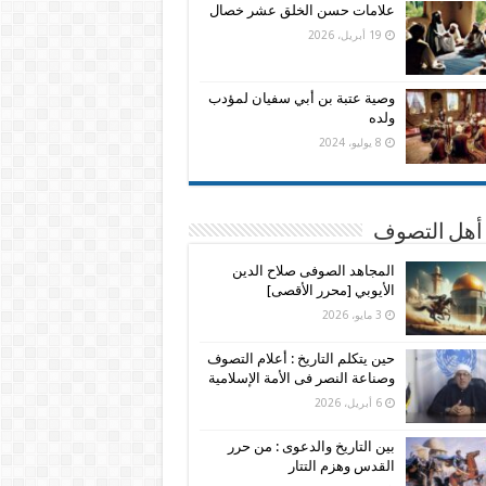
علامات حسن الخلق عشر خصال
19 أبريل، 2026
وصية عتبة بن أبي سفيان لمؤدب
ولده
8 يوليو، 2024
 أهل التصوف
المجاهد الصوفى صلاح الدين
الأيوبي [محرر الأقصى]
3 مايو، 2026
حين يتكلم التاريخ : أعلام التصوف
وصناعة النصر فى الأمة الإسلامية
6 أبريل، 2026
بين التاريخ والدعوى : من حرر
القدس وهزم التتار