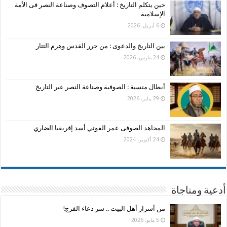
حين يتكلم التاريخ : أعلام التصوف وصناعة النصر فى الأمة
الإسلامية
6 أبريل، 2026
بين التاريخ والدعوى : من حرر القدس وهزم التتار
24 مارس، 2026
أبطال منسية : الصوفية وصناعة النصر عبر التاريخ
29 يناير، 2026
المجاهد الصوفى عمر الفوتي أسد إفريقيا الضاري
24 أكتوبر، 2024
أدعية ومناجاة
من أسرار أهل البيت .. سر دعاء الفرج!
5 مايو، 2026