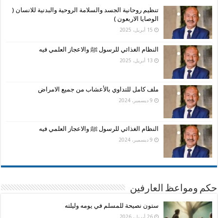
تنظيم روحانية الجسد والسلامة الروحية والبدنية للانسان (
الوصايا الاربعون )
15 أبريل، 2025
النظام الغذائي للرسول ﷺ والاعجاز العلمي فيه
13 أبريل، 2025
ملف كامل للتداوي بالأعشاب من جميع الامراض
9 ديسمبر، 2024
النظام الغذائي للرسول ﷺ والاعجاز العلمي فيه
9 ديسمبر، 2024
حكم ومواعظ العارفين
ستون نصيحة للمسلم في يومه وليلته
26 أبريل، 2026