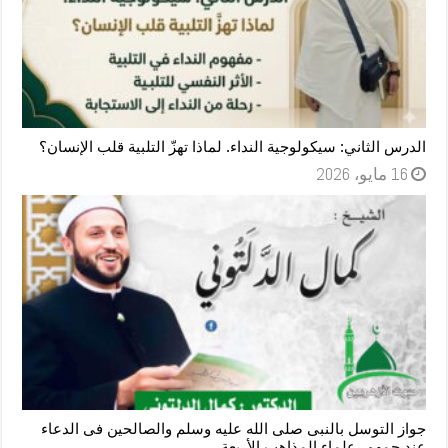
الدرس الثاني: سيكولوجية النداء. لماذا تهزّ التلبية قلب الإنسان؟
16 مايو، 2026
جواز التوسل بالنبى صلى الله عليه وسلم والصالحين فى الدعاء
عند جمهور علماء المذاهب الأربعة