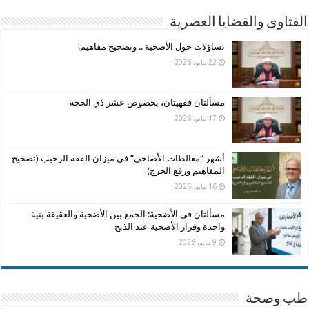
الفتاوى والقضايا العصرية
تساؤلات حول الأضحية .. وتصحيح مفاهيم!
22 مايو، 2026
مسألتان فقهيتان، بخصوص عشر ذي الحجة
17 مايو، 2026
أشهر “مغالطات الأضاحي” في ميزان الفقه الرحيب (تصحيح
المفاهيم ورفع الحرج)
16 مايو، 2026
مسألتان في الأضحية: الجمع بين الأضحية والعقيقة بنية
واحدة وفرار الأضحية عند الذبح
9 مايو، 2026
طب وصحة