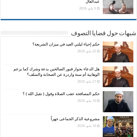
عبدالعال
5 مايو، 2026
شبهات حول قضايا التصوف
حكم إحياء ليلتي العيد في ميزان الشريعة؟
22 مايو، 2026
هل الدعاء بجوار قبور الصالحين بدعة وشرك كما يزعم
الوهابية أم سنة واردرة عن الصحابة والسلف؟
21 مايو، 2026
حكم المصافحة عقب الصلاة وقول ( تقبل الله ) ؟
16 مايو، 2026
مشروعية الذكر الجماعى جهراً
16 مايو، 2026