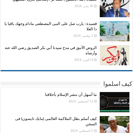
30 يناير، 2026
قصيدة : يارب صل على النبى المصطفى مادام وجهك باقيا يا
ذا العلا
2 نوفمبر، 2024
الروض الأنيق في مدح سيدنا أبي بكر الصديق رضي الله عنه
وأرضاه
6 أكتوبر، 2024
كيف اسلموا
ما أسهل أن ننشر الإسلام بأخلاقنا
12 أغسطس، 2024
كيف أسلم بطل الملاكمة العالمى (مايك تايسون) فى
السجن
5 أغسطس، 2024