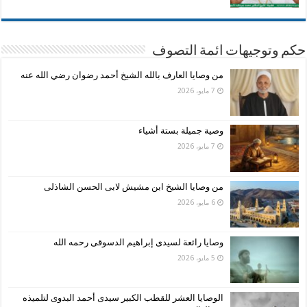
حكم وتوجيهات ائمة التصوف
من وصايا العارف بالله الشيخ أحمد رضوان رضي الله عنه
7 مايو، 2026
وصية جميلة بستة أشياء
7 مايو، 2026
من وصايا الشيخ ابن مشيش لابى الحسن الشاذلى
6 مايو، 2026
وصايا رائعة لسيدى إبراهيم الدسوقى رحمه الله
5 مايو، 2026
الوصايا العشر للقطب الكبير سيدى أحمد البدوى لتلميذه