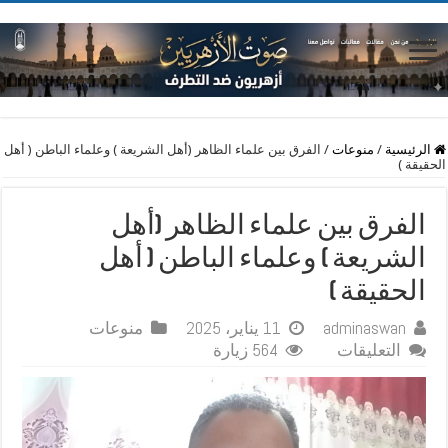
الرئيسية
/
منوعات
/
الفرق بين علماء الظاهر (أهل الشريعة ) وعلماء الباطن ( أهل
الحقيقة )
الفرق بين علماء الظاهر (أهل
الشريعة ) وعلماء الباطن ( أهل
الحقيقة )
adminaswan
11 يناير، 2025
منوعات
على
التعليقات
564 زيارة
الفرق
بين
علماء
الظاهر