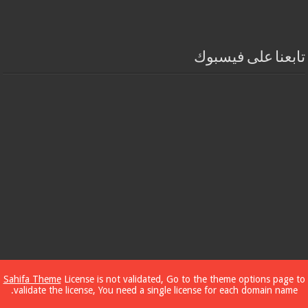
تابعنا على فيسبوك
Sahifa Theme
License is not validated, Go to the theme options page to
validate the license, You need a single license for each domain name.