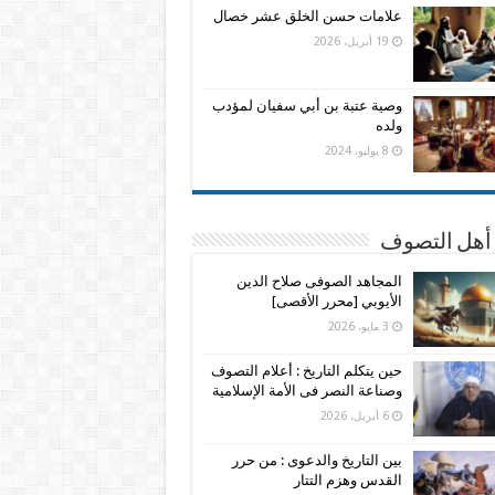
علامات حسن الخلق عشر خصال
19 أبريل، 2026
وصية عتبة بن أبي سفيان لمؤدب
ولده
8 يوليو، 2024
 أهل التصوف
المجاهد الصوفى صلاح الدين
الأيوبي [محرر الأقصى]
3 مايو، 2026
حين يتكلم التاريخ : أعلام التصوف
وصناعة النصر فى الأمة الإسلامية
6 أبريل، 2026
بين التاريخ والدعوى : من حرر
القدس وهزم التتار