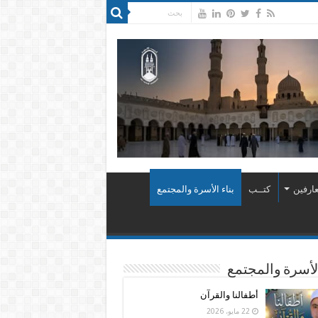
ارفين
كتــب
بناء الأسرة والمجتمع
الأسرة والمجتمع
أطفالنا والقرآن
22 مايو، 2026