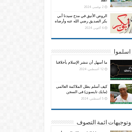
العلا
2 نوفمبر، 2024
الروض الأنيق في مدح سيدنا أبي
بكر الصديق رضي الله عنه وأرضاه
6 أكتوبر، 2024
اسلموا
ما أسهل أن ننشر الإسلام بأخلاقنا
12 أغسطس، 2024
كيف أسلم بطل الملاكمة العالمى
(مايك تايسون) فى السجن
5 أغسطس، 2024
وتوجيهات ائمة التصوف