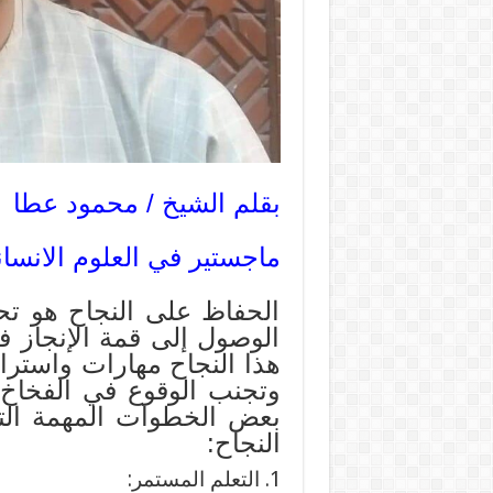
بقلم الشيخ / محمود عطا
ماجستير في العلوم الانسان
الحفاظ على النجاح هو تحد
الوصول إلى قمة الإنجاز 
هذا النجاح مهارات واسترات
وتجنب الوقوع في الفخاخ ا
بعض الخطوات المهمة ال
النجاح:
1. التعلم المستمر: