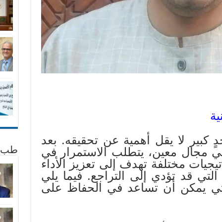
ية
ٍ كبير لا يقل أهمية عن تحقيقه. بعد
في مجال معين، يتطلب الاستمرار في
طب 
يجيات مختلفة تهدف إلى تعزيز الأداء
لتي قد تؤدي إلى التراجع. فيما يلي
تي يمكن أن تساعد في الحفاظ على