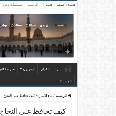
الرئيسية
تصميمات دعوية
الجمعة , أغسطس 7 2026
رحاب القرآن
أزهريون
مدرسة النب
المزيد
الرئيسية
/
بناء الأسرة
/
كيف تحافظ على النجاح
كيف تحافظ على النجاح