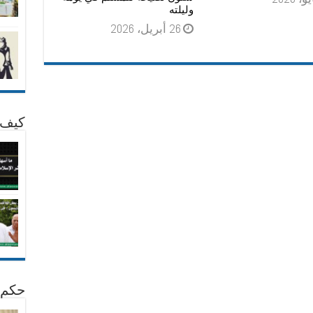
وليلته
26 أبريل، 2026
كيف 
حكم 