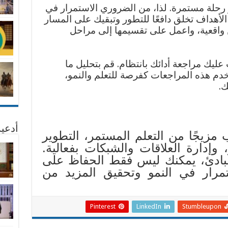
 هو رحلة مستمرة. لذا، من الضروري الاستمرار في
الأهداف تخلق دافعًا للتطور وتبقيك على المسار
 واقعية، واعمل على تقسيمها إلى مراحل
ليك مراجعة أدائك بانتظام. قم بتحليل ما
دم هذه المراجعات كفرصة للتعلم والنمو،
ك.
أدعية
مزيجًا من التعلم المستمر، التطوير
، وإدارة العلاقات والشبكات بفعالية.
لمبادئ، يمكنك ليس فقط الحفاظ على
تمرار في النمو وتحقيق المزيد من
Pinterest
LinkedIn
Stumbleupon