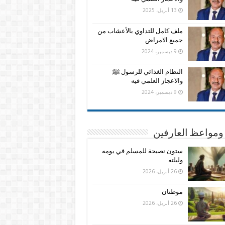
13 أبريل، 2025
ملف كامل للتداوي بالأعشاب من
جميع الامراض
9 ديسمبر، 2024
النظام الغذائي للرسول ﷺ
والاعجاز العلمي فيه
9 ديسمبر، 2024
ومواعظ العارفين
ستون نصيحة للمسلم في يومه
وليلته
26 أبريل، 2026
موطنان
26 أبريل، 2026