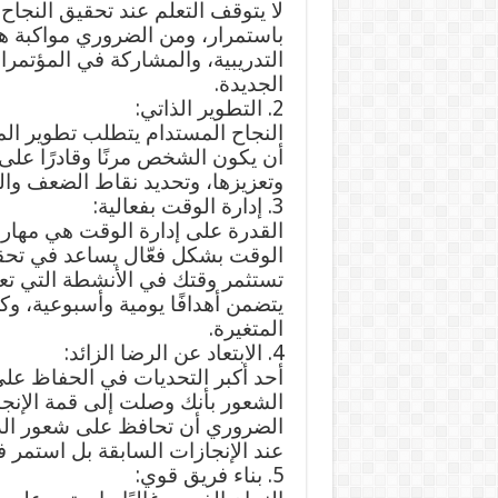
لا يتوقف التعلم عند تحقيق النجاح.
باستمرار، ومن الضروري مواكبة هذ
التدريبية، والمشاركة في المؤتمرا
الجديدة.
2. التطوير الذاتي:
النجاح المستدام يتطلب تطوير ا
أن يكون الشخص مرنًا وقادرًا على
وتعزيزها، وتحديد نقاط الضعف وال
3. إدارة الوقت بفعالية:
القدرة على إدارة الوقت هي مهار
الوقت بشكل فعّال يساعد في تحقيق
تستثمر وقتك في الأنشطة التي تعز
يتضمن أهدافًا يومية وأسبوعية، وكن
المتغيرة.
4. الابتعاد عن الرضا الزائد:
أحد أكبر التحديات في الحفاظ على 
الشعور بأنك وصلت إلى قمة الإنجا
الضروري أن تحافظ على شعور الدافع
عند الإنجازات السابقة بل استمر 
5. بناء فريق قوي: