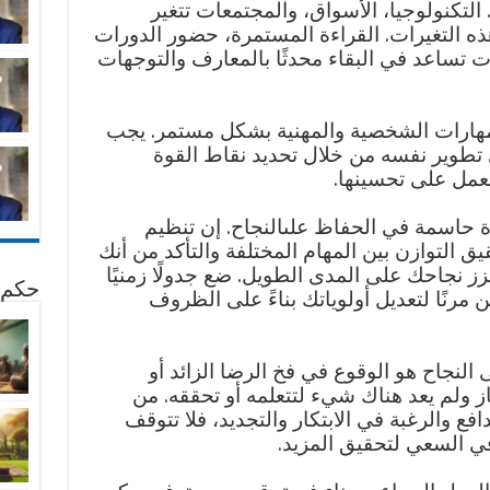
 التكنولوجيا، الأسواق، والمجتمعات تتغير
ه التغيرات. القراءة المستمرة، حضور الدورات
ت تساعد في البقاء محدثًا بالمعارف والتوجهات
لمهارات الشخصية والمهنية بشكل مستمر. يجب
 تطوير نفسه من خلال تحديد نقاط القوة
عمل على تحسينها.
ة حاسمة في الحفاظ علىالنجاح. إن تنظيم
 التوازن بين المهام المختلفة والتأكد من أنك
ز نجاحك على المدى الطويل. ضع جدولًا زمنيًا
حكم 
 مرنًا لتعديل أولوياتك بناءً على الظروف
النجاح هو الوقوع في فخ الرضا الزائد أو
ز ولم يعد هناك شيء لتتعلمه أو تحققه. من
 والرغبة في الابتكار والتجديد، فلا تتوقف
في السعي لتحقيق المزيد.