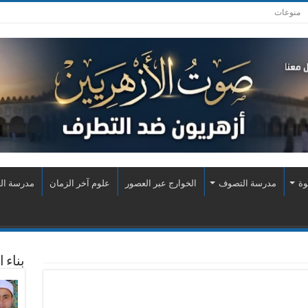
منوعات
وة
مدرسة التصوف
الخوارج عبر العصور
علوم آخر الزمان
مدرسة الع
بناء 