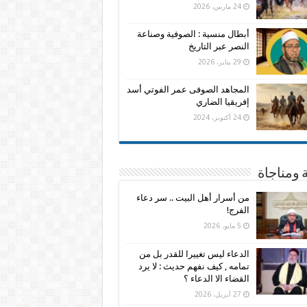
24 مارس، 2026
أبطال منسية : الصوفية وصناعة
النصر عبر التاريخ
29 يناير، 2026
المجاهد الصوفى عمر الفوتي أسد
إفريقيا الضاري
24 أكتوبر، 2024
 ومناجاة
من أسرار أهل البيت .. سر دعاء
الفرج!
5 مايو، 2026
الدعاء ليس تغييرا للقدر بل من
تمامه , كيف نفهم حديث : لا يرد
القضاء الا الدعاء ؟
27 أبريل، 2026