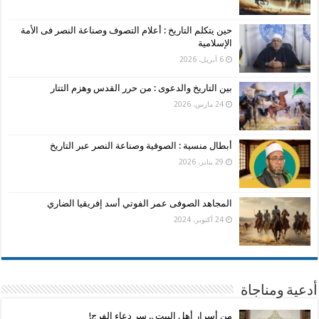
حين يتكلم التاريخ : أعلام التصوف وصناعة النصر فى الأمة
الإسلامية
6 أبريل، 2026
بين التاريخ والدعوى : من حرر القدس وهزم التتار
24 مارس، 2026
أبطال منسية : الصوفية وصناعة النصر عبر التاريخ
29 يناير، 2026
المجاهد الصوفى عمر الفوتي أسد إفريقيا الضاري
24 أكتوبر، 2024
أدعية ومناجاة
من أسرار أهل البيت .. سر دعاء الفرج!