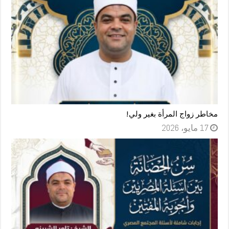
مخاطر زواج المرأة بغير ولي!
17 مايو، 2026