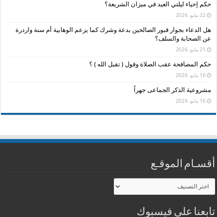
حكم إحياء ليلتي العيد في ميزان الشريعة؟
22 مايو، 2026
هل الدعاء بجوار قبور الصالحين بدعة وشرك كما يزعم الوهابية أم سنة واردرة
عن الصحابة والسلف؟
21 مايو، 2026
حكم المصافحة عقب الصلاة وقول ( تقبل الله ) ؟
16 مايو، 2026
مشروعية الذكر الجماعى جهراً
16 مايو، 2026
أقسـام الموقـع
أقسـام
الموقـع
تابعنا على فيسبوك