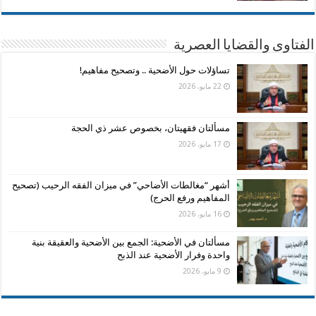
الفتاوى والقضايا العصرية
تساؤلات حول الأضحية .. وتصحيح مفاهيم!
22 مايو، 2026
مسألتان فقهيتان، بخصوص عشر ذي الحجة
17 مايو، 2026
أشهر “مغالطات الأضاحي” في ميزان الفقه الرحيب (تصحيح
المفاهيم ورفع الحرج)
16 مايو، 2026
مسألتان في الأضحية: الجمع بين الأضحية والعقيقة بنية
واحدة وفرار الأضحية عند الذبح
9 مايو، 2026