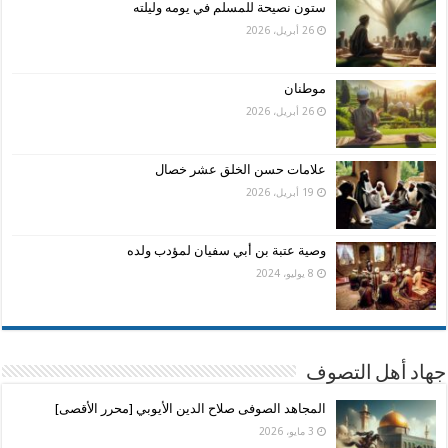
ستون نصيحة للمسلم في يومه وليلته
26 أبريل، 2026
موطنان
26 أبريل، 2026
علامات حسن الخلق عشر خصال
19 أبريل، 2026
وصية عتبة بن أبي سفيان لمؤدب ولده
8 يوليو، 2024
جهاد أهل التصوف
المجاهد الصوفى صلاح الدين الأيوبي [محرر الأقصى]
3 مايو، 2026