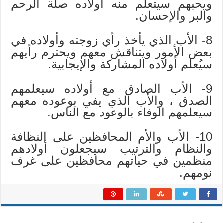
ويحبهم سيتعلم منه أولاده صلة الرحم
والبر والإحسان.
8- الأب الذي يأخذ رأي زوجته وأولاده في
بعض الأمور ويتناقش معهم ويحترم رأيهم
سيُعلم أولاده المشاركة والإيجابية.
9- الأب الصادق مع أولاده سيعلمهم
الصدق ، والأب الذي يفي بوعوده معهم
سيعلمهم الوفاء بالوعود مع الناس.
10- الأب والأم المحافظين على النظافة
والنظام والترتيب سيجعلون أولادهم
منظمين في حياتهم محافظين على غرف
نومهم.