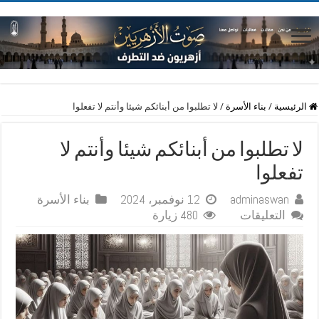
الرئيسية
/
بناء الأسرة
/
لا تطلبوا من أبنائكم شيئا وأنتم لا تفعلوا
لا تطلبوا من أبنائكم شيئا وأنتم لا
تفعلوا
adminaswan
12 نوفمبر، 2024
بناء الأسرة
على
التعليقات
480 زيارة
لا
تطلبوا
من
أبنائكم
شيئا
وأنتم