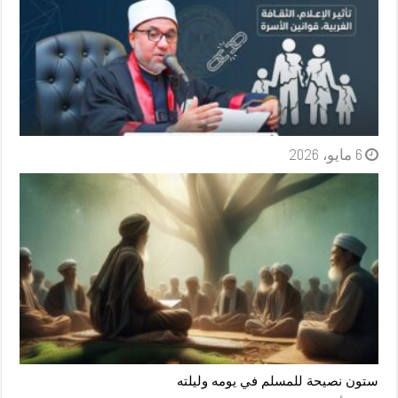
6 مايو، 2026
ستون نصيحة للمسلم في يومه وليلته