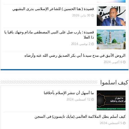
قصيدة ( هنا الحسين ) للشاعر الإسلامى بدرى البشيهي
30 يناير، 2026
قصيدة : يارب صل على النبى المصطفى مادام وجهك باقيا يا
ذا العلا
2 نوفمبر، 2024
الروض الأنيق في مدح سيدنا أبي بكر الصديق رضي الله عنه وأرضاه
6 أكتوبر، 2024
كيف اسلموا
ما أسهل أن ننشر الإسلام بأخلاقنا
12 أغسطس، 2024
كيف أسلم بطل الملاكمة العالمى (مايك تايسون) فى السجن
5 أغسطس، 2024