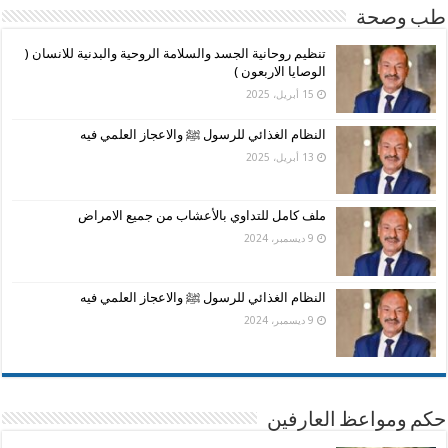
طب وصحة
تنظيم روحانية الجسد والسلامة الروحية والبدنية للانسان (
الوصايا الاربعون )
15 أبريل، 2025
النظام الغذائي للرسول ﷺ والاعجاز العلمي فيه
13 أبريل، 2025
ملف كامل للتداوي بالأعشاب من جميع الامراض
9 ديسمبر، 2024
النظام الغذائي للرسول ﷺ والاعجاز العلمي فيه
9 ديسمبر، 2024
حكم ومواعظ العارفين