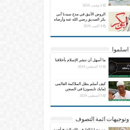
2 نوفمبر، 2024
الروض الأنيق في مدح سيدنا أبي
بكر الصديق رضي الله عنه وأرضاه
6 أكتوبر، 2024
اسلموا
ما أسهل أن ننشر الإسلام بأخلاقنا
12 أغسطس، 2024
كيف أسلم بطل الملاكمة العالمى
(مايك تايسون) فى السجن
5 أغسطس، 2024
وتوجيهات ائمة التصوف
من وصايا العارف بالله الشيخ أحمد