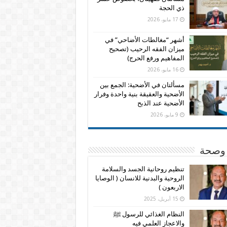
ذي الحجة
17 مايو، 2026
أشهر “مغالطات الأضاحي” في
ميزان الفقه الرحيب (تصحيح
المفاهيم ورفع الحرج)
16 مايو، 2026
مسألتان في الأضحية: الجمع بين
الأضحية والعقيقة بنية واحدة وفرار
الأضحية عند الذبح
9 مايو، 2026
وصحة
تنظيم روحانية الجسد والسلامة
الروحية والبدنية للانسان ( الوصايا
الاربعون )
15 أبريل، 2025
النظام الغذائي للرسول ﷺ
والاعجاز العلمي فيه