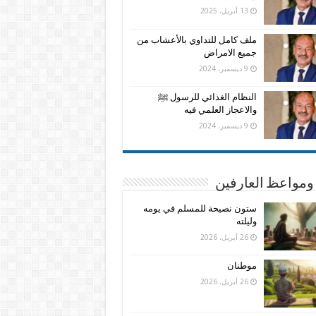
13 أبريل، 2025
ملف كامل للتداوي بالأعشاب من
جميع الامراض
9 ديسمبر، 2024
النظام الغذائي للرسول ﷺ
والاعجاز العلمي فيه
9 ديسمبر، 2024
ومواعظ العارفين
ستون نصيحة للمسلم في يومه
وليلته
26 أبريل، 2026
موطنان
26 أبريل، 2026