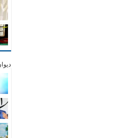
ديوان