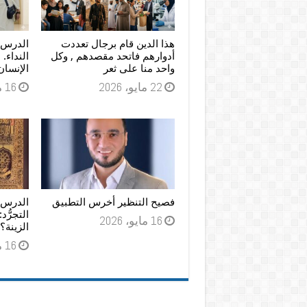
هذا الدين قام برجال تعددت
الدرس ا
أدوارهم فاتحد مقصدهم , وكل
النداء. 
واحد منا على ثعر
الإنسان
22 مايو، 2026
16 مايو، 2026
فصيح التنظير أخرس التطبيق
الدرس 
التجرُّد
16 مايو، 2026
الزينة؟
16 مايو، 2026