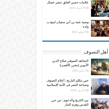
علامات حسن الخلق عشر خصال
19 أبريل، 2026
وصية عتبة بن أبي سفيان لمؤدب
ولده
8 يوليو، 2024
 أهل التصوف
المجاهد الصوفى صلاح الدين
الأيوبي [محرر الأقصى]
3 مايو، 2026
حين يتكلم التاريخ : أعلام التصوف
وصناعة النصر فى الأمة الإسلامية
6 أبريل، 2026
بين التاريخ والدعوى : من حرر
القدس وهزم التتار