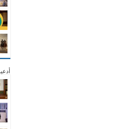
أدعية