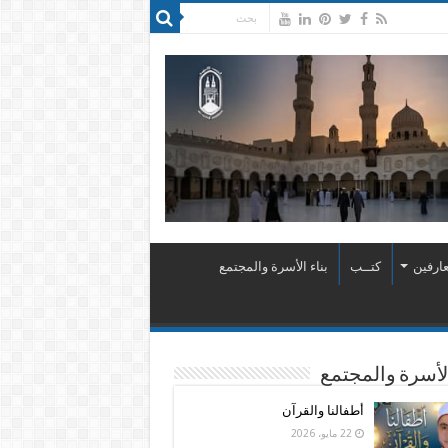
ارفين
كتــب
بناء الأسرة والمجتمع
الأسرة والمجتمع
أطفالنا والقرآن
22 مايو، 2026