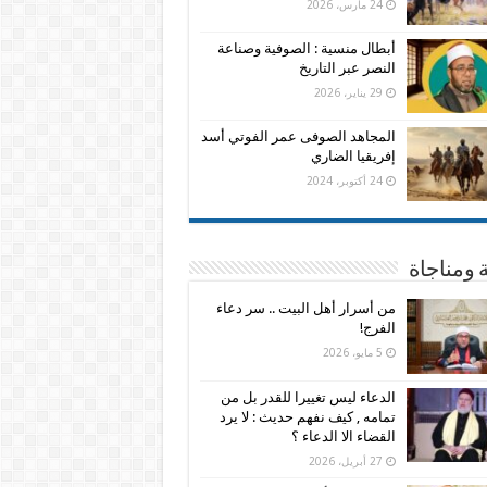
24 مارس، 2026
أبطال منسية : الصوفية وصناعة
النصر عبر التاريخ
29 يناير، 2026
المجاهد الصوفى عمر الفوتي أسد
إفريقيا الضاري
24 أكتوبر، 2024
 ومناجاة
من أسرار أهل البيت .. سر دعاء
الفرج!
5 مايو، 2026
الدعاء ليس تغييرا للقدر بل من
تمامه , كيف نفهم حديث : لا يرد
القضاء الا الدعاء ؟
27 أبريل، 2026