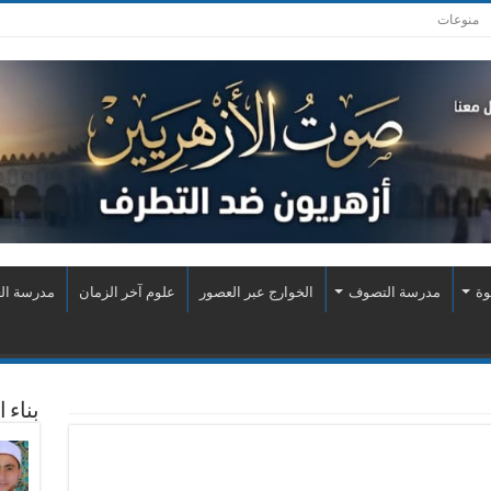
منوعات
وة
مدرسة التصوف
الخوارج عبر العصور
علوم آخر الزمان
مدرسة الع
بناء 