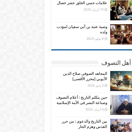
علامات حسن الخلق عشر خصال
19 أبريل، 2026
وصية عتبة بن أبي سفيان لمؤدب
ولده
8 يوليو، 2024
 أهل التصوف
المجاهد الصوفى صلاح الدين
الأيوبي [محرر الأقصى]
3 مايو، 2026
حين يتكلم التاريخ : أعلام التصوف
وصناعة النصر فى الأمة الإسلامية
6 أبريل، 2026
بين التاريخ والدعوى : من حرر
القدس وهزم التتار