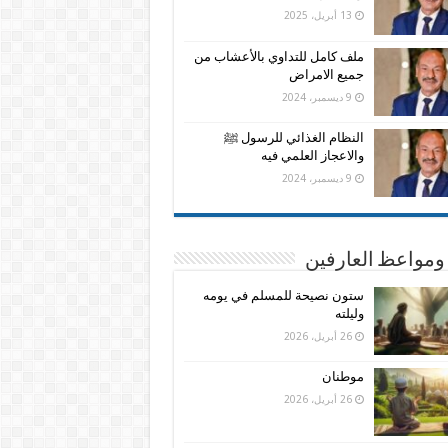
13 أبريل، 2025
ملف كامل للتداوي بالأعشاب من
جميع الامراض
9 ديسمبر، 2024
النظام الغذائي للرسول ﷺ
والاعجاز العلمي فيه
9 ديسمبر، 2024
ومواعظ العارفين
ستون نصيحة للمسلم في يومه
وليلته
26 أبريل، 2026
موطنان
26 أبريل، 2026