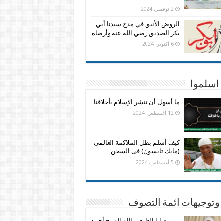
2 نوفمبر، 2024
الروض الأنيق في مدح سيدنا أبي
بكر الصديق رضي الله عنه وأرضاه
6 أكتوبر، 2024
اسلموا
ما أسهل أن ننشر الإسلام بأخلاقنا
12 أغسطس، 2024
كيف أسلم بطل الملاكمة العالمى
(مايك تايسون) فى السجن
5 أغسطس، 2024
وتوجيهات ائمة التصوف
من وصايا العارف بالله الشيخ أحمد