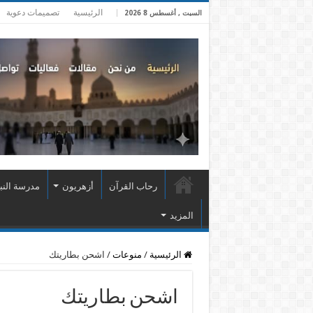
الرئيسية
تصميمات دعوية
السبت , أغسطس 8 2026
رحاب القرآن
أزهريون
مدرسة النب
المزيد
الرئيسية
/
منوعات
/
اشحن بطاريتك
اشحن بطاريتك