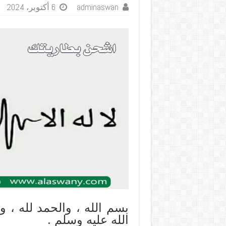
adminaswan
6 أكتوبر، 2024
بسم الله ، والحمد لله ، 
الله عليه وسلم .