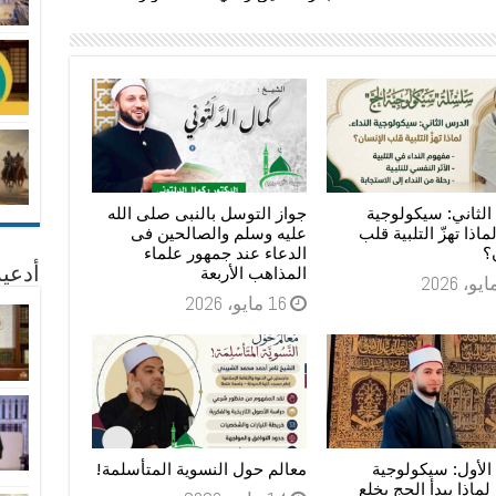
لثاني: سيكولوجية
جواز التوسل بالنبى صلى الله
لماذا تهزّ التلبية قلب
عليه وسلم والصالحين فى
؟
الدعاء عند جمهور علماء
المذاهب الأربعة
أدعية
16 مايو، 2026
الأول: سيكولوجية
معالم حول النسوية المتأسلمة!
: لماذا يبدأ الحج بخلع