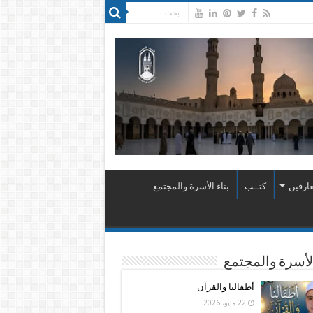
ارفين
كتــب
بناء الأسرة والمجتمع
الأسرة والمجتمع
أطفالنا والقرآن
22 مايو، 2026