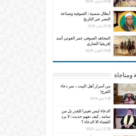
24 مارس، 2026
أبطال منسية : الصوفية وصناعة
النصر عبر التاريخ
29 يناير، 2026
المجاهد الصوفى عمر الفوتي أسد
إفريقيا الضاري
24 أكتوبر، 2024
 ومناجاة
من أسرار أهل البيت .. سر دعاء
الفرج!
5 مايو، 2026
الدعاء ليس تغييرا للقدر بل من
تمامه , كيف نفهم حديث : لا يرد
القضاء الا الدعاء ؟
27 أبريل، 2026