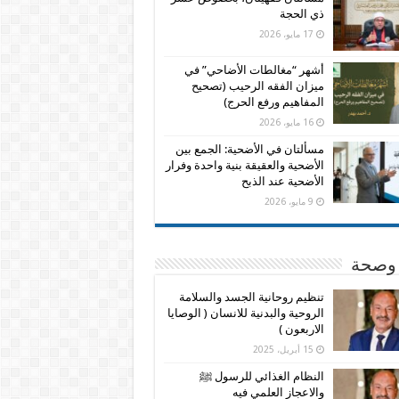
ذي الحجة
17 مايو، 2026
أشهر “مغالطات الأضاحي” في
ميزان الفقه الرحيب (تصحيح
المفاهيم ورفع الحرج)
16 مايو، 2026
مسألتان في الأضحية: الجمع بين
الأضحية والعقيقة بنية واحدة وفرار
الأضحية عند الذبح
9 مايو، 2026
وصحة
تنظيم روحانية الجسد والسلامة
الروحية والبدنية للانسان ( الوصايا
الاربعون )
15 أبريل، 2025
النظام الغذائي للرسول ﷺ
والاعجاز العلمي فيه