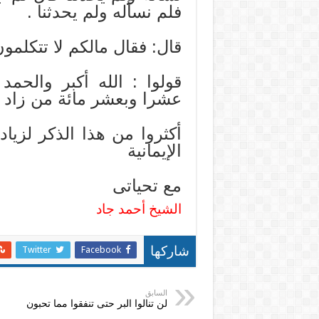
فلم نسأله ولم يحدثنا .
قال: فقال مالكم لا تتكلمون
قولوا : الله أكبر والحم
عشرا وبعشر مائة من زاد ز
أكثروا من هذا الذكر لزياد
الإيمانية
مع تحياتى
الشيخ أحمد جاد
Twitter
Facebook
شاركها
السابق
لن تنالوا البر حتى تنفقوا مما تحبون