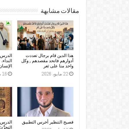
مقالات مشابهة
هذا الدين قام برجال تعددت
الدرس ا
أدوارهم فاتحد مقصدهم , وكل
النداء. 
واحد منا على ثعر
الإنسان
22 مايو، 2026
16 مايو، 2026
فصيح التنظير أخرس التطبيق
الدرس 
التجرُّد