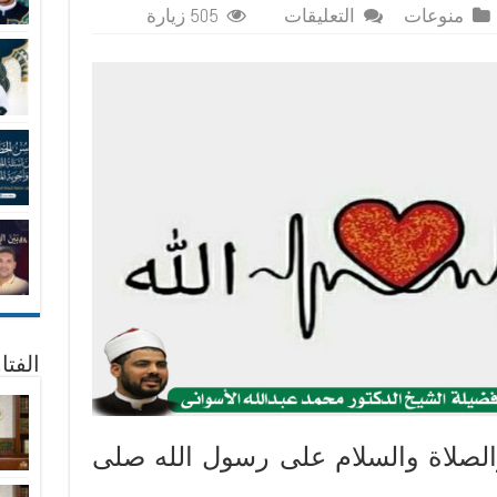
على
منوعات
التعليقات
505 زيارة
اشحن
بطاريتك
مغلقة
الفتا
والصلاة والسلام على رسول الله صلى