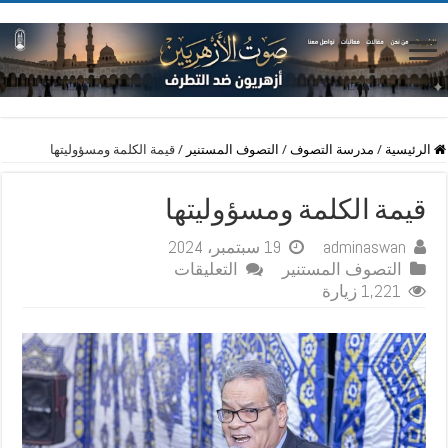
الرئيسية
/
مدرسة التصوف
/
التصوف المستنير
/
قيمة الكلمة ومسؤوليتها
قيمة الكلمة ومسؤوليتها
adminaswan
19 سبتمبر، 2024
على
التصوف المستنير
التعليقات
قيمة
1,221 زيارة
الكلمة
ومسؤوليتها
مغلقة