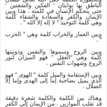
الناطق بها بوابتان ‘ الفكين والشفتين ‘
حتى يتحكم الإنسان في كلمته . هذا وبين
الإيمان والكفر والسعادة والشقاء كلمة
وهي كلمة التوحيد ” لا إله إلا الله ” .
وبين العمار والخراب كلمة وهي ” الحرب
” .
وبين الروح وسموها والنفس ودونيتها
كلمة وهي “العقل ” فهو الميزان لنور
الروح وشهوات النفس .
وبين الإستقامة والميل كلمة ” الهوى ” فهو
الذي يميل بصاحبة إما إلى الهدى وإما إلا
الضلال .
وهناك بين الكلمة والكلمة شعرة دقيقة
قد تقلب الموازين . من الإيمان إلى الكفر