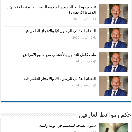
تنظيم روحانية الجسد والسلامة الروحية والبدنية للانسان (
الوصايا الاربعون )
15 أبريل، 2025
النظام الغذائي للرسول ﷺ والاعجاز العلمي فيه
13 أبريل، 2025
ملف كامل للتداوي بالأعشاب من جميع الامراض
9 ديسمبر، 2024
النظام الغذائي للرسول ﷺ والاعجاز العلمي فيه
9 ديسمبر، 2024
حكم ومواعظ العارفين
ستون نصيحة للمسلم في يومه وليلته
26 أبريل، 2026