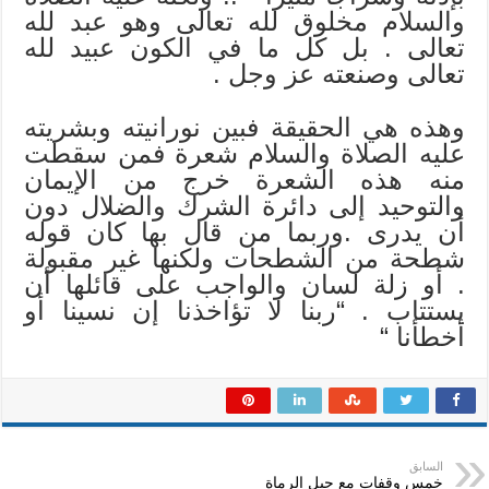
والسلام مخلوق لله تعالى وهو عبد لله
تعالى . بل كل ما في الكون عبيد لله
تعالى وصنعته عز وجل .
وهذه هي الحقيقة فبين نورانيته وبشريته
عليه الصلاة والسلام شعرة فمن سقطت
منه هذه الشعرة خرج من الإيمان
والتوحيد إلى دائرة الشرك والضلال دون
أن يدرى .وربما من قال بها كان قوله
شطحة من الشطحات ولكنها غير مقبولة
. أو زلة لسان والواجب على قائلها أن
يستتاب . “ربنا لا تؤاخذنا إن نسينا أو
أخطأنا “
السابق
خمس وقفات مع جبل الرماة