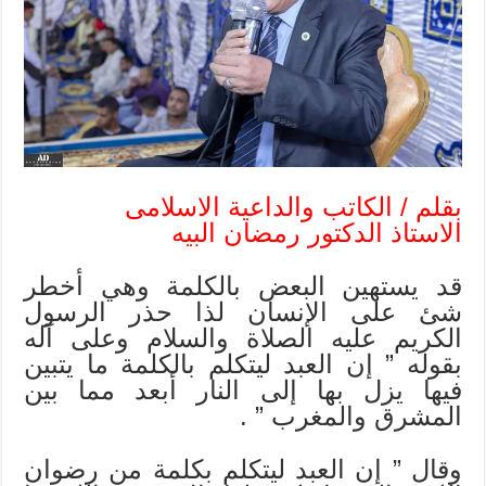
بقلم / الكاتب والداعية الاسلامى
الاستاذ الدكتور رمضان البيه
قد يستهين البعض بالكلمة وهي أخطر
شئ على الإنسان لذا حذر الرسول
الكريم عليه الصلاة والسلام وعلى آله
بقوله ” إن العبد ليتكلم بالكلمة ما يتبين
فيها يزل بها إلى النار أبعد مما بين
المشرق والمغرب ” .
وقال ” إن العبد ليتكلم بكلمة من رضوان