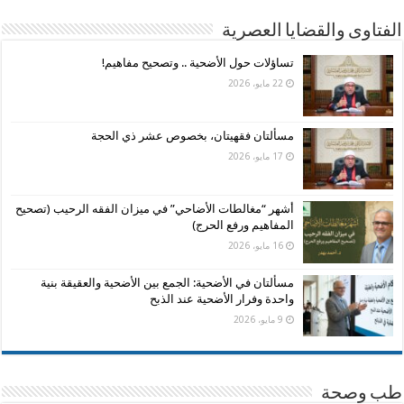
الفتاوى والقضايا العصرية
تساؤلات حول الأضحية .. وتصحيح مفاهيم!
22 مايو، 2026
مسألتان فقهيتان، بخصوص عشر ذي الحجة
17 مايو، 2026
أشهر “مغالطات الأضاحي” في ميزان الفقه الرحيب (تصحيح
المفاهيم ورفع الحرج)
16 مايو، 2026
مسألتان في الأضحية: الجمع بين الأضحية والعقيقة بنية
واحدة وفرار الأضحية عند الذبح
9 مايو، 2026
طب وصحة