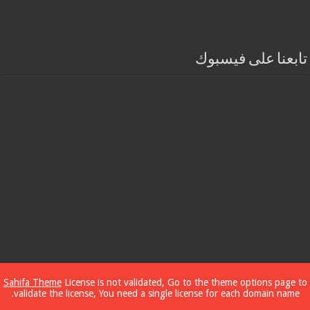
تابعنا على فيسبوك
Sahifa Theme
License is not validated, Go to the theme options page to
validate the license, You need a single license for each domain name.