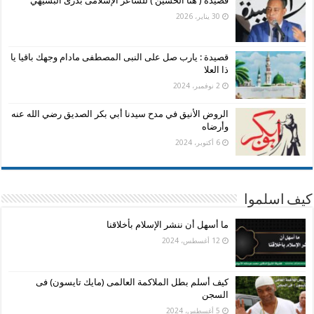
قصيدة ( هنا الحسين ) للشاعر الإسلامى بدرى البشيهي
30 يناير، 2026
قصيدة : يارب صل على النبى المصطفى مادام وجهك باقيا يا
ذا العلا
2 نوفمبر، 2024
الروض الأنيق في مدح سيدنا أبي بكر الصديق رضي الله عنه
وأرضاه
6 أكتوبر، 2024
كيف اسلموا
ما أسهل أن ننشر الإسلام بأخلاقنا
12 أغسطس، 2024
كيف أسلم بطل الملاكمة العالمى (مايك تايسون) فى
السجن
5 أغسطس، 2024