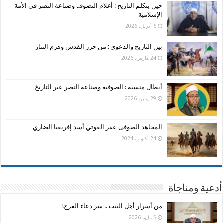
حين يتكلم التاريخ : أعلام التصوف وصناعة النصر فى الأمة
الإسلامية
6 أبريل، 2026
بين التاريخ والدعوى : من حرر القدس وهزم التتار
24 مارس، 2026
أبطال منسية : الصوفية وصناعة النصر عبر التاريخ
29 يناير، 2026
المجاهد الصوفى عمر الفوتي أسد إفريقيا الضاري
24 أكتوبر، 2024
أدعية ومناجاة
من أسرار أهل البيت .. سر دعاء الفرج!
5 مايو، 2026