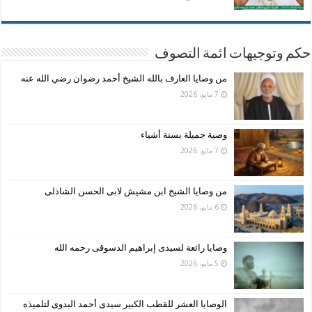
حكم وتوجيهات ائمة التصوف
من وصايا العارف بالله الشيخ أحمد رضوان رضي الله عنه
7 مايو، 2026
وصية جميلة بستة أشياء
7 مايو، 2026
من وصايا الشيخ ابن مشيش لابى الحسن الشاذلى
6 مايو، 2026
وصايا رائعة لسيدى إبراهيم الدسوقى رحمه الله
5 مايو، 2026
الوصايا العشر للقطب الكبير سيدى أحمد البدوى لتلميذه