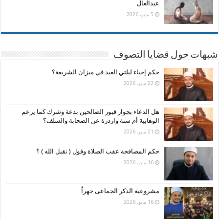
عبدالعال
5 مايو، 2026
شبهات حول قضايا التصوف
حكم إحياء ليلتي العيد في ميزان الشريعة؟
22 مايو، 2026
هل الدعاء بجوار قبور الصالحين بدعة وشرك كما يزعم
الوهابية أم سنة واردرة عن الصحابة والسلف؟
21 مايو، 2026
حكم المصافحة عقب الصلاة وقول ( تقبل الله ) ؟
16 مايو، 2026
مشروعية الذكر الجماعى جهراً
16 مايو، 2026