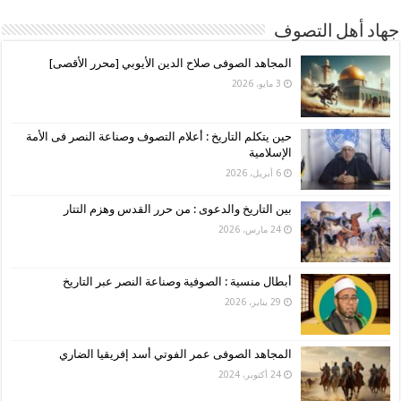
جهاد أهل التصوف
المجاهد الصوفى صلاح الدين الأيوبي [محرر الأقصى]
3 مايو، 2026
حين يتكلم التاريخ : أعلام التصوف وصناعة النصر فى الأمة
الإسلامية
6 أبريل، 2026
بين التاريخ والدعوى : من حرر القدس وهزم التتار
24 مارس، 2026
أبطال منسية : الصوفية وصناعة النصر عبر التاريخ
29 يناير، 2026
المجاهد الصوفى عمر الفوتي أسد إفريقيا الضاري
24 أكتوبر، 2024