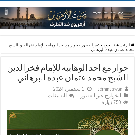
الرئيسية
/
الخوارج عبر العصور
/
حوار مع احد الوهابيه للإمام فخرالدين الشيخ
محمد عثمان عبده البرهاني
حوار مع احد الوهابيه للإمام فخرالدين
الشيخ محمد عثمان عبده البرهاني
adminaswan
1 سبتمبر، 2024
على
الخوارج عبر العصور
التعليقات
حوار
758 زيارة
مع
احد
الوهابيه
للإمام
فخرالدين