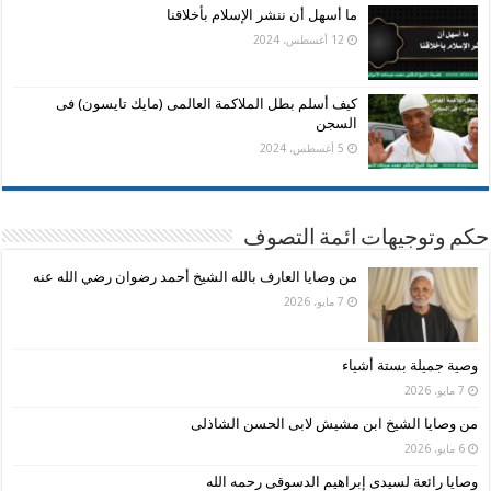
ما أسهل أن ننشر الإسلام بأخلاقنا
12 أغسطس، 2024
كيف أسلم بطل الملاكمة العالمى (مايك تايسون) فى
السجن
5 أغسطس، 2024
حكم وتوجيهات ائمة التصوف
من وصايا العارف بالله الشيخ أحمد رضوان رضي الله عنه
7 مايو، 2026
وصية جميلة بستة أشياء
7 مايو، 2026
من وصايا الشيخ ابن مشيش لابى الحسن الشاذلى
6 مايو، 2026
وصايا رائعة لسيدى إبراهيم الدسوقى رحمه الله