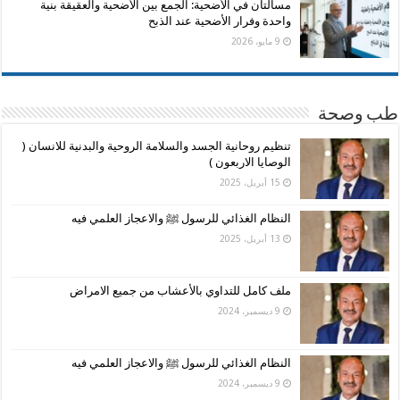
مسألتان في الأضحية: الجمع بين الأضحية والعقيقة بنية
واحدة وفرار الأضحية عند الذبح
9 مايو، 2026
طب وصحة
تنظيم روحانية الجسد والسلامة الروحية والبدنية للانسان (
الوصايا الاربعون )
15 أبريل، 2025
النظام الغذائي للرسول ﷺ والاعجاز العلمي فيه
13 أبريل، 2025
ملف كامل للتداوي بالأعشاب من جميع الامراض
9 ديسمبر، 2024
النظام الغذائي للرسول ﷺ والاعجاز العلمي فيه
9 ديسمبر، 2024