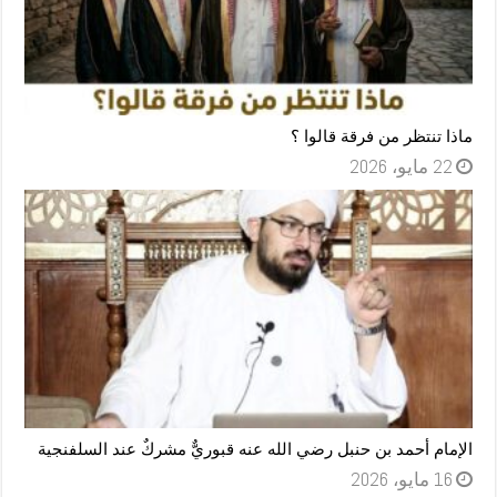
ماذا تنتظر من فرقة قالوا ؟
22 مايو، 2026
الإمام أحمد بن حنبل رضي الله عنه قبوريٌّ مشركٌ عند السلفنجية
16 مايو، 2026