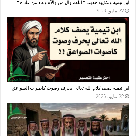
ابن تيمية وتكذيبه حديث ” اللهم وآل من والآه وعاد من عاداه “
22 مايو، 2026
ابن تيمية يصف كلام الله تعالى بحرف وصوت كأصوات الصواعق
22 مايو، 2026