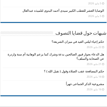
5 مايو، 2026
الوصايا العشر للقطب الكبير سيدى أحمد البدوى لتلميذه عبدالعال
5 مايو، 2026
شبهات حول قضايا التصوف
حكم إحياء ليلتي العيد في ميزان الشريعة؟
22 مايو، 2026
هل الدعاء بجوار قبور الصالحين بدعة وشرك كما يزعم الوهابية أم سنة واردرة
عن الصحابة والسلف؟
21 مايو، 2026
حكم المصافحة عقب الصلاة وقول ( تقبل الله ) ؟
16 مايو، 2026
مشروعية الذكر الجماعى جهراً
16 مايو، 2026