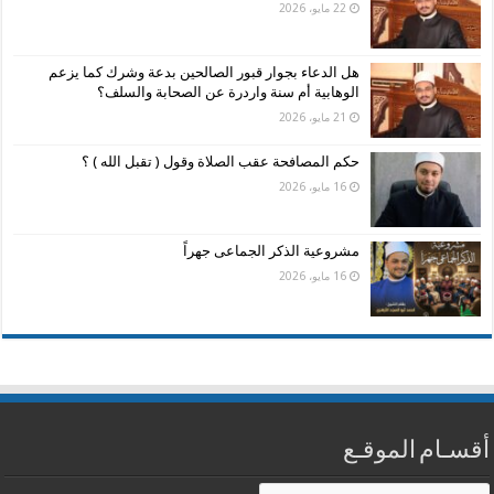
22 مايو، 2026
هل الدعاء بجوار قبور الصالحين بدعة وشرك كما يزعم
الوهابية أم سنة واردرة عن الصحابة والسلف؟
21 مايو، 2026
حكم المصافحة عقب الصلاة وقول ( تقبل الله ) ؟
16 مايو، 2026
مشروعية الذكر الجماعى جهراً
16 مايو، 2026
أقسـام الموقـع
أقسـام