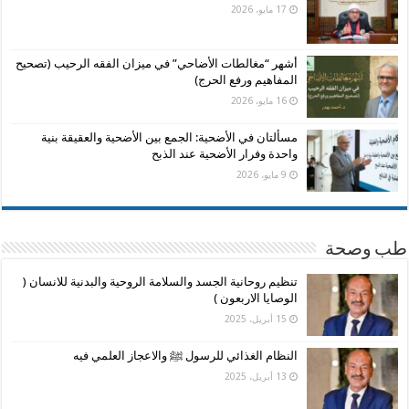
17 مايو، 2026
أشهر “مغالطات الأضاحي” في ميزان الفقه الرحيب (تصحيح
المفاهيم ورفع الحرج)
16 مايو، 2026
مسألتان في الأضحية: الجمع بين الأضحية والعقيقة بنية
واحدة وفرار الأضحية عند الذبح
9 مايو، 2026
طب وصحة
تنظيم روحانية الجسد والسلامة الروحية والبدنية للانسان (
الوصايا الاربعون )
15 أبريل، 2025
النظام الغذائي للرسول ﷺ والاعجاز العلمي فيه
13 أبريل، 2025