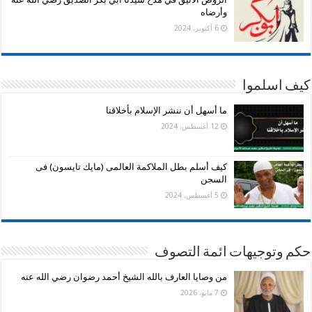
وأرضاه
6 أكتوبر، 2024
كيف اسلموا
ما أسهل أن ننشر الإسلام بأخلاقنا
12 أغسطس، 2024
كيف أسلم بطل الملاكمة العالمى (مايك تايسون) فى
السجن
5 أغسطس، 2024
حكم وتوجيهات ائمة التصوف
من وصايا العارف بالله الشيخ أحمد رضوان رضي الله عنه
7 مايو، 2026