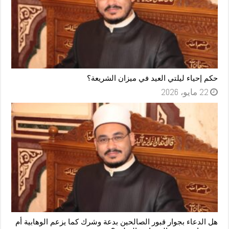
حكم إحياء ليلتي العيد في ميزان الشريعة؟
22 مايو، 2026
هل الدعاء بجوار قبور الصالحين بدعة وشرك كما يزعم الوهابية أم