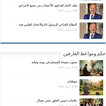
ملف كامل للتداوي بالأعشاب من جميع الامراض
9 ديسمبر، 2024
النظام الغذائي للرسول ﷺ والاعجاز العلمي فيه
9 ديسمبر، 2024
حكم ومواعظ العارفين
ستون نصيحة للمسلم في يومه وليلته
26 أبريل، 2026
موطنان
26 أبريل، 2026
علامات حسن الخلق عشر خصال
19 أبريل، 2026