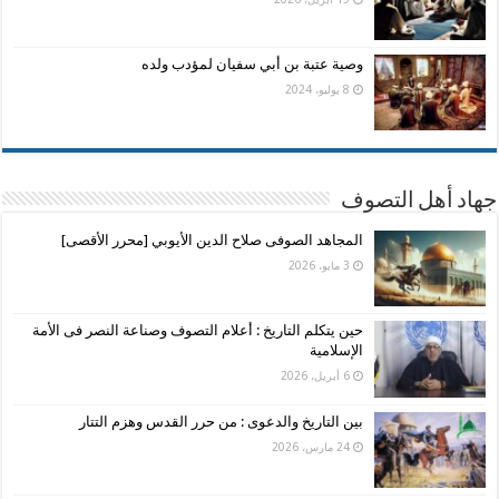
وصية عتبة بن أبي سفيان لمؤدب ولده
8 يوليو، 2024
جهاد أهل التصوف
المجاهد الصوفى صلاح الدين الأيوبي [محرر الأقصى]
3 مايو، 2026
حين يتكلم التاريخ : أعلام التصوف وصناعة النصر فى الأمة
الإسلامية
6 أبريل، 2026
بين التاريخ والدعوى : من حرر القدس وهزم التتار
24 مارس، 2026