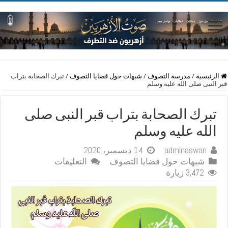
الرئيسية
/
مدرسة التصوف
/
شبهات حول قضايا التصوف
/
تبرك الصحابة بتراب
قبر النبى صلى الله عليه وسلم
تبرك الصحابة بتراب قبر النبى صلى
الله عليه وسلم
adminaswan
14 ديسمبر، 2020
على
شبهات حول قضايا التصوف
التعليقات
تبرك
3,472 زيارة
الصحابة
بتراب
قبر
النبى
صلى