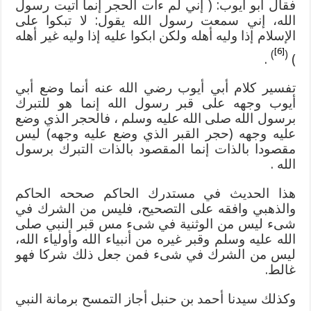
فقال أبو أيوب: ( إني لم ءات الحجر إنما أتيت رسول
الله، إني سمعت رسول الله يقول: لا تبكوا على
الإسلام إذا وليه أهله ولكن ابكوا عليه إذا وليه غير أهله
[6]
)
(
.
)
تفسير كلام أبي أيوب رضي الله عنه أنما وضع أبي
أيوب وجهه على قبر رسول الله إنما هو للتبرك
برسول الله صلى الله عليه وسلم ، فالحجر الذي وضع
عليه وجهه (حجر القبر الذي وضع عليه وجهه) ليس
مقصودا بالذات إنما المقصود بالذات التبرك برسول
الله .
هذا الحديث في مستدرك الحاكم صححه الحاكم
والذهبي وافقه على التصحيح، فليس من الشرك في
شىء ليس من الوثنية في شىء مس قبر النبي صلى
الله عليه وسلم وقبر غيره من أنبياء الله وأولياء الله،
ليس من الشرك في شىء فمن جعل ذلك شركا فهو
غالط.
وكذلك سيدنا أحمد بن حنبل أجاز التمسح برمانة النبي