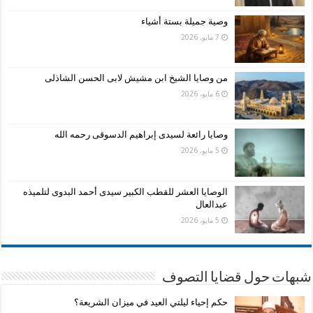
وصية جميلة بستة أشياء
7 مايو، 2026
من وصايا الشيخ ابن مشيش لابى الحسن الشاذلى
6 مايو، 2026
وصايا رائعة لسيدى إبراهيم الدسوقى رحمه الله
5 مايو، 2026
الوصايا العشر للقطب الكبير سيدى أحمد البدوى لتلميذه
عبدالعال
5 مايو، 2026
شبهات حول قضايا التصوف
حكم إحياء ليلتي العيد في ميزان الشريعة؟