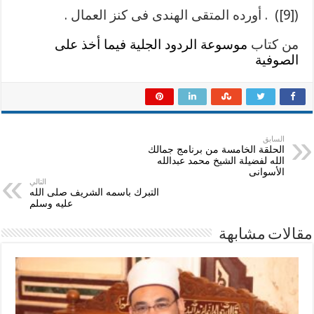
([9]) . أورده المتقى الهندى فى كنز العمال .
من كتاب
موسوعة الردود الجلية فيما أخذ على
الصوفية
السابق
الحلقة الخامسة من برنامج جمالك
الله لفضيلة الشيخ محمد عبدالله
الأسوانى
التالي
التبرك باسمه الشريف صلى الله
عليه وسلم
مقالات مشابهة