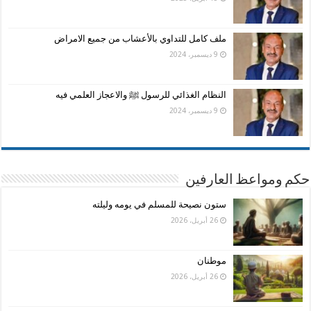
ملف كامل للتداوي بالأعشاب من جميع الامراض
9 ديسمبر، 2024
النظام الغذائي للرسول ﷺ والاعجاز العلمي فيه
9 ديسمبر، 2024
حكم ومواعظ العارفين
ستون نصيحة للمسلم في يومه وليلته
26 أبريل، 2026
موطنان
26 أبريل، 2026