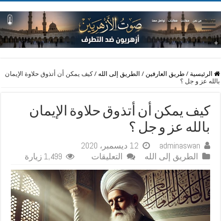
الرئيسية
/
طريق العارفين
/
الطريق إلى الله
/
ﻛﻴﻒ ﻳﻤﻜﻦ ﺃﻥ ﺃﺗﺬﻭﻕ ﺣﻼﻭﺓ ﺍﻹﻳﻤﺎﻥ
ﺑﺎﻟﻠﻪ ﻋﺰ ﻭ ﺟﻞ ؟
ﻛﻴﻒ ﻳﻤﻜﻦ ﺃﻥ ﺃﺗﺬﻭﻕ ﺣﻼﻭﺓ ﺍﻹﻳﻤﺎﻥ
ﺑﺎﻟﻠﻪ ﻋﺰ ﻭ ﺟﻞ ؟
adminaswan
12 ديسمبر، 2020
على
الطريق إلى الله
التعليقات
1,499 زيارة
ﻛﻴﻒ
ﻳﻤﻜﻦ
ﺃﻥ
ﺃﺗﺬﻭﻕ
ﺣﻼﻭﺓ
ﺍﻹﻳﻤﺎﻥ