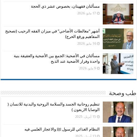
مسألتان فقهيتان، بخصوص عشر ذي الحجة
17 مايو، 2026
أشهر “مغالطات الأضاحي” في ميزان الفقه الرحيب (تصحيح
المفاهيم ورفع الحرج)
16 مايو، 2026
مسألتان في الأضحية: الجمع بين الأضحية والعقيقة بنية
واحدة وفرار الأضحية عند الذبح
9 مايو، 2026
طب وصحة
تنظيم روحانية الجسد والسلامة الروحية والبدنية للانسان (
الوصايا الاربعون )
15 أبريل، 2025
النظام الغذائي للرسول ﷺ والاعجاز العلمي فيه
13 أبريل، 2025