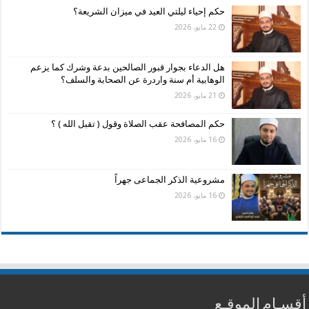
حكم إحياء ليلتي العيد في ميزان الشريعة؟
22 مايو، 2026
هل الدعاء بجوار قبور الصالحين بدعة وشرك كما يزعم
الوهابية أم سنة واردرة عن الصحابة والسلف؟
21 مايو، 2026
حكم المصافحة عقب الصلاة وقول ( تقبل الله ) ؟
16 مايو، 2026
مشروعية الذكر الجماعى جهراً
16 مايو، 2026
أقسـام الموقـع