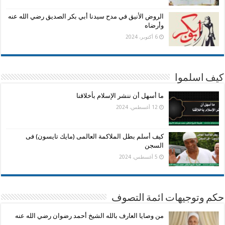
الروض الأنيق في مدح سيدنا أبي بكر الصديق رضي الله عنه
وأرضاه
6 أكتوبر، 2024
كيف اسلموا
ما أسهل أن ننشر الإسلام بأخلاقنا
12 أغسطس، 2024
كيف أسلم بطل الملاكمة العالمى (مايك تايسون) فى
السجن
5 أغسطس، 2024
حكم وتوجيهات ائمة التصوف
من وصايا العارف بالله الشيخ أحمد رضوان رضي الله عنه