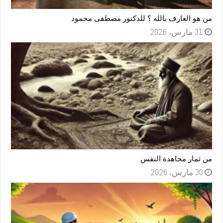
من هو العارف بالله ؟ للدكتور مصطفى محمود
31 مارس، 2026
من ثمار مجاهدة النفس
30 مارس، 2026