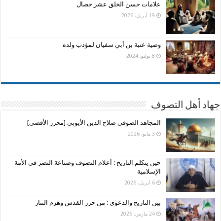
علامات حسن الخلق عشر خصال
19 أبريل، 2026
وصية عتبة بن أبي سفيان لمؤدب ولده
8 يوليو، 2024
جهاد أهل التصوف
المجاهد الصوفى صلاح الدين الأيوبي [محرر الأقصى]
3 مايو، 2026
حين يتكلم التاريخ : أعلام التصوف وصناعة النصر فى الأمة
الإسلامية
6 أبريل، 2026
بين التاريخ والدعوى : من حرر القدس وهزم التتار
24 مارس، 2026