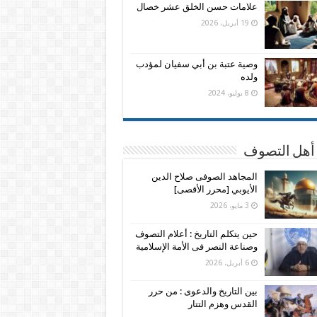
علامات حسن الخلق عشر خصال
19 أبريل، 2026
وصية عتبة بن أبي سفيان لمؤدب
ولده
8 يوليو، 2024
 أهل التصوف
المجاهد الصوفى صلاح الدين
الأيوبي [محرر الأقصى]
3 مايو، 2026
حين يتكلم التاريخ : أعلام التصوف
وصناعة النصر فى الأمة الإسلامية
6 أبريل، 2026
بين التاريخ والدعوى : من حرر
القدس وهزم التتار