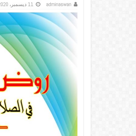
adminaswan
11 ديسمبر، 2020