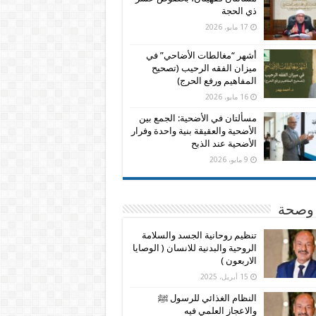
ذي الحجة
17 مايو، 2026
أشهر “مغالطات الأضاحي” في
ميزان الفقه الرحيب (تصحيح
المفاهيم ورفع الحرج)
16 مايو، 2026
مسألتان في الأضحية: الجمع بين
الأضحية والعقيقة بنية واحدة وفرار
الأضحية عند الذبح
9 مايو، 2026
وصحة
تنظيم روحانية الجسد والسلامة
الروحية والبدنية للانسان ( الوصايا
الاربعون )
15 أبريل، 2025
النظام الغذائي للرسول ﷺ
والاعجاز العلمي فيه