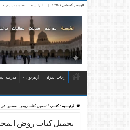
الرئيسية
تصميمات دعوية
الجمعة , أغسطس 7 2026
رحاب القرآن
أزهريون
مدرسة النب
الرئيسية
/
كتــب
/
تحميل كتاب روض المحبين فى ا
تحميل كتاب روض المحبي