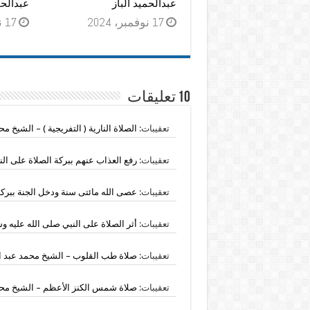
عبدالحميد الباز
عبدالحم
17 نوفمبر، 2024
17 نوفمبر، 2024
10 تعليقات
تعقيبات:
الصلاة النارية ( التفريجية ) – الشيخ مح
تعقيبات:
رفع العذاب عنهم ببركة الصلاة على الن
تعقيبات:
عصى الله مائتى سنة ودخل الجنة ببركة
تعقيبات:
أثر الصلاة على النبي صلى الله عليه و
تعقيبات:
صلاة طب القلوب – الشيخ محمد عبد ال
تعقيبات:
صلاة شمس الكنز الأعظم – الشيخ محم