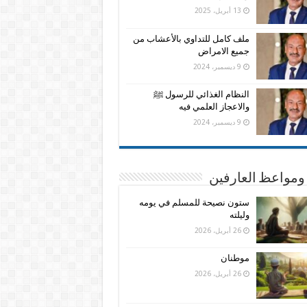
13 أبريل، 2025
ملف كامل للتداوي بالأعشاب من
جميع الامراض
9 ديسمبر، 2024
النظام الغذائي للرسول ﷺ
والاعجاز العلمي فيه
9 ديسمبر، 2024
ومواعظ العارفين
ستون نصيحة للمسلم في يومه
وليلته
26 أبريل، 2026
موطنان
26 أبريل، 2026