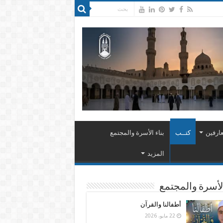
ارفين
كتــب
بناء الأسرة والمجتمع
المزيد
الأسرة والمجتمع
أطفالنا والقرآن
22 مايو، 2026