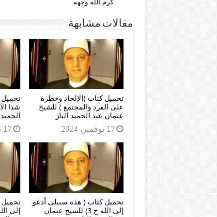
كرم الله وجهه
مقالات مشابهة
تحميل كتاب (الإلحاد وخطره
تحميل 
على الفرد والمجتمع ) للشيخ
شذا الآ
عثمان عبد الحميد الباز
الحميد ا
17 نوفمبر، 2024
17 نوفمبر، 2024
تحميل كتاب ( هذه سبيلى أدعو
تحميل 
إلى الله ج 3) للشيخ عثمان