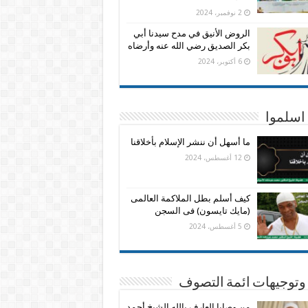
2 نوفمبر، 2024
الروض الأنيق في مدح سيدنا أبي
بكر الصديق رضي الله عنه وأرضاه
6 أكتوبر، 2024
اسلموا
ما أسهل أن ننشر الإسلام بأخلاقنا
12 أغسطس، 2024
كيف أسلم بطل الملاكمة العالمى
(مايك تايسون) فى السجن
5 أغسطس، 2024
وتوجيهات ائمة التصوف
من وصايا العارف بالله الشيخ أحمد