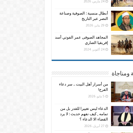
24 مارس، 2026
أبطال منسية : الصوفية وصناعة
النصر عبر التاريخ
29 يناير، 2026
المجاهد الصوفى عمر الفوتي أسد
إفريقيا الضاري
24 أكتوبر، 2024
 ومناجاة
من أسرار أهل البيت .. سر دعاء
الفرج!
5 مايو، 2026
الدعاء ليس تغييرا للقدر بل من
تمامه , كيف نفهم حديث : لا يرد
القضاء الا الدعاء ؟
27 أبريل، 2026