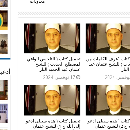
معدودات
كتاب (عرف الكلمات من
تحميل كتاب ( التلخيص الوافي
يات ) للشيخ عثمان عبد
لمصطلح الحديث ) للشيخ
لباز
عثمان عبد الحميد الباز
أدعية
17 نوفمبر، 2024
كتاب ( هذه سبيلى أدعو
تحميل كتاب ( هذه سبيلى أدعو
إلى الله ج 2) للشيخ عثمان
إلى الله ج 1) للشيخ عثمان