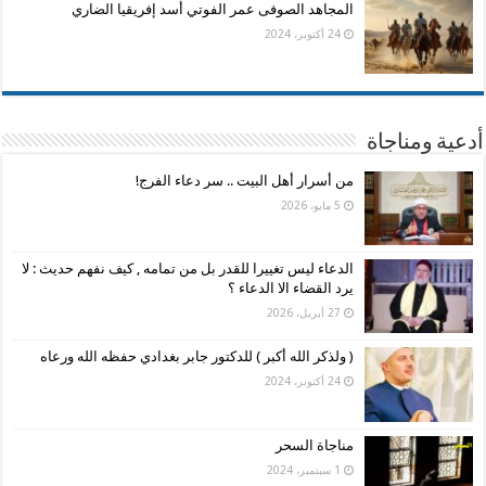
المجاهد الصوفى عمر الفوتي أسد إفريقيا الضاري
24 أكتوبر، 2024
أدعية ومناجاة
من أسرار أهل البيت .. سر دعاء الفرج!
5 مايو، 2026
الدعاء ليس تغييرا للقدر بل من تمامه , كيف نفهم حديث : لا
يرد القضاء الا الدعاء ؟
27 أبريل، 2026
( ولذكر الله أكبر ) للدكتور جابر بغدادي حفظه الله ورعاه
24 أكتوبر، 2024
مناجاة السحر
1 سبتمبر، 2024