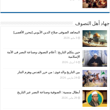
جهاد أهل التصوف
المجاهد الصوفى صلاح الدين الأيوبي [محرر الأقصى]
3 مايو، 2026
حين يتكلم التاريخ : أعلام التصوف وصناعة النصر فى الأمة
الإسلامية
6 أبريل، 2026
بين التاريخ والدعوى : من حرر القدس وهزم التتار
24 مارس، 2026
أبطال منسية : الصوفية وصناعة النصر عبر التاريخ
29 يناير، 2026