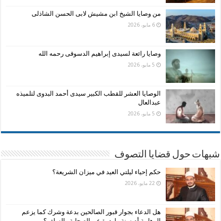
من وصايا الشيخ ابن مشيش لابى الحسن الشاذلى
6 مايو، 2026
وصايا رائعة لسيدى إبراهيم الدسوقى رحمه الله
5 مايو، 2026
الوصايا العشر للقطب الكبير سيدى أحمد البدوى لتلميذه
عبدالعال
5 مايو، 2026
شبهات حول قضايا التصوف
حكم إحياء ليلتي العيد في ميزان الشريعة؟
22 مايو، 2026
هل الدعاء بجوار قبور الصالحين بدعة وشرك كما يزعم
الوهابية أم سنة واردرة عن الصحابة والسلف؟