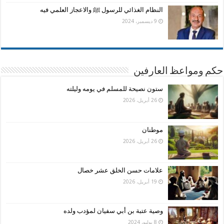
النظام الغذائي للرسول ﷺ والاعجاز العلمي فيه
9 ديسمبر، 2024
حكم ومواعظ العارفين
ستون نصيحة للمسلم في يومه وليلته
26 أبريل، 2026
موطنان
26 أبريل، 2026
علامات حسن الخلق عشر خصال
19 أبريل، 2026
وصية عتبة بن أبي سفيان لمؤدب ولده
8 يوليو، 2024