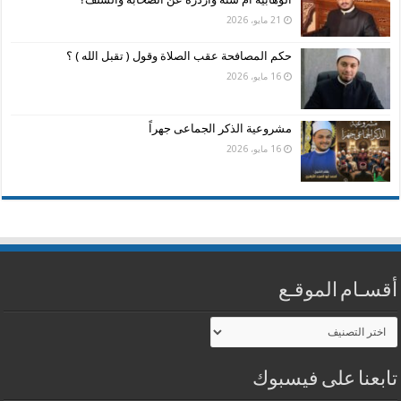
21 مايو، 2026
حكم المصافحة عقب الصلاة وقول ( تقبل الله ) ؟
16 مايو، 2026
مشروعية الذكر الجماعى جهراً
16 مايو، 2026
أقسـام الموقـع
أقسـام
الموقـع
تابعنا على فيسبوك