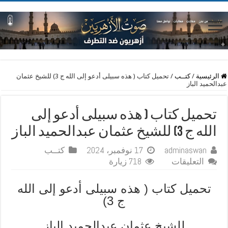
الرئيسية
/
كتــب
/
تحميل كتاب ( هذه سبيلى أدعو إلى الله ج 3) للشيخ عثمان
عبدالحميد الباز
تحميل كتاب ( هذه سبيلى أدعو إلى
الله ج 3) للشيخ عثمان عبدالحميد الباز
adminaswan
17 نوفمبر، 2024
كتــب
على
التعليقات
718 زيارة
تحميل
كتاب
تحميل كتاب ( هذه سبيلى أدعو إلى الله
(
ج 3)
هذه
سبيلى
للشيخ عثمان عبدالحميد الباز
أدعو