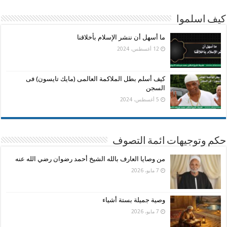
كيف اسلموا
ما أسهل أن ننشر الإسلام بأخلاقنا
12 أغسطس، 2024
كيف أسلم بطل الملاكمة العالمى (مايك تايسون) فى
السجن
5 أغسطس، 2024
حكم وتوجيهات ائمة التصوف
من وصايا العارف بالله الشيخ أحمد رضوان رضي الله عنه
7 مايو، 2026
وصية جميلة بستة أشياء
7 مايو، 2026