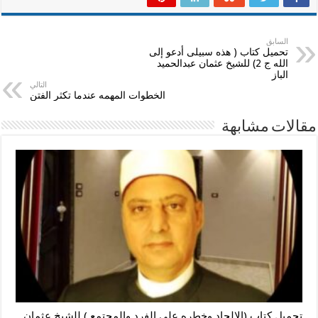
السابق
تحميل كتاب ( هذه سبيلى أدعو إلى
الله ج 2) للشيخ عثمان عبدالحميد
الباز
التالي
الخطوات المهمه عندما تكثر الفتن
مقالات مشابهة
تحميل كتاب (الإلحاد وخطره على الفرد والمجتمع ) للشيخ عثمان