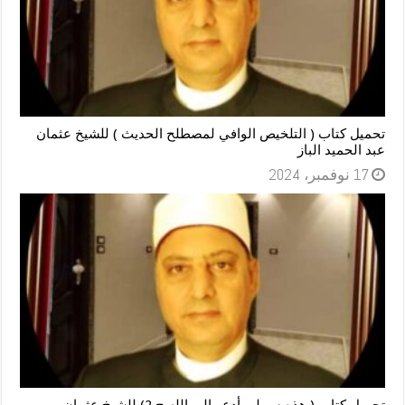
تحميل كتاب ( التلخيص الوافي لمصطلح الحديث ) للشيخ عثمان
عبد الحميد الباز
17 نوفمبر، 2024
تحميل كتاب ( هذه سبيلى أدعو إلى الله ج 2) للشيخ عثمان