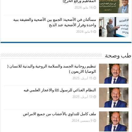
المفاهيم ورفع الحرج)
16 مايو، 2026
مسألتان في الأضحية: الجمع بين الأضحية والعقيقة بنية
واحدة وفرار الأضحية عند الذبح
9 مايو، 2026
طب وصحة
تنظيم روحانية الجسد والسلامة الروحية والبدنية للانسان (
الوصايا الاربعون )
15 أبريل، 2025
النظام الغذائي للرسول ﷺ والاعجاز العلمي فيه
13 أبريل، 2025
ملف كامل للتداوي بالأعشاب من جميع الامراض
9 ديسمبر، 2024