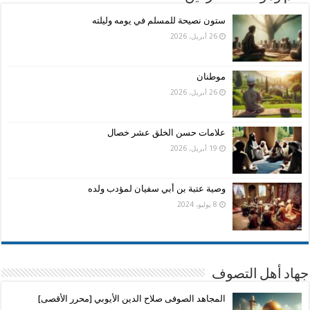
ستون نصيحة للمسلم في يومه وليلته
26 أبريل، 2026
موطنان
26 أبريل، 2026
علامات حسن الخلق عشر خصال
19 أبريل، 2026
وصية عتبة بن أبي سفيان لمؤدب ولده
8 يوليو، 2024
جهاد أهل التصوف
المجاهد الصوفى صلاح الدين الأيوبي [محرر الأقصى]