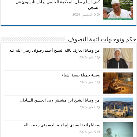
كيف أسلم بطل الملاكمة العالمى (مايك تايسون) فى
السجن
5 أغسطس، 2024
حكم وتوجيهات ائمة التصوف
من وصايا العارف بالله الشيخ أحمد رضوان رضي الله عنه
7 مايو، 2026
وصية جميلة بستة أشياء
7 مايو، 2026
من وصايا الشيخ ابن مشيش لابى الحسن الشاذلى
6 مايو، 2026
وصايا رائعة لسيدى إبراهيم الدسوقى رحمه الله
5 مايو، 2026