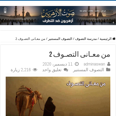
الرئيسية
/
مدرسة التصوف
/
التصوف المستنير
/
من معـانى التصـوف 2
من معـانى التصـوف 2
adminaswan
11 ديسمبر، 2020
التصوف المستنير
تعليق واحد
2,216 زيارة