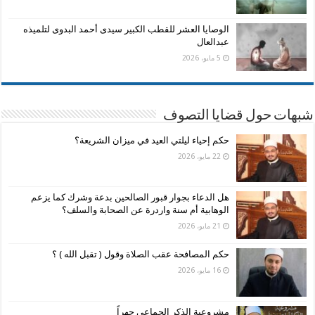
الوصايا العشر للقطب الكبير سيدى أحمد البدوى لتلميذه
عبدالعال
5 مايو، 2026
شبهات حول قضايا التصوف
حكم إحياء ليلتي العيد في ميزان الشريعة؟
22 مايو، 2026
هل الدعاء بجوار قبور الصالحين بدعة وشرك كما يزعم
الوهابية أم سنة واردرة عن الصحابة والسلف؟
21 مايو، 2026
حكم المصافحة عقب الصلاة وقول ( تقبل الله ) ؟
16 مايو، 2026
مشروعية الذكر الجماعى جهراً