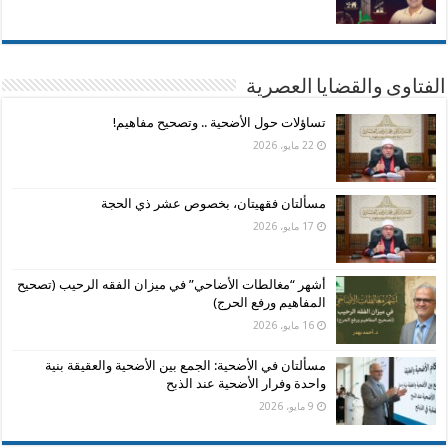
الفتاوى والقضايا العصرية
تساؤلات حول الأضحية .. وتصحيح مفاهيم!
22 مايو، 2026
مسألتان فقهيتان، بخصوص عشر ذي الحجة
17 مايو، 2026
أشهر “مغالطات الأضاحي” في ميزان الفقه الرحيب (تصحيح
المفاهيم ورفع الحرج)
16 مايو، 2026
مسألتان في الأضحية: الجمع بين الأضحية والعقيقة بنية
واحدة وفرار الأضحية عند الذبح
9 مايو، 2026