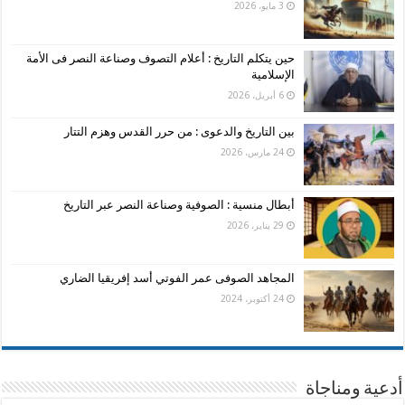
3 مايو، 2026
حين يتكلم التاريخ : أعلام التصوف وصناعة النصر فى الأمة
الإسلامية
6 أبريل، 2026
بين التاريخ والدعوى : من حرر القدس وهزم التتار
24 مارس، 2026
أبطال منسية : الصوفية وصناعة النصر عبر التاريخ
29 يناير، 2026
المجاهد الصوفى عمر الفوتي أسد إفريقيا الضاري
24 أكتوبر، 2024
أدعية ومناجاة