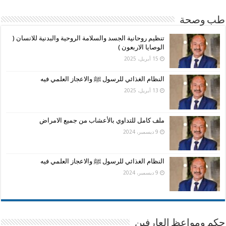
طب وصحة
تنظيم روحانية الجسد والسلامة الروحية والبدنية للانسان (
الوصايا الاربعون )
15 أبريل، 2025
النظام الغذائي للرسول ﷺ والاعجاز العلمي فيه
13 أبريل، 2025
ملف كامل للتداوي بالأعشاب من جميع الامراض
9 ديسمبر، 2024
النظام الغذائي للرسول ﷺ والاعجاز العلمي فيه
9 ديسمبر، 2024
حكم ومواعظ العارفين