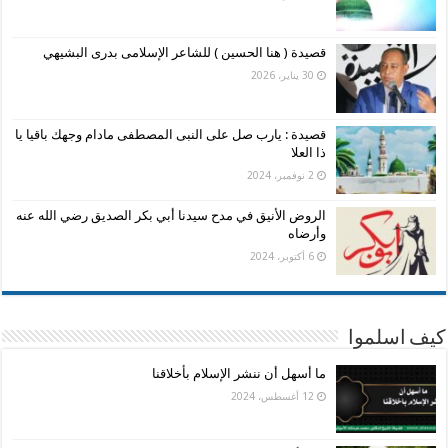
قصيدة ( هنا الحسين ) للشاعر الإسلامى بدرى البشيهي
30 يناير، 2026
قصيدة : يارب صل على النبى المصطفى مادام وجهك باقيا يا
ذا العلا
2 نوفمبر، 2024
الروض الأنيق في مدح سيدنا أبي بكر الصديق رضي الله عنه
وأرضاه
6 أكتوبر، 2024
كيف اسلموا
ما أسهل أن ننشر الإسلام بأخلاقنا
12 أغسطس، 2024