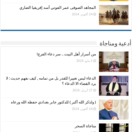
المجاهد الصوفى عمر الفوتي أسد إفريقيا الضاري
24 أكتوبر، 2024
أدعية ومناجاة
من أسرار أهل البيت .. سر دعاء الفرج!
5 مايو، 2026
الدعاء ليس تغييرا للقدر بل من تمامه , كيف نفهم حديث : لا
يرد القضاء الا الدعاء ؟
27 أبريل، 2026
( ولذكر الله أكبر ) للدكتور جابر بغدادي حفظه الله ورعاه
24 أكتوبر، 2024
مناجاة السحر