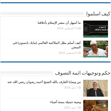
كيف اسلموا
ما أسهل أن ننشر الإسلام بأخلاقنا
12 أغسطس، 2024
كيف أسلم بطل الملاكمة العالمى (مايك تايسون) فى
السجن
5 أغسطس، 2024
حكم وتوجيهات ائمة التصوف
من وصايا العارف بالله الشيخ أحمد رضوان رضي الله عنه
7 مايو، 2026
وصية جميلة بستة أشياء
7 مايو، 2026