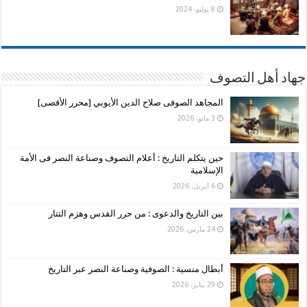
8 يوليو، 2024
جهاد أهل التصوف
المجاهد الصوفى صلاح الدين الأيوبي [محرر الأقصى]
3 مايو، 2026
حين يتكلم التاريخ : أعلام التصوف وصناعة النصر فى الأمة
الإسلامية
6 أبريل، 2026
بين التاريخ والدعوى : من حرر القدس وهزم التتار
24 مارس، 2026
أبطال منسية : الصوفية وصناعة النصر عبر التاريخ
29 يناير، 2026