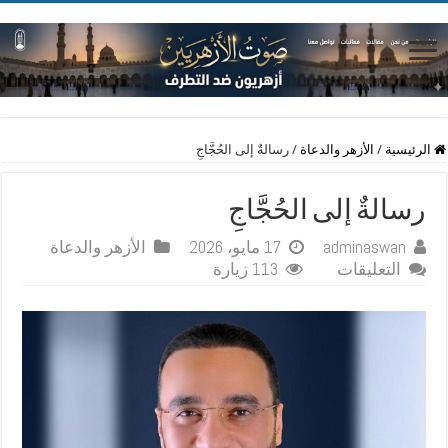
الرئيسية
/
الأزهر والدعاة
/
رسالةٌ إلى الحُجَّاجِ
رسالةٌ إلى الحُجَّاجِ
adminaswan
17 مايو، 2026
الأزهر والدعاة
على
التعليقات
113 زيارة
رسالةٌ
إلى
الحُجَّاجِ
مغلقة