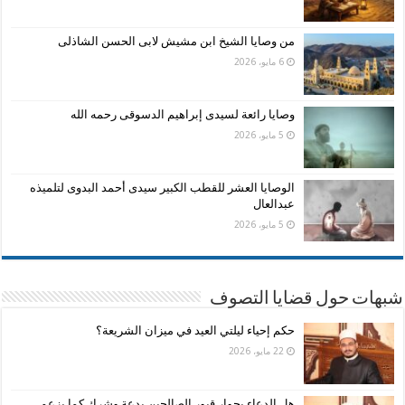
من وصايا الشيخ ابن مشيش لابى الحسن الشاذلى
6 مايو، 2026
وصايا رائعة لسيدى إبراهيم الدسوقى رحمه الله
5 مايو، 2026
الوصايا العشر للقطب الكبير سيدى أحمد البدوى لتلميذه
عبدالعال
5 مايو، 2026
شبهات حول قضايا التصوف
حكم إحياء ليلتي العيد في ميزان الشريعة؟
22 مايو، 2026
هل الدعاء بجوار قبور الصالحين بدعة وشرك كما يزعم