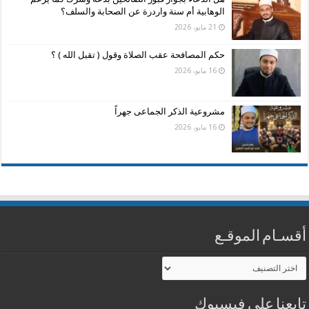
الوهابية أم سنة واردرة عن الصحابة والسلف؟
21 مايو، 2026
حكم المصافحة عقب الصلاة وقول ( تقبل الله ) ؟
16 مايو، 2026
مشروعية الذكر الجماعى جهراً
16 مايو، 2026
أقسـام الموقـع
أقسـام
الموقـع
تابعنا على فيسبوك