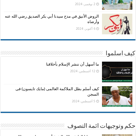
2 نوفمبر، 2024
الروض الأنيق في مدح سيدنا أبي بكر الصديق رضي الله عنه
وأرضاه
6 أكتوبر، 2024
كيف اسلموا
ما أسهل أن ننشر الإسلام بأخلاقنا
12 أغسطس، 2024
كيف أسلم بطل الملاكمة العالمى (مايك تايسون) فى
السجن
5 أغسطس، 2024
حكم وتوجيهات ائمة التصوف