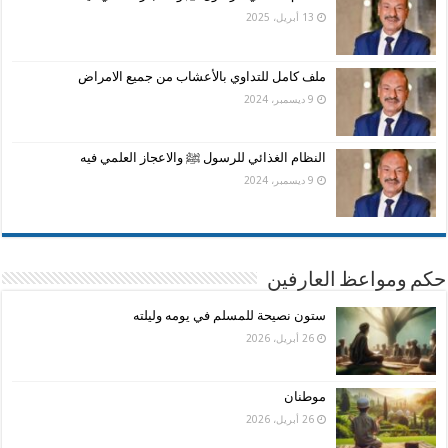
13 أبريل، 2025
ملف كامل للتداوي بالأعشاب من جميع الامراض
9 ديسمبر، 2024
النظام الغذائي للرسول ﷺ والاعجاز العلمي فيه
9 ديسمبر، 2024
حكم ومواعظ العارفين
ستون نصيحة للمسلم في يومه وليلته
26 أبريل، 2026
موطنان
26 أبريل، 2026