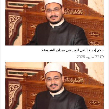
حكم إحياء ليلتي العيد في ميزان الشريعة؟
22 مايو، 2026