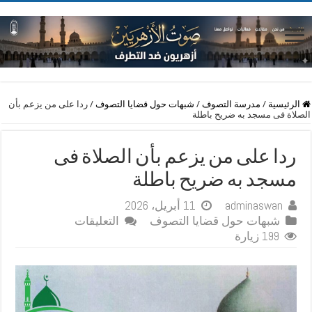
الرئيسية
/
مدرسة التصوف
/
شبهات حول قضايا التصوف
/
ردا على من يزعم بأن
الصلاة فى مسجد به ضريح باطلة
ردا على من يزعم بأن الصلاة فى
مسجد به ضريح باطلة
adminaswan
11 أبريل، 2026
على
شبهات حول قضايا التصوف
التعليقات
ردا
199 زيارة
على
من
يزعم
بأن
الصلاة