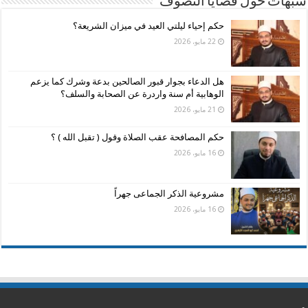
شبهات حول قضايا التصوف
حكم إحياء ليلتي العيد في ميزان الشريعة؟
22 مايو، 2026
هل الدعاء بجوار قبور الصالحين بدعة وشرك كما يزعم
الوهابية أم سنة واردرة عن الصحابة والسلف؟
21 مايو، 2026
حكم المصافحة عقب الصلاة وقول ( تقبل الله ) ؟
16 مايو، 2026
مشروعية الذكر الجماعى جهراً
16 مايو، 2026