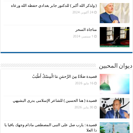
( ولذكر الله أكبر ) للدكتور جابر بغدادي حفظه الله ورعاه
24 أكتوبر، 2024
مناجاة السحر
1 سبتمبر، 2024
ديوان المحبين
قصيدة صَلَاةٌ مِنَ الرَّحمَنِ مَا الْمِسْكُ أَطْيَبُ
16 مايو، 2026
قصيدة ( هنا الحسين ) للشاعر الإسلامى بدرى البشيهي
30 يناير، 2026
قصيدة : يارب صل على النبى المصطفى مادام وجهك باقيا يا
ذا العلا