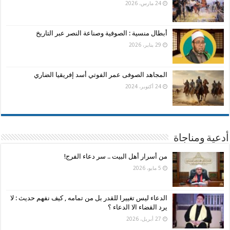
24 مارس، 2026
أبطال منسية : الصوفية وصناعة النصر عبر التاريخ
29 يناير، 2026
المجاهد الصوفى عمر الفوتي أسد إفريقيا الضاري
24 أكتوبر، 2024
أدعية ومناجاة
من أسرار أهل البيت .. سر دعاء الفرج!
5 مايو، 2026
الدعاء ليس تغييرا للقدر بل من تمامه , كيف نفهم حديث : لا
يرد القضاء الا الدعاء ؟
27 أبريل، 2026