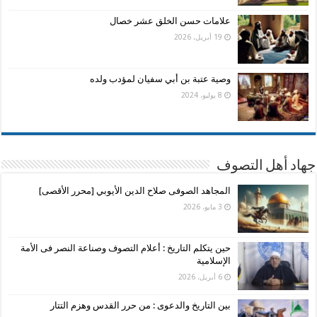
علامات حسن الخلق عشر خصال
19 أبريل، 2026
وصية عتبة بن أبي سفيان لمؤدب ولده
8 يوليو، 2024
جهاد أهل التصوف
المجاهد الصوفى صلاح الدين الأيوبي [محرر الأقصى]
3 مايو، 2026
حين يتكلم التاريخ : أعلام التصوف وصناعة النصر فى الأمة
الإسلامية
6 أبريل، 2026
بين التاريخ والدعوى : من حرر القدس وهزم التتار