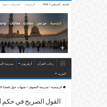
الرئيسية
تصميمات دعوية
الجمعة , أغسطس 7 2026
رحاب القرآن
أزهريون
مدرسة النب
المزيد
الرئيسية
/
مدرسة التصوف
/
شبهات حول قضايا ا
القول الصريح في حكم ا