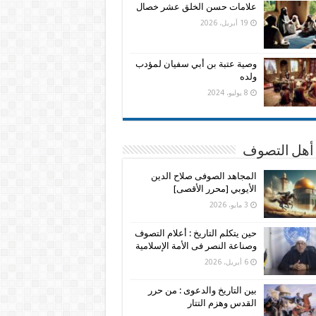
علامات حسن الخلق عشر خصال
19 أبريل، 2026
وصية عتبة بن أبي سفيان لمؤدب
ولده
8 يوليو، 2024
 أهل التصوف
المجاهد الصوفى صلاح الدين
الأيوبي [محرر الأقصى]
3 مايو، 2026
حين يتكلم التاريخ : أعلام التصوف
وصناعة النصر فى الأمة الإسلامية
6 أبريل، 2026
بين التاريخ والدعوى : من حرر
القدس وهزم التتار