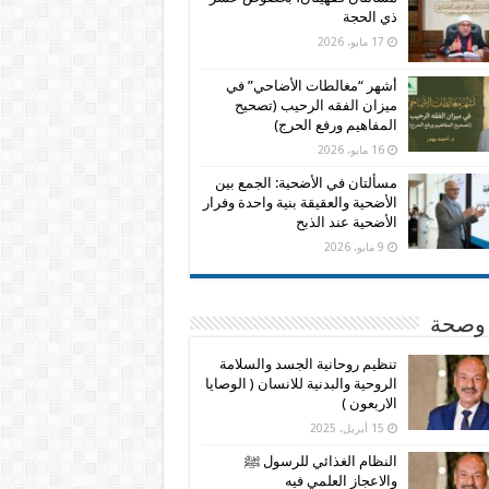
ذي الحجة
17 مايو، 2026
أشهر “مغالطات الأضاحي” في
ميزان الفقه الرحيب (تصحيح
المفاهيم ورفع الحرج)
16 مايو، 2026
مسألتان في الأضحية: الجمع بين
الأضحية والعقيقة بنية واحدة وفرار
الأضحية عند الذبح
9 مايو، 2026
وصحة
تنظيم روحانية الجسد والسلامة
الروحية والبدنية للانسان ( الوصايا
الاربعون )
15 أبريل، 2025
النظام الغذائي للرسول ﷺ
والاعجاز العلمي فيه