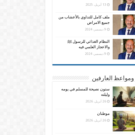
13 أبريل، 2025
ملف كامل للتداوي بالأعشاب من
جميع الامراض
9 ديسمبر، 2024
النظام الغذائي للرسول ﷺ
والاعجاز العلمي فيه
9 ديسمبر، 2024
ومواعظ العارفين
ستون نصيحة للمسلم في يومه
وليلته
26 أبريل، 2026
موطنان
26 أبريل، 2026