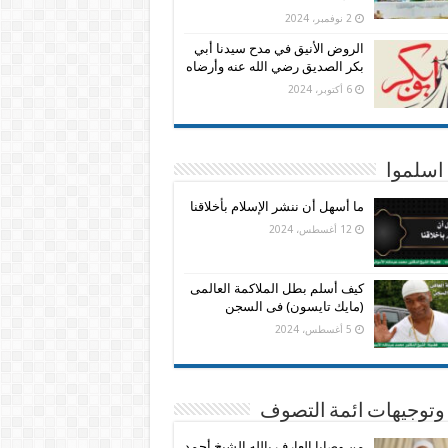
2 نوفمبر، 2024
الروض الأنيق في مدح سيدنا أبي
بكر الصديق رضي الله عنه وأرضاه
6 أكتوبر، 2024
اسلموا
ما أسهل أن ننشر الإسلام بأخلاقنا
12 أغسطس، 2024
كيف أسلم بطل الملاكمة العالمى
(مايك تايسون) فى السجن
5 أغسطس، 2024
وتوجيهات ائمة التصوف
من وصايا العارف بالله الشيخ أحمد