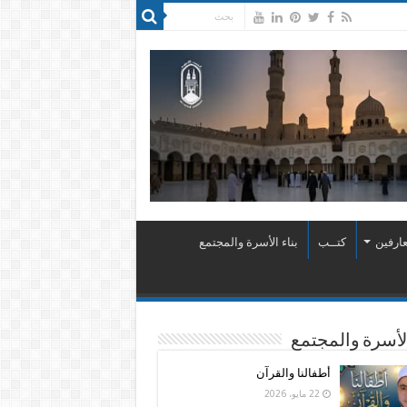
ارفين
كتــب
بناء الأسرة والمجتمع
الأسرة والمجتمع
أطفالنا والقرآن
22 مايو، 2026