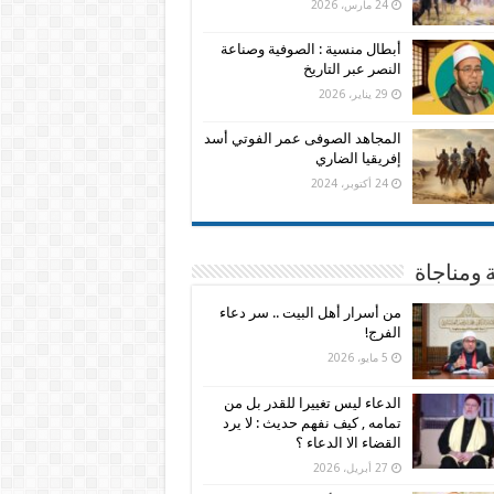
24 مارس، 2026
أبطال منسية : الصوفية وصناعة
النصر عبر التاريخ
29 يناير، 2026
المجاهد الصوفى عمر الفوتي أسد
إفريقيا الضاري
24 أكتوبر، 2024
 ومناجاة
من أسرار أهل البيت .. سر دعاء
الفرج!
5 مايو، 2026
الدعاء ليس تغييرا للقدر بل من
تمامه , كيف نفهم حديث : لا يرد
القضاء الا الدعاء ؟
27 أبريل، 2026