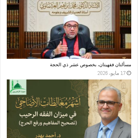
مسألتان فقهيتان، بخصوص عشر ذي الحجة
17 مايو، 2026