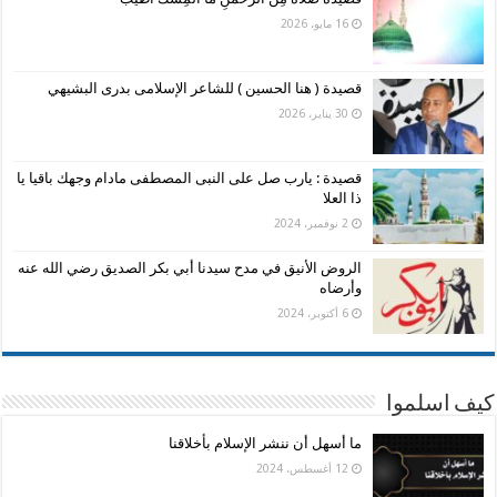
16 مايو، 2026
قصيدة ( هنا الحسين ) للشاعر الإسلامى بدرى البشيهي
30 يناير، 2026
قصيدة : يارب صل على النبى المصطفى مادام وجهك باقيا يا
ذا العلا
2 نوفمبر، 2024
الروض الأنيق في مدح سيدنا أبي بكر الصديق رضي الله عنه
وأرضاه
6 أكتوبر، 2024
كيف اسلموا
ما أسهل أن ننشر الإسلام بأخلاقنا
12 أغسطس، 2024