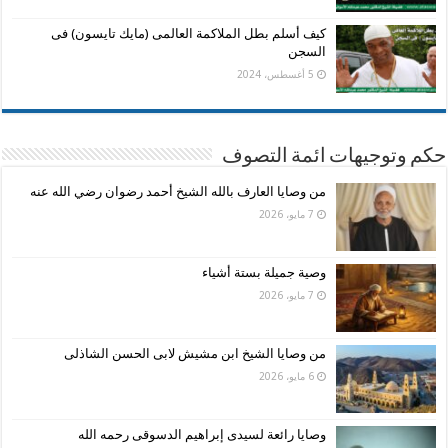
كيف أسلم بطل الملاكمة العالمى (مايك تايسون) فى
السجن
5 أغسطس، 2024
حكم وتوجيهات ائمة التصوف
من وصايا العارف بالله الشيخ أحمد رضوان رضي الله عنه
7 مايو، 2026
وصية جميلة بستة أشياء
7 مايو، 2026
من وصايا الشيخ ابن مشيش لابى الحسن الشاذلى
6 مايو، 2026
وصايا رائعة لسيدى إبراهيم الدسوقى رحمه الله