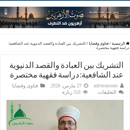
الرئيسية
/
فتاوى وقضايا
/
التشريك بين العبادة والقصد الدنيوية عند الشافعية:
دراسة فقهية مختصرة
التشريك بين العبادة والقصد الدنيوية
عند الشافعية: دراسة فقهية مختصرة
adminaswan
27 مارس، 2026
فتاوى وقضايا
على
التعليقات
316 زيارة
التشريك
بين
العبادة
والقصد
الدنيوية
عند