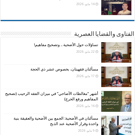
14 مايو، 2026
الفتاوى والقضايا العصرية
تساؤلات حول الأضحية .. وتصحيح مفاهيم!
22 مايو، 2026
مسألتان فقهيتان، بخصوص عشر ذي الحجة
17 مايو، 2026
أشهر “مغالطات الأضاحي” في ميزان الفقه الرحيب (تصحيح
المفاهيم ورفع الحرج)
16 مايو، 2026
مسألتان في الأضحية: الجمع بين الأضحية والعقيقة بنية
واحدة وفرار الأضحية عند الذبح
9 مايو، 2026