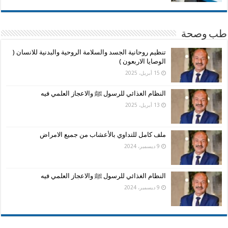
طب وصحة
تنظيم روحانية الجسد والسلامة الروحية والبدنية للانسان (
الوصايا الاربعون )
15 أبريل، 2025
النظام الغذائي للرسول ﷺ والاعجاز العلمي فيه
13 أبريل، 2025
ملف كامل للتداوي بالأعشاب من جميع الامراض
9 ديسمبر، 2024
النظام الغذائي للرسول ﷺ والاعجاز العلمي فيه
9 ديسمبر، 2024