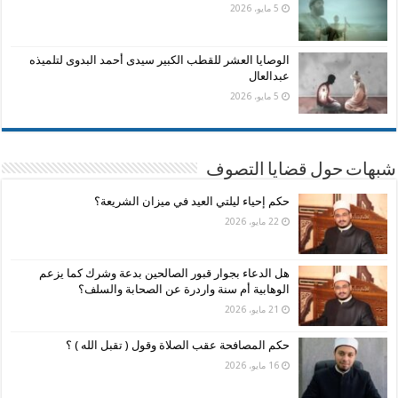
5 مايو، 2026
الوصايا العشر للقطب الكبير سيدى أحمد البدوى لتلميذه
عبدالعال
5 مايو، 2026
شبهات حول قضايا التصوف
حكم إحياء ليلتي العيد في ميزان الشريعة؟
22 مايو، 2026
هل الدعاء بجوار قبور الصالحين بدعة وشرك كما يزعم
الوهابية أم سنة واردرة عن الصحابة والسلف؟
21 مايو، 2026
حكم المصافحة عقب الصلاة وقول ( تقبل الله ) ؟
16 مايو، 2026