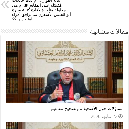
ثلاثة أطوار… أم ثلاث حكايات
مُفصّلة على المقاس!!!! أم هي
محاولة متأخرة لإعادة كتابة سيرة
أبو الحسن الأشعري بما يوافق أهواء
المتأخرين ؟؟
مقالات مشابهة
تساؤلات حول الأضحية .. وتصحيح مفاهيم!
22 مايو، 2026