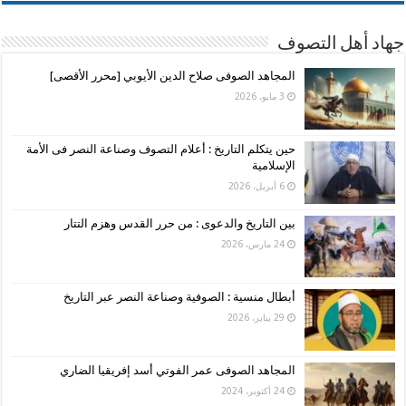
جهاد أهل التصوف
المجاهد الصوفى صلاح الدين الأيوبي [محرر الأقصى]
3 مايو، 2026
حين يتكلم التاريخ : أعلام التصوف وصناعة النصر فى الأمة
الإسلامية
6 أبريل، 2026
بين التاريخ والدعوى : من حرر القدس وهزم التتار
24 مارس، 2026
أبطال منسية : الصوفية وصناعة النصر عبر التاريخ
29 يناير، 2026
المجاهد الصوفى عمر الفوتي أسد إفريقيا الضاري
24 أكتوبر، 2024