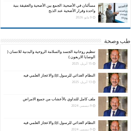
مسألتان في الأضحية: الجمع بين الأضحية والعقيقة بنية
واحدة وفرار الأضحية عند الذبح
9 مايو، 2026
طب وصحة
تنظيم روحانية الجسد والسلامة الروحية والبدنية للانسان (
الوصايا الاربعون )
15 أبريل، 2025
النظام الغذائي للرسول ﷺ والاعجاز العلمي فيه
13 أبريل، 2025
ملف كامل للتداوي بالأعشاب من جميع الامراض
9 ديسمبر، 2024
النظام الغذائي للرسول ﷺ والاعجاز العلمي فيه
9 ديسمبر، 2024