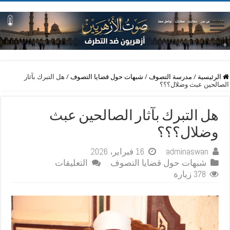
الرئيسية
/
مدرسة التصوف
/
شبهات حول قضايا التصوف
/
هل التبرك بآثار
الصالحين عبث وضلال؟؟؟
هل التبرك بآثار الصالحين عبث
وضلال؟؟؟
adminaswan
16 فبراير، 2026
على
شبهات حول قضايا التصوف
التعليقات
هل التبرك
378 زيارة
بآثار
الصالحين
عبث
وضلال؟؟؟
مغلقة