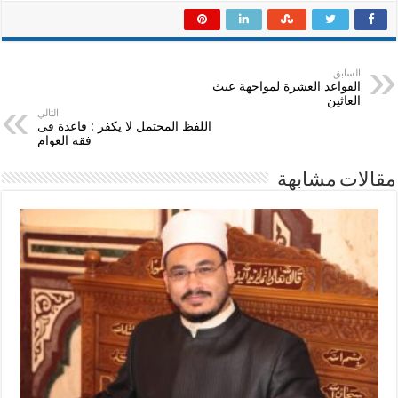
السابق
القواعد العشرة لمواجهة عبث
العاثين
التالي
اللفظ المحتمل لا يكفر : قاعدة فى
فقه العوام
مقالات مشابهة