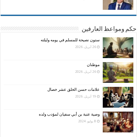
حكم ومواعظ العارفين
ستون نصيحة للمسلم في يومه وليلته
26 أبريل، 2026
موطنان
26 أبريل، 2026
علامات حسن الخلق عشر خصال
19 أبريل، 2026
وصية عتبة بن أبي سفيان لمؤدب ولده
8 يوليو، 2024