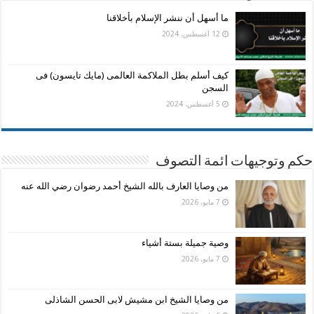
ما أسهل أن ننشر الإسلام بأخلاقنا
12 أغسطس، 2024
كيف أسلم بطل الملاكمة العالمى (مايك تايسون) فى
السجن
5 أغسطس، 2024
حكم وتوجيهات ائمة التصوف
من وصايا العارف بالله الشيخ أحمد رضوان رضي الله عنه
7 مايو، 2026
وصية جميلة بستة أشياء
7 مايو، 2026
من وصايا الشيخ ابن مشيش لابى الحسن الشاذلى