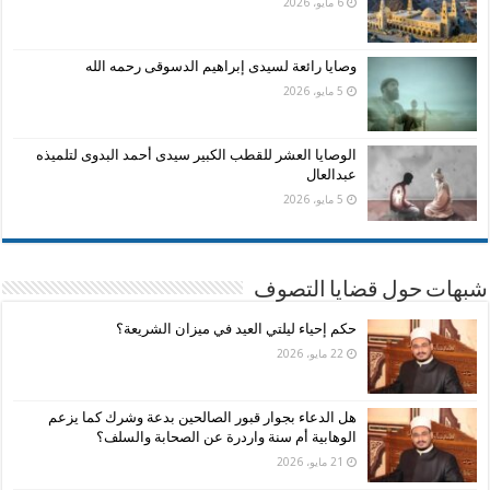
6 مايو، 2026
وصايا رائعة لسيدى إبراهيم الدسوقى رحمه الله
5 مايو، 2026
الوصايا العشر للقطب الكبير سيدى أحمد البدوى لتلميذه
عبدالعال
5 مايو، 2026
شبهات حول قضايا التصوف
حكم إحياء ليلتي العيد في ميزان الشريعة؟
22 مايو، 2026
هل الدعاء بجوار قبور الصالحين بدعة وشرك كما يزعم
الوهابية أم سنة واردرة عن الصحابة والسلف؟
21 مايو، 2026