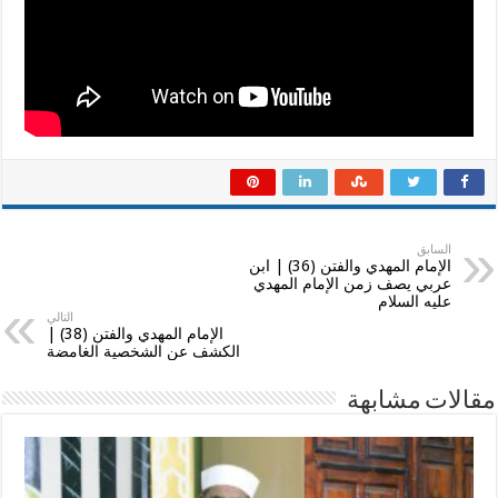
تستعد
لظهور
ولي
الله
مغلقة
السابق
الإمام المهدي والفتن (36) | ابن
عربي يصف زمن الإمام المهدي
عليه السلام
التالي
الإمام المهدي والفتن (38) |
الكشف عن الشخصية الغامضة
مقالات مشابهة