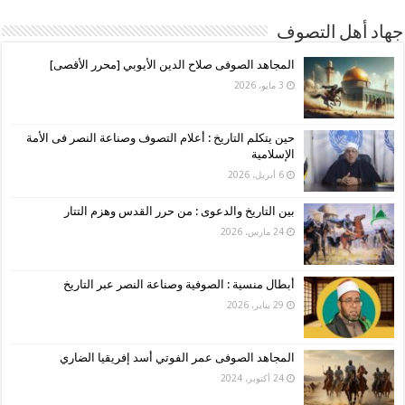
جهاد أهل التصوف
المجاهد الصوفى صلاح الدين الأيوبي [محرر الأقصى]
3 مايو، 2026
حين يتكلم التاريخ : أعلام التصوف وصناعة النصر فى الأمة
الإسلامية
6 أبريل، 2026
بين التاريخ والدعوى : من حرر القدس وهزم التتار
24 مارس، 2026
أبطال منسية : الصوفية وصناعة النصر عبر التاريخ
29 يناير، 2026
المجاهد الصوفى عمر الفوتي أسد إفريقيا الضاري
24 أكتوبر، 2024