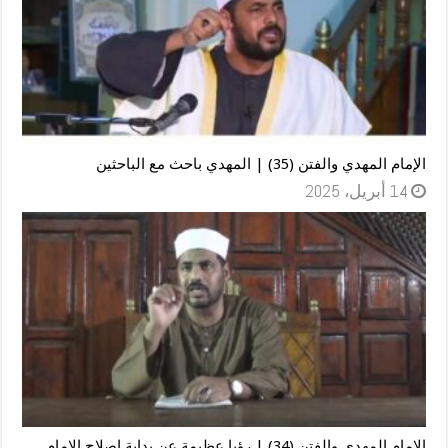
الإمام المهدي والفتن (35) | المهدي باحث مع الباحثين
14 أبريل، 2025
الإمام المهدي والفتن (34) | رؤيا عظيمة عن بداية اصلاح الإمام