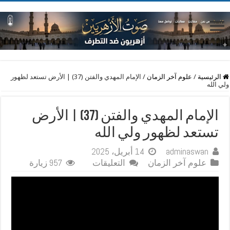
الرئيسية
/
علوم آخر الزمان
/
الإمام المهدي والفتن (37) | الأرض تستعد لظهور
ولي الله
الإمام المهدي والفتن (37) | الأرض
تستعد لظهور ولي الله
adminaswan
14 أبريل، 2025
على
علوم آخر الزمان
التعليقات
957 زيارة
الإمام
المهدي
والفتن
(37)
|
الأرض