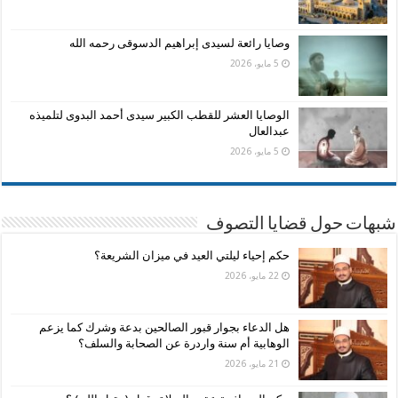
وصايا رائعة لسيدى إبراهيم الدسوقى رحمه الله
5 مايو، 2026
الوصايا العشر للقطب الكبير سيدى أحمد البدوى لتلميذه
عبدالعال
5 مايو، 2026
شبهات حول قضايا التصوف
حكم إحياء ليلتي العيد في ميزان الشريعة؟
22 مايو، 2026
هل الدعاء بجوار قبور الصالحين بدعة وشرك كما يزعم
الوهابية أم سنة واردرة عن الصحابة والسلف؟
21 مايو، 2026