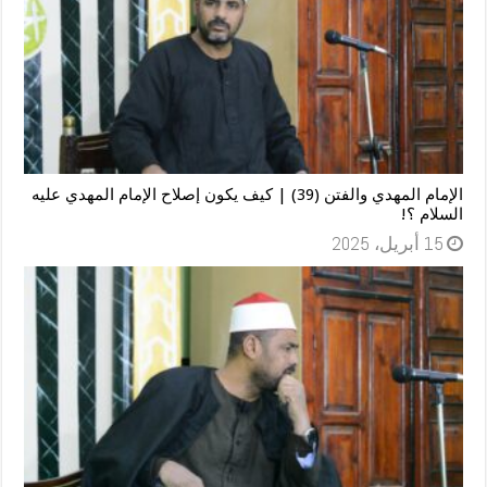
الإمام المهدي والفتن (39) | كيف يكون إصلاح الإمام المهدي عليه
السلام ؟!
15 أبريل، 2025