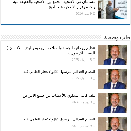
مسألتان في الأضحية: الجمع بين الأضحية والعقيقة بنية
واحدة وفرار الأضحية عند الذبح
9 مايو، 2026
طب وصحة
تنظيم روحانية الجسد والسلامة الروحية والبدنية للانسان (
الوصايا الاربعون )
15 أبريل، 2025
النظام الغذائي للرسول ﷺ والاعجاز العلمي فيه
13 أبريل، 2025
ملف كامل للتداوي بالأعشاب من جميع الامراض
9 ديسمبر، 2024
النظام الغذائي للرسول ﷺ والاعجاز العلمي فيه
9 ديسمبر، 2024