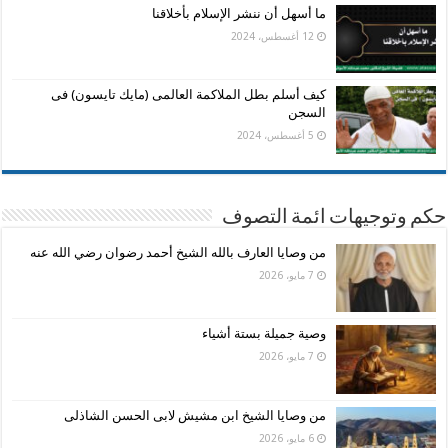
ما أسهل أن ننشر الإسلام بأخلاقنا
12 أغسطس، 2024
كيف أسلم بطل الملاكمة العالمى (مايك تايسون) فى
السجن
5 أغسطس، 2024
حكم وتوجيهات ائمة التصوف
من وصايا العارف بالله الشيخ أحمد رضوان رضي الله عنه
7 مايو، 2026
وصية جميلة بستة أشياء
7 مايو، 2026
من وصايا الشيخ ابن مشيش لابى الحسن الشاذلى
6 مايو، 2026