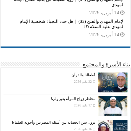
المهدي
14 أبريل، 2025
الإمام المهدي والفتن (33) | هل حدد النجباء شخصية الإمام
المهدي عليه السلام؟!!
14 أبريل، 2025
بناء الأسرة والمجتمع
أطفالنا والقرآن
22 مايو، 2026
مخاطر زواج المرأة بغير ولي!
17 مايو، 2026
نزول سن الحضانة بين أسئلة المصريين وأجوبة العلماء!
16 مايو، 2026