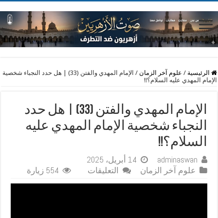
الرئيسية
/
علوم آخر الزمان
/
الإمام المهدي والفتن (33) | هل حدد النجباء شخصية
الإمام المهدي عليه السلام؟!!
الإمام المهدي والفتن (33) | هل حدد
النجباء شخصية الإمام المهدي عليه
السلام؟!!
adminaswan
14 أبريل، 2025
على
علوم آخر الزمان
التعليقات
554 زيارة
الإمام
المهدي
والفتن
(33)