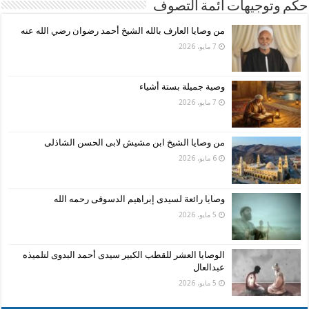
حكم وتوجيهات ائمة التصوف
من وصايا العارف بالله الشيخ أحمد رضوان رضي الله عنه
7 مايو، 2026
وصية جميلة بستة أشياء
7 مايو، 2026
من وصايا الشيخ ابن مشيش لابى الحسن الشاذلى
6 مايو، 2026
وصايا رائعة لسيدى إبراهيم الدسوقى رحمه الله
5 مايو، 2026
الوصايا العشر للقطب الكبير سيدى أحمد البدوى لتلميذه
عبدالعال
5 مايو، 2026