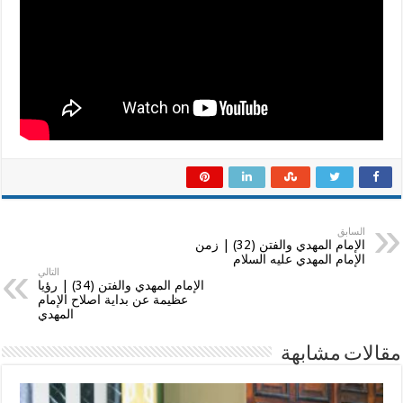
|
هل
حدد
النجباء
شخصية
الإمام
المهدي
عليه
السلام؟!!
مغلقة
السابق
الإمام المهدي والفتن (32) | زمن
الإمام المهدي عليه السلام
التالي
الإمام المهدي والفتن (34) | رؤيا
عظيمة عن بداية اصلاح الإمام
المهدي
مقالات مشابهة