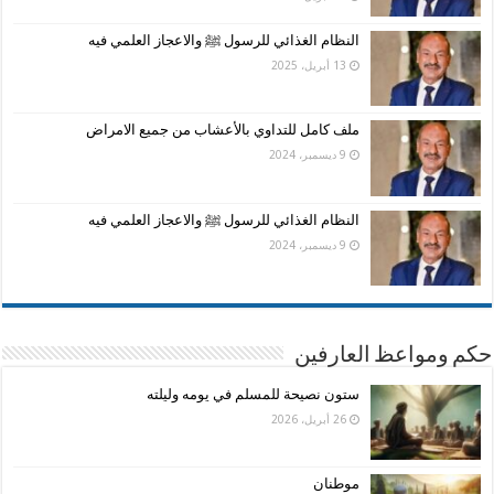
النظام الغذائي للرسول ﷺ والاعجاز العلمي فيه
13 أبريل، 2025
ملف كامل للتداوي بالأعشاب من جميع الامراض
9 ديسمبر، 2024
النظام الغذائي للرسول ﷺ والاعجاز العلمي فيه
9 ديسمبر، 2024
حكم ومواعظ العارفين
ستون نصيحة للمسلم في يومه وليلته
26 أبريل، 2026
موطنان