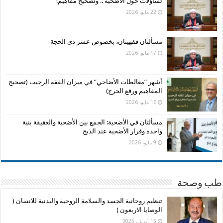
تساؤلات حول الأضحية .. وتصحيح مفاهيم!
22 مايو، 2026
مسألتان فقهيتان، بخصوص عشر ذي الحجة
17 مايو، 2026
أشهر “مغالطات الأضاحي” في ميزان الفقه الرحيب (تصحيح
المفاهيم ورفع الحرج)
16 مايو، 2026
مسألتان في الأضحية: الجمع بين الأضحية والعقيقة بنية
واحدة وفرار الأضحية عند الذبح
9 مايو، 2026
طب وصحة
تنظيم روحانية الجسد والسلامة الروحية والبدنية للانسان (
الوصايا الاربعون )
15 أبريل، 2025