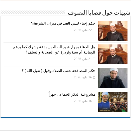
شبهات حول قضايا التصوف
حكم إحياء ليلتي العيد في ميزان الشريعة؟
22 مايو، 2026
هل الدعاء بجوار قبور الصالحين بدعة وشرك كما يزعم
الوهابية أم سنة واردرة عن الصحابة والسلف؟
21 مايو، 2026
حكم المصافحة عقب الصلاة وقول ( تقبل الله ) ؟
16 مايو، 2026
مشروعية الذكر الجماعى جهراً
16 مايو، 2026