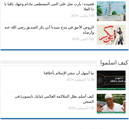
قصيدة : يارب صل على النبى المصطفى مادام وجهك باقيا يا
ذا العلا
2 نوفمبر، 2024
الروض الأنيق في مدح سيدنا أبي بكر الصديق رضي الله عنه
وأرضاه
6 أكتوبر، 2024
كيف اسلموا
ما أسهل أن ننشر الإسلام بأخلاقنا
12 أغسطس، 2024
كيف أسلم بطل الملاكمة العالمى (مايك تايسون) فى
السجن
5 أغسطس، 2024