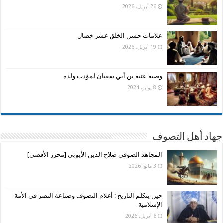
26 أبريل، 2026
علامات حسن الخلق عشر خصال
19 أبريل، 2026
وصية عتبة بن أبي سفيان لمؤدب ولده
8 يوليو، 2024
جهاد أهل التصوف
المجاهد الصوفى صلاح الدين الأيوبي [محرر الأقصى]
3 مايو، 2026
حين يتكلم التاريخ : أعلام التصوف وصناعة النصر فى الأمة
الإسلامية
6 أبريل، 2026