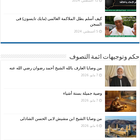
12 أغسطس، 2024
كيف أسلم بطل الملاكمة العالمى (مايك تايسون) فى
السجن
5 أغسطس، 2024
حكم وتوجيهات ائمة التصوف
من وصايا العارف بالله الشيخ أحمد رضوان رضي الله عنه
7 مايو، 2026
وصية جميلة بستة أشياء
7 مايو، 2026
من وصايا الشيخ ابن مشيش لابى الحسن الشاذلى
6 مايو، 2026