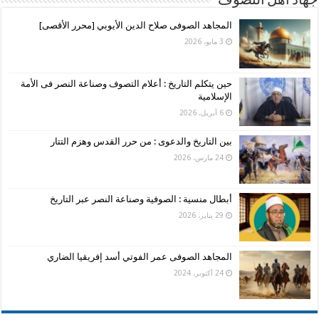
جهاد أهل التصوف
المجاهد الصوفى صلاح الدين الأيوبي [محرر الأقصى]
3 مايو، 2026
حين يتكلم التاريخ : أعلام التصوف وصناعة النصر فى الأمة
الإسلامية
6 أبريل، 2026
بين التاريخ والدعوى : من حرر القدس وهزم التتار
24 مارس، 2026
أبطال منسية : الصوفية وصناعة النصر عبر التاريخ
29 يناير، 2026
المجاهد الصوفى عمر الفوتي أسد إفريقيا الضاري
24 أكتوبر، 2024