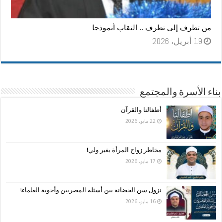
من تطرف إلى تطرف .. النقاب أنموذجا
19 أبريل، 2026
بناء الأسرة والمجتمع
أطفالنا والقرآن
22 مايو، 2026
مخاطر زواج المرأة بغير ولي!
17 مايو، 2026
نزول سن الحضانة بين أسئلة المصريين وأجوبة العلماء!
16 مايو، 2026