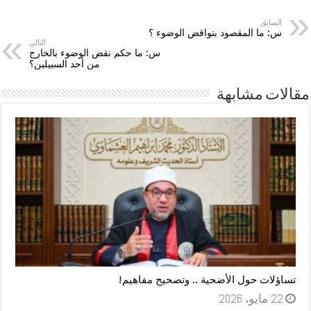
السابق
س: ما المقصود بنواقض الوضوء ؟
التالي
س: ما حكم نقض الوضوء بالخارج
من أحد السبيلين؟
مقالات مشابهة
تساؤلات حول الأضحية .. وتصحيح مفاهيم!
22 مايو، 2026