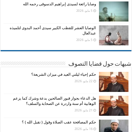
وصايا رائعة لسيدى إبراهيم الدسوقى رحمه الله
5 مايو، 2026
الوصايا العشر للقطب الكبير سيدى أحمد البدوى لتلميذه
عبدالعال
5 مايو، 2026
شبهات حول قضايا التصوف
حكم إحياء ليلتي العيد في ميزان الشريعة؟
22 مايو، 2026
هل الدعاء بجوار قبور الصالحين بدعة وشرك كما يزعم
الوهابية أم سنة واردرة عن الصحابة والسلف؟
21 مايو، 2026
حكم المصافحة عقب الصلاة وقول ( تقبل الله ) ؟
16 مايو، 2026