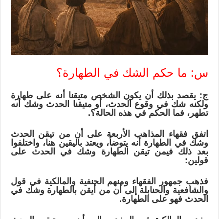
س: ما حكم الشك في الطهارة؟
ج: يقصد بذلك أن يكون الشخص متيقنا أنه على طهارة
ولكنه شك في وقوع الحدث، أو متيقنا الحدث وشك أنه
تطهر، فما الحكم في هذه الحالة؟.
اتفق فقهاء المذاهب الأربعة على أن من تيقن الحدث
وشك في الطهارة أنه يتوضأ، ويعتد باليقين هنا، واختلفوا
بعد ذلك فيمن تيقن الطهارة وشك في الحدث على
قولين:
فذهب جمهور الفقهاء ومنهم الحنفية والمالكية في قول
والشافعية والحنابلة إلى أن من أيقن بالطهارة وشك في
الحدث فهو على الطهارة.