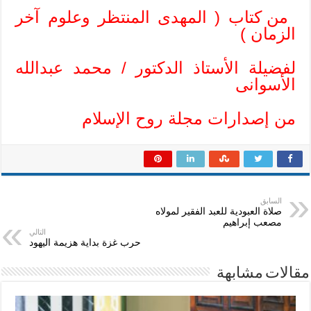
من كتاب ( المهدى المنتظر وعلوم آخر
الزمان )
لفضيلة الأستاذ الدكتور / محمد عبدالله
الأسوانى
من إصدارات مجلة روح الإسلام
السابق
صلاة العبودية للعبد الفقير لمولاه
مصعب إبراهيم
التالي
حرب غزة بداية هزيمة اليهود
مقالات مشابهة