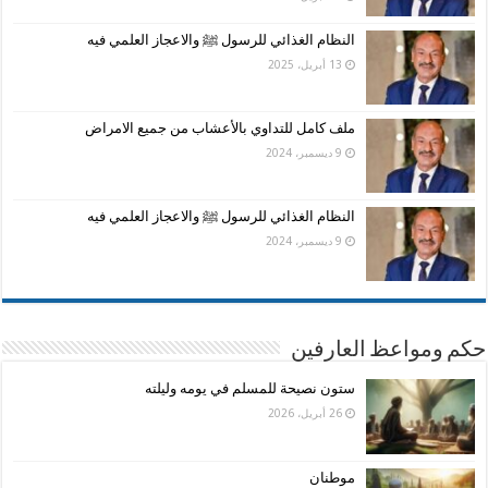
النظام الغذائي للرسول ﷺ والاعجاز العلمي فيه
13 أبريل، 2025
ملف كامل للتداوي بالأعشاب من جميع الامراض
9 ديسمبر، 2024
النظام الغذائي للرسول ﷺ والاعجاز العلمي فيه
9 ديسمبر، 2024
حكم ومواعظ العارفين
ستون نصيحة للمسلم في يومه وليلته
26 أبريل، 2026
موطنان