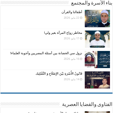
بناء الأسرة والمجتمع
أطفالنا والقرآن
22 مايو، 2026
مخاطر زواج المرأة بغير ولي!
17 مايو، 2026
نزول سن الحضانة بين أسئلة المصريين وأجوبة العلماء!
16 مايو، 2026
قَانُونُ الأُسْرَةِ بَيْنَ الإِصْلَاحِ وَ التَّفْكِيك
14 مايو، 2026
الفتاوى والقضايا العصرية