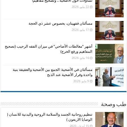
تساؤلات حول الأضحية .. وتصحيح مفاهيم!
22 مايو، 2026
مسألتان فقهيتان، بخصوص عشر ذي الحجة
17 مايو، 2026
أشهر “مغالطات الأضاحي” في ميزان الفقه الرحيب (تصحيح
المفاهيم ورفع الحرج)
16 مايو، 2026
مسألتان في الأضحية: الجمع بين الأضحية والعقيقة بنية
واحدة وفرار الأضحية عند الذبح
9 مايو، 2026
طب وصحة
تنظيم روحانية الجسد والسلامة الروحية والبدنية للانسان (
الوصايا الاربعون )
15 أبريل، 2025