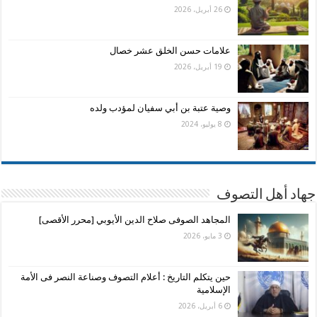
26 أبريل، 2026
علامات حسن الخلق عشر خصال
19 أبريل، 2026
وصية عتبة بن أبي سفيان لمؤدب ولده
8 يوليو، 2024
جهاد أهل التصوف
المجاهد الصوفى صلاح الدين الأيوبي [محرر الأقصى]
3 مايو، 2026
حين يتكلم التاريخ : أعلام التصوف وصناعة النصر فى الأمة
الإسلامية
6 أبريل، 2026