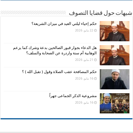
شبهات حول قضايا التصوف
حكم إحياء ليلتي العيد في ميزان الشريعة؟
22 مايو، 2026
هل الدعاء بجوار قبور الصالحين بدعة وشرك كما يزعم
الوهابية أم سنة واردرة عن الصحابة والسلف؟
21 مايو، 2026
حكم المصافحة عقب الصلاة وقول ( تقبل الله ) ؟
16 مايو، 2026
مشروعية الذكر الجماعى جهراً
16 مايو، 2026