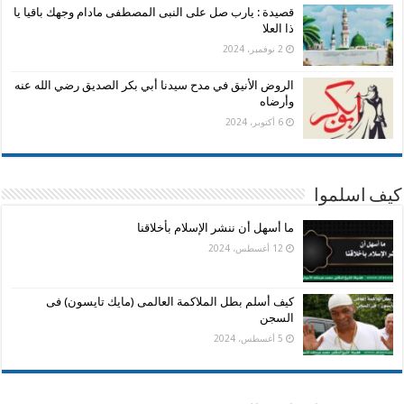
قصيدة : يارب صل على النبى المصطفى مادام وجهك باقيا يا
ذا العلا
2 نوفمبر، 2024
الروض الأنيق في مدح سيدنا أبي بكر الصديق رضي الله عنه
وأرضاه
6 أكتوبر، 2024
كيف اسلموا
ما أسهل أن ننشر الإسلام بأخلاقنا
12 أغسطس، 2024
كيف أسلم بطل الملاكمة العالمى (مايك تايسون) فى
السجن
5 أغسطس، 2024