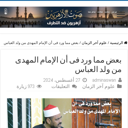
الرئيسية
/
علوم آخر الزمان
/
بعض مما ورد فى أن الإمام المهدى من ولد العباس
بعض مما ورد فى أن الإمام المهدى
من ولد العباس
adminaswan
27 أغسطس، 2024
على
علوم آخر الزمان
التعليقات
973 زيارة
بعض
مما
ورد
فى
أن
الإمام