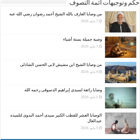
حكم وتوجيهات ائمة التصوف
من وصايا العارف بالله الشيخ أحمد رضوان رضي الله عنه
7 مايو، 2026
وصية جميلة بستة أشياء
7 مايو، 2026
من وصايا الشيخ ابن مشيش لابى الحسن الشاذلى
6 مايو، 2026
وصايا رائعة لسيدى إبراهيم الدسوقى رحمه الله
5 مايو، 2026
الوصايا العشر للقطب الكبير سيدى أحمد البدوى لتلميذه
عبدالعال
5 مايو، 2026