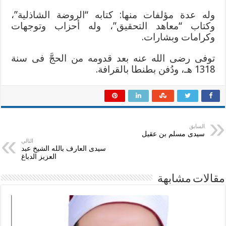
وله عدة مؤلفات منها: كتابه “الروضة الشاذلية”،
وكتاب “معاهد التحقيق”، وله أحزاب وتوجهات
وكرامات وبشارات.
توفى رضى الله عنه بعد قدومه من الحجَّ فى سنة
1318 هـ، ودُفن بطنطا بالقرافة.
السابق
سيدى مسلم بن عقيل
التالي
سيدى العارف بالله الشيخ عبد
العزيز الدباغ
مقالات مشابهة