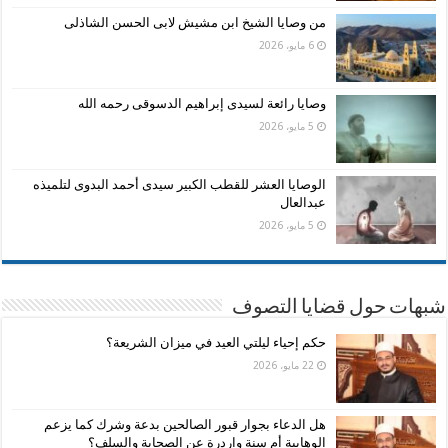
من وصايا الشيخ ابن مشيش لابى الحسن الشاذلى
6 مايو، 2026
وصايا رائعة لسيدى إبراهيم الدسوقى رحمه الله
5 مايو، 2026
الوصايا العشر للقطب الكبير سيدى أحمد البدوى لتلميذه
عبدالعال
5 مايو، 2026
شبهات حول قضايا التصوف
حكم إحياء ليلتي العيد في ميزان الشريعة؟
22 مايو، 2026
هل الدعاء بجوار قبور الصالحين بدعة وشرك كما يزعم
الوهابية أم سنة واردرة عن الصحابة والسلف؟