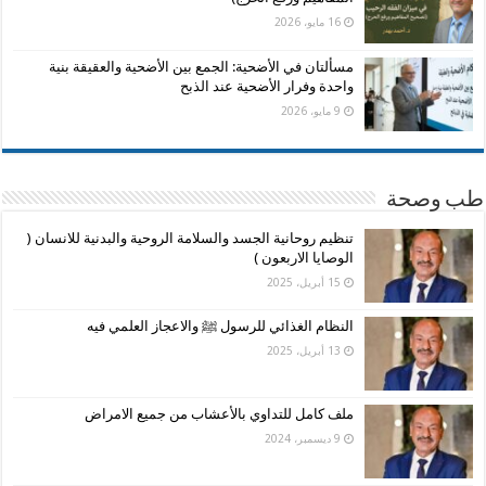
16 مايو، 2026
مسألتان في الأضحية: الجمع بين الأضحية والعقيقة بنية
واحدة وفرار الأضحية عند الذبح
9 مايو، 2026
طب وصحة
تنظيم روحانية الجسد والسلامة الروحية والبدنية للانسان (
الوصايا الاربعون )
15 أبريل، 2025
النظام الغذائي للرسول ﷺ والاعجاز العلمي فيه
13 أبريل، 2025
ملف كامل للتداوي بالأعشاب من جميع الامراض
9 ديسمبر، 2024