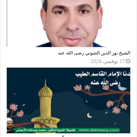
الشيخ نور الدين الشوني رضى الله عنه
17 نوفمبر، 2024