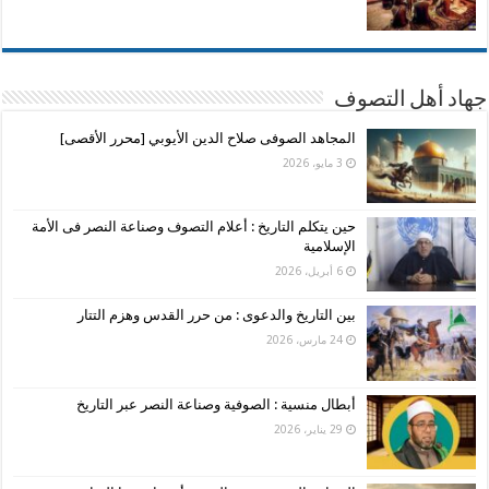
جهاد أهل التصوف
المجاهد الصوفى صلاح الدين الأيوبي [محرر الأقصى]
3 مايو، 2026
حين يتكلم التاريخ : أعلام التصوف وصناعة النصر فى الأمة
الإسلامية
6 أبريل، 2026
بين التاريخ والدعوى : من حرر القدس وهزم التتار
24 مارس، 2026
أبطال منسية : الصوفية وصناعة النصر عبر التاريخ
29 يناير، 2026