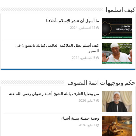
كيف اسلموا
ما أسهل أن ننشر الإسلام بأخلاقنا
12 أغسطس، 2024
كيف أسلم بطل الملاكمة العالمى (مايك تايسون) فى
السجن
5 أغسطس، 2024
حكم وتوجيهات ائمة التصوف
من وصايا العارف بالله الشيخ أحمد رضوان رضي الله عنه
7 مايو، 2026
وصية جميلة بستة أشياء
7 مايو، 2026