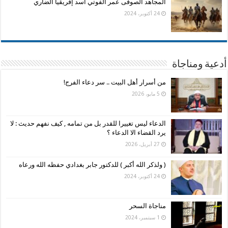
المجاهد الصوفى عمر الفوتي أسد إفريقيا الضاري
24 أكتوبر، 2024
أدعية ومناجاة
من أسرار أهل البيت .. سر دعاء الفرج!
5 مايو، 2026
الدعاء ليس تغييرا للقدر بل من تمامه , كيف نفهم حديث : لا
يرد القضاء الا الدعاء ؟
27 أبريل، 2026
( ولذكر الله أكبر ) للدكتور جابر بغدادي حفظه الله ورعاه
24 أكتوبر، 2024
مناجاة السحر
1 سبتمبر، 2024