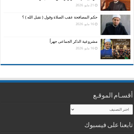
21 مايو، 2026
حكم المصافحة عقب الصلاة وقول ( تقبل الله ) ؟
16 مايو، 2026
مشروعية الذكر الجماعى جهراً
16 مايو، 2026
أقسـام الموقـع
أقسـام
الموقـع
تابعنا على فيسبوك