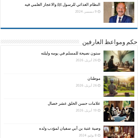
النظام الغذائي للرسول ﷺ والاعجاز العلمي فيه
9 ديسمبر، 2024
حكم ومواعظ العارفين
ستون نصيحة للمسلم في يومه وليلته
26 أبريل، 2026
موطنان
26 أبريل، 2026
علامات حسن الخلق عشر خصال
19 أبريل، 2026
وصية عتبة بن أبي سفيان لمؤدب ولده
8 يوليو، 2024