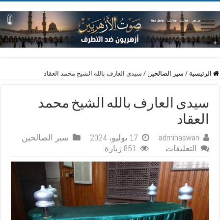
الرئيسية
/
سير الصالحين
/
سيدى العارف بالله الشيخ محمد العقاد
سيدى العارف بالله الشيخ محمد
العقاد
adminaswan
17 يوليو، 2024
سير الصالحين
على
التعليقات
851 زيارة
سيدى
العارف
بالله
الشيخ
محمد
العقاد