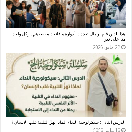
هذا الدين قام برجال تعددت أدوارهم فاتحد مقصدهم , وكل واحد
منا على ثعر
22 مايو، 2026
الدرس الثاني: سيكولوجية النداء. لماذا تهزّ التلبية قلب الإنسان؟
16 مايو، 2026