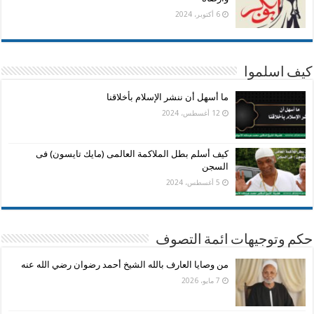
6 أكتوبر، 2024
كيف اسلموا
ما أسهل أن ننشر الإسلام بأخلاقنا
12 أغسطس، 2024
كيف أسلم بطل الملاكمة العالمى (مايك تايسون) فى
السجن
5 أغسطس، 2024
حكم وتوجيهات ائمة التصوف
من وصايا العارف بالله الشيخ أحمد رضوان رضي الله عنه
7 مايو، 2026