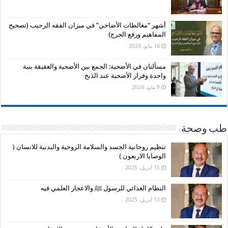
أشهر “مغالطات الأضاحي” في ميزان الفقه الرحيب (تصحيح
المفاهيم ورفع الحرج)
16 مايو، 2026
مسألتان في الأضحية: الجمع بين الأضحية والعقيقة بنية
واحدة وفرار الأضحية عند الذبح
9 مايو، 2026
طب وصحة
تنظيم روحانية الجسد والسلامة الروحية والبدنية للانسان (
الوصايا الاربعون )
15 أبريل، 2025
النظام الغذائي للرسول ﷺ والاعجاز العلمي فيه
13 أبريل، 2025