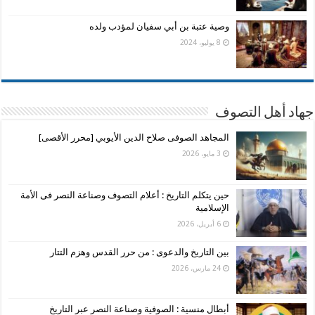
وصية عتبة بن أبي سفيان لمؤدب ولده
8 يوليو، 2024
جهاد أهل التصوف
المجاهد الصوفى صلاح الدين الأيوبي [محرر الأقصى]
3 مايو، 2026
حين يتكلم التاريخ : أعلام التصوف وصناعة النصر فى الأمة
الإسلامية
6 أبريل، 2026
بين التاريخ والدعوى : من حرر القدس وهزم التتار
24 مارس، 2026
أبطال منسية : الصوفية وصناعة النصر عبر التاريخ