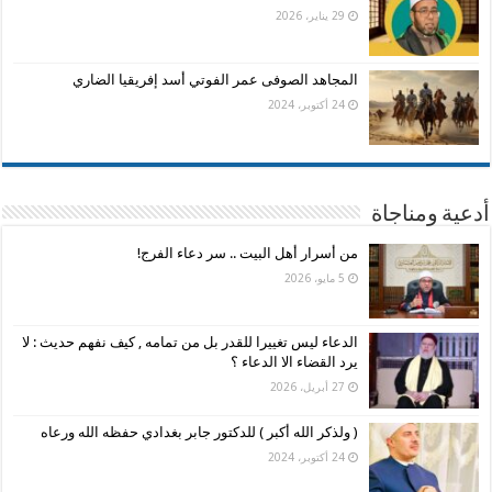
29 يناير، 2026
المجاهد الصوفى عمر الفوتي أسد إفريقيا الضاري
24 أكتوبر، 2024
أدعية ومناجاة
من أسرار أهل البيت .. سر دعاء الفرج!
5 مايو، 2026
الدعاء ليس تغييرا للقدر بل من تمامه , كيف نفهم حديث : لا
يرد القضاء الا الدعاء ؟
27 أبريل، 2026
( ولذكر الله أكبر ) للدكتور جابر بغدادي حفظه الله ورعاه
24 أكتوبر، 2024