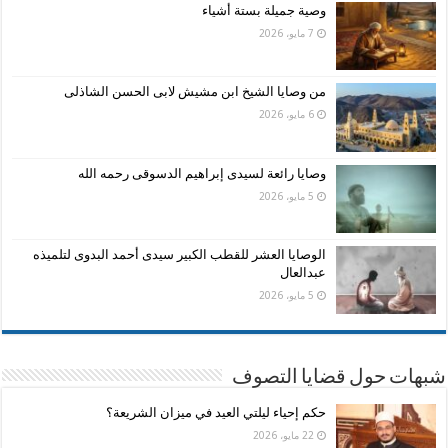
وصية جميلة بستة أشياء
7 مايو، 2026
من وصايا الشيخ ابن مشيش لابى الحسن الشاذلى
6 مايو، 2026
وصايا رائعة لسيدى إبراهيم الدسوقى رحمه الله
5 مايو، 2026
الوصايا العشر للقطب الكبير سيدى أحمد البدوى لتلميذه
عبدالعال
5 مايو، 2026
شبهات حول قضايا التصوف
حكم إحياء ليلتي العيد في ميزان الشريعة؟
22 مايو، 2026