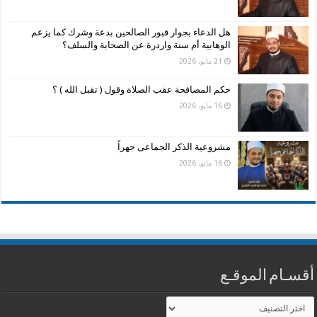
هل الدعاء بجوار قبور الصالحين بدعة وشرك كما يزعم
الوهابية أم سنة واردرة عن الصحابة والسلف؟
21 مايو، 2026
حكم المصافحة عقب الصلاة وقول ( تقبل الله ) ؟
16 مايو، 2026
مشروعية الذكر الجماعى جهراً
16 مايو، 2026
أقسـام الموقـع
أقسـام
الموقـع