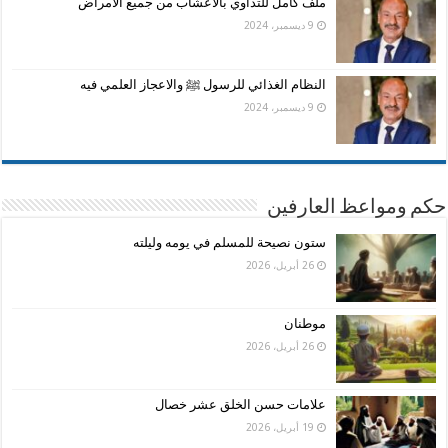
ملف كامل للتداوي بالأعشاب من جميع الامراض
9 ديسمبر، 2024
النظام الغذائي للرسول ﷺ والاعجاز العلمي فيه
9 ديسمبر، 2024
حكم ومواعظ العارفين
ستون نصيحة للمسلم في يومه وليلته
26 أبريل، 2026
موطنان
26 أبريل، 2026
علامات حسن الخلق عشر خصال
19 أبريل، 2026