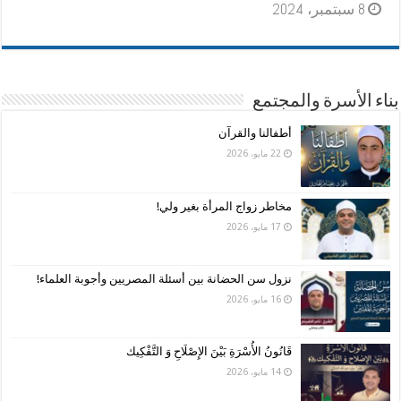
8 سبتمبر، 2024
بناء الأسرة والمجتمع
أطفالنا والقرآن
22 مايو، 2026
مخاطر زواج المرأة بغير ولي!
17 مايو، 2026
نزول سن الحضانة بين أسئلة المصريين وأجوبة العلماء!
16 مايو، 2026
قَانُونُ الأُسْرَةِ بَيْنَ الإِصْلَاحِ وَ التَّفْكِيك
14 مايو، 2026