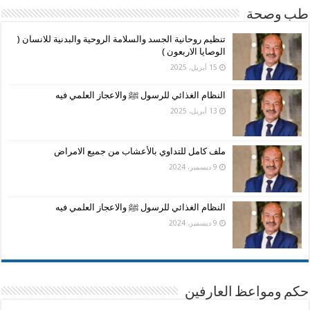
طب وصحة
تنظيم روحانية الجسد والسلامة الروحية والبدنية للانسان (
الوصايا الاربعون )
15 أبريل، 2025
النظام الغذائي للرسول ﷺ والاعجاز العلمي فيه
13 أبريل، 2025
ملف كامل للتداوي بالأعشاب من جميع الامراض
9 ديسمبر، 2024
النظام الغذائي للرسول ﷺ والاعجاز العلمي فيه
9 ديسمبر، 2024
حكم ومواعظ العارفين