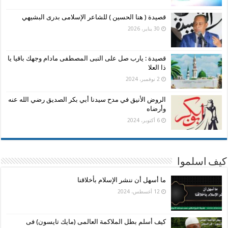
قصيدة ( هنا الحسين ) للشاعر الإسلامى بدرى البشيهي
30 يناير، 2026
قصيدة : يارب صل على النبى المصطفى مادام وجهك باقيا يا
ذا العلا
2 نوفمبر، 2024
الروض الأنيق في مدح سيدنا أبي بكر الصديق رضي الله عنه
وأرضاه
6 أكتوبر، 2024
كيف اسلموا
ما أسهل أن ننشر الإسلام بأخلاقنا
12 أغسطس، 2024
كيف أسلم بطل الملاكمة العالمى (مايك تايسون) فى