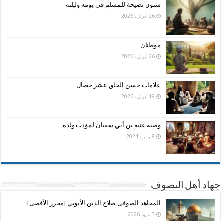
ستون نصيحة للمسلم في يومه وليلته
26 أبريل، 2026
موطنان
26 أبريل، 2026
علامات حسن الخلق عشر خصال
19 أبريل، 2026
وصية عتبة بن أبي سفيان لمؤدب ولده
8 يوليو، 2024
جهاد أهل التصوف
المجاهد الصوفى صلاح الدين الأيوبي [محرر الأقصى]
3 مايو، 2026