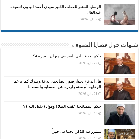
الوصايا العشر للقطب الكبير سيدى أحمد البدوى لتلميذه
عبدالعال
5 مايو، 2026
شبهات حول قضايا التصوف
حكم إحياء ليلتي العيد في ميزان الشريعة؟
22 مايو، 2026
هل الدعاء بجوار قبور الصالحين بدعة وشرك كما يزعم
الوهابية أم سنة واردرة عن الصحابة والسلف؟
21 مايو، 2026
حكم المصافحة عقب الصلاة وقول ( تقبل الله ) ؟
16 مايو، 2026
مشروعية الذكر الجماعى جهراً
16 مايو، 2026