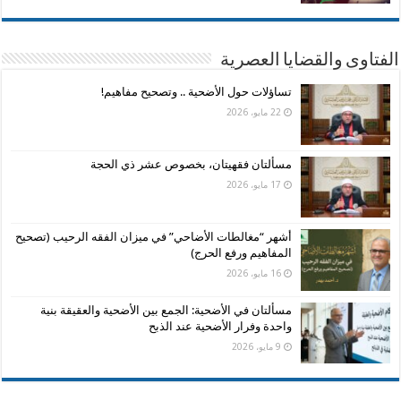
الفتاوى والقضايا العصرية
تساؤلات حول الأضحية .. وتصحيح مفاهيم!
22 مايو، 2026
مسألتان فقهيتان، بخصوص عشر ذي الحجة
17 مايو، 2026
أشهر “مغالطات الأضاحي” في ميزان الفقه الرحيب (تصحيح
المفاهيم ورفع الحرج)
16 مايو، 2026
مسألتان في الأضحية: الجمع بين الأضحية والعقيقة بنية
واحدة وفرار الأضحية عند الذبح
9 مايو، 2026