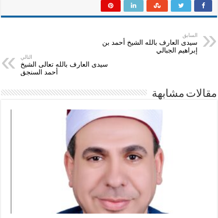
السابق
سيدى العارف بالله الشيخ أحمد بن
إبراهيم الجبالي
التالي
سيدى العارف بالله تعالى الشيخ
أحمد السنجق
مقالات مشابهة