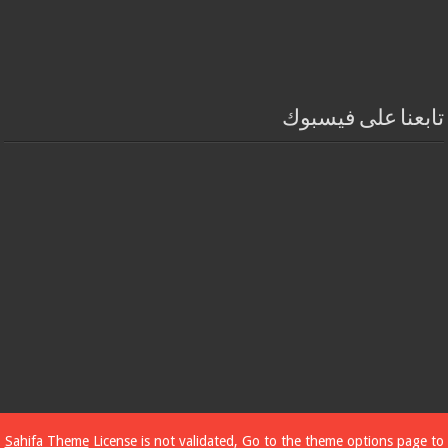
تابعنا على فيسبوك
Sahifa Theme
License is not validated, Go to the theme options page to