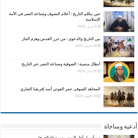
حين يتكلم التاريخ : أعلام التصوف وصناعة النصر فى الأمة
الإسلامية
6 أبريل، 2026
بين التاريخ والدعوى : من حرر القدس وهزم التتار
24 مارس، 2026
أبطال منسية : الصوفية وصناعة النصر عبر التاريخ
29 يناير، 2026
المجاهد الصوفى عمر الفوتي أسد إفريقيا الضاري
24 أكتوبر، 2024
أدعية ومناجاة
من أسرار أهل البيت .. سر دعاء الفرج!