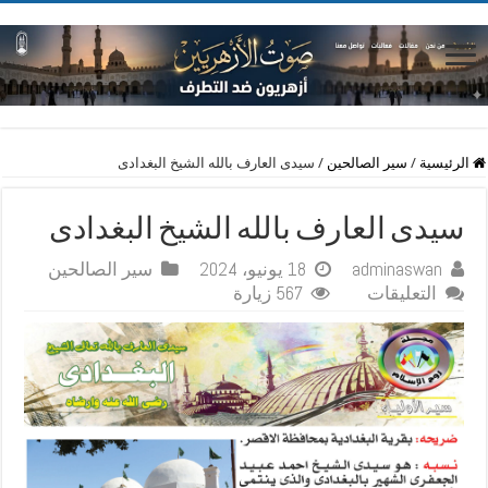
الرئيسية
/
سير الصالحين
/
سيدى العارف بالله الشيخ البغدادى
سيدى العارف بالله الشيخ البغدادى
adminaswan
18 يونيو، 2024
سير الصالحين
على
التعليقات
567 زيارة
سيدى
العارف
بالله
الشيخ
البغدادى
مغلقة