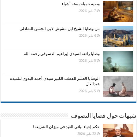
وصية جميلة بستة أشياء
7 مايو، 2026
من وصايا الشيخ ابن مشيش لابى الحسن الشاذلى
6 مايو، 2026
وصايا رائعة لسيدى إبراهيم الدسوقى رحمه الله
5 مايو، 2026
الوصايا العشر للقطب الكبير سيدى أحمد البدوى لتلميذه
عبدالعال
5 مايو، 2026
شبهات حول قضايا التصوف
حكم إحياء ليلتي العيد في ميزان الشريعة؟
22 مايو، 2026