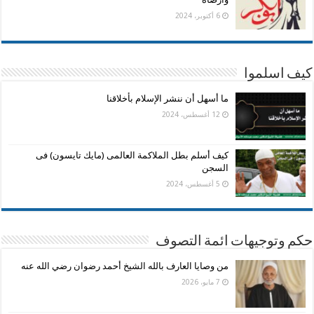
6 أكتوبر، 2024
كيف اسلموا
ما أسهل أن ننشر الإسلام بأخلاقنا
12 أغسطس، 2024
كيف أسلم بطل الملاكمة العالمى (مايك تايسون) فى
السجن
5 أغسطس، 2024
حكم وتوجيهات ائمة التصوف
من وصايا العارف بالله الشيخ أحمد رضوان رضي الله عنه
7 مايو، 2026