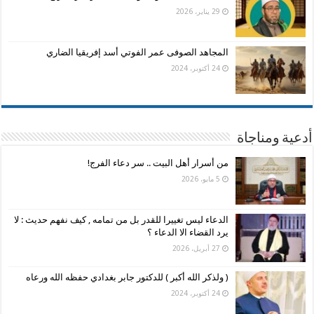
29 يناير، 2026
المجاهد الصوفى عمر الفوتي أسد إفريقيا الضاري
24 أكتوبر، 2024
أدعية ومناجاة
من أسرار أهل البيت .. سر دعاء الفرج!
5 مايو، 2026
الدعاء ليس تغييرا للقدر بل من تمامه , كيف نفهم حديث : لا
يرد القضاء الا الدعاء ؟
27 أبريل، 2026
( ولذكر الله أكبر ) للدكتور جابر بغدادي حفظه الله ورعاه
24 أكتوبر، 2024