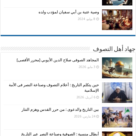
وصية عتبة بن أبي سفيان لمؤدب ولده
8 يوليو، 2024
جهاد أهل التصوف
المجاهد الصوفى صلاح الدين الأيوبي [محرر الأقصى]
3 مايو، 2026
حين يتكلم التاريخ : أعلام التصوف وصناعة النصر فى الأمة
الإسلامية
6 أبريل، 2026
بين التاريخ والدعوى : من حرر القدس وهزم التتار
24 مارس، 2026
أبطال منسية : الصوفية وصناعة النصر عبر التاريخ