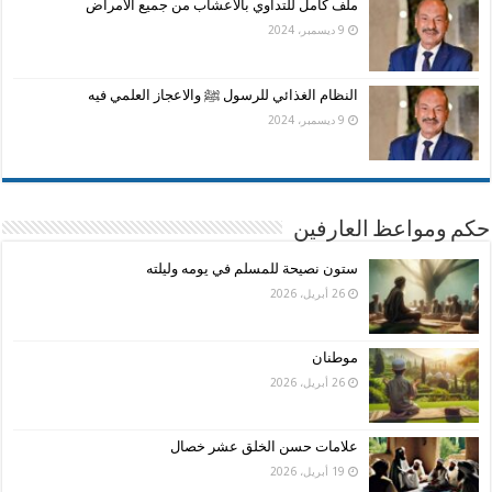
ملف كامل للتداوي بالأعشاب من جميع الامراض
9 ديسمبر، 2024
النظام الغذائي للرسول ﷺ والاعجاز العلمي فيه
9 ديسمبر، 2024
حكم ومواعظ العارفين
ستون نصيحة للمسلم في يومه وليلته
26 أبريل، 2026
موطنان
26 أبريل، 2026
علامات حسن الخلق عشر خصال
19 أبريل، 2026