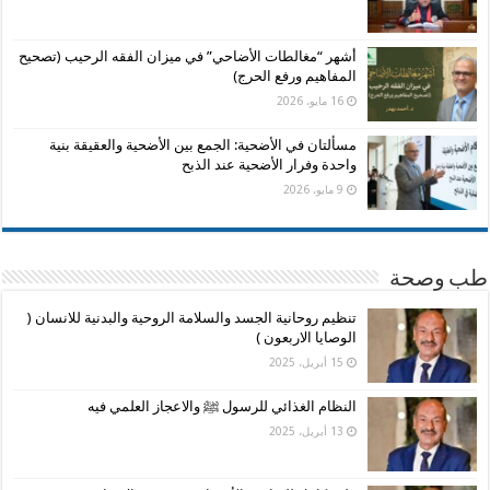
أشهر “مغالطات الأضاحي” في ميزان الفقه الرحيب (تصحيح
المفاهيم ورفع الحرج)
16 مايو، 2026
مسألتان في الأضحية: الجمع بين الأضحية والعقيقة بنية
واحدة وفرار الأضحية عند الذبح
9 مايو، 2026
طب وصحة
تنظيم روحانية الجسد والسلامة الروحية والبدنية للانسان (
الوصايا الاربعون )
15 أبريل، 2025
النظام الغذائي للرسول ﷺ والاعجاز العلمي فيه
13 أبريل، 2025