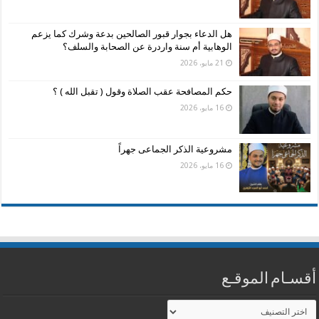
هل الدعاء بجوار قبور الصالحين بدعة وشرك كما يزعم
الوهابية أم سنة واردرة عن الصحابة والسلف؟
21 مايو، 2026
حكم المصافحة عقب الصلاة وقول ( تقبل الله ) ؟
16 مايو، 2026
مشروعية الذكر الجماعى جهراً
16 مايو، 2026
أقسـام الموقـع
أقسـام
الموقـع