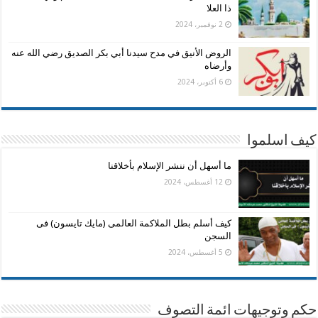
ذا العلا
2 نوفمبر، 2024
الروض الأنيق في مدح سيدنا أبي بكر الصديق رضي الله عنه
وأرضاه
6 أكتوبر، 2024
كيف اسلموا
ما أسهل أن ننشر الإسلام بأخلاقنا
12 أغسطس، 2024
كيف أسلم بطل الملاكمة العالمى (مايك تايسون) فى
السجن
5 أغسطس، 2024
حكم وتوجيهات ائمة التصوف