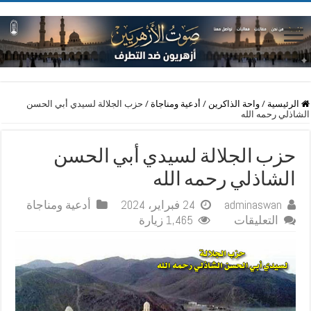
الرئيسية
/
واحة الذاكرين
/
أدعية ومناجاة
/
حزب الجلالة لسيدي أبي الحسن
الشاذلي رحمه الله
حزب الجلالة لسيدي أبي الحسن
الشاذلي رحمه الله
adminaswan
24 فبراير، 2024
أدعية ومناجاة
على
التعليقات
1,465 زيارة
حزب
الجلالة
لسيدي
أبي
الحسن
الشاذلي