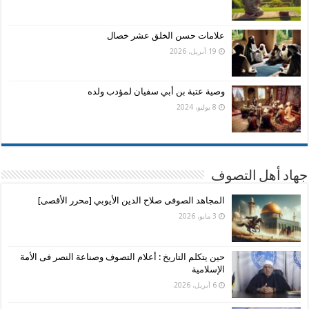
علامات حسن الخلق عشر خصال
19 أبريل، 2026
وصية عتبة بن أبي سفيان لمؤدب ولده
8 يوليو، 2024
جهاد أهل التصوف
المجاهد الصوفى صلاح الدين الأيوبي [محرر الأقصى]
3 مايو، 2026
حين يتكلم التاريخ : أعلام التصوف وصناعة النصر فى الأمة
الإسلامية
6 أبريل، 2026