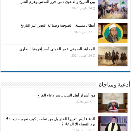
بين التاريخ والدعوى : من حرر القدس وهزم التتار
24 مارس، 2026
أبطال منسية : الصوفية وصناعة النصر عبر التاريخ
29 يناير، 2026
المجاهد الصوفى عمر الفوتي أسد إفريقيا الضاري
24 أكتوبر، 2024
أدعية ومناجاة
من أسرار أهل البيت .. سر دعاء الفرج!
5 مايو، 2026
الدعاء ليس تغييرا للقدر بل من تمامه , كيف نفهم حديث : لا
يرد القضاء الا الدعاء ؟
27 أبريل، 2026