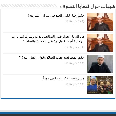
شبهات حول قضايا التصوف
حكم إحياء ليلتي العيد في ميزان الشريعة؟
22 مايو، 2026
هل الدعاء بجوار قبور الصالحين بدعة وشرك كما يزعم
الوهابية أم سنة واردرة عن الصحابة والسلف؟
21 مايو، 2026
حكم المصافحة عقب الصلاة وقول ( تقبل الله ) ؟
16 مايو، 2026
مشروعية الذكر الجماعى جهراً
16 مايو، 2026