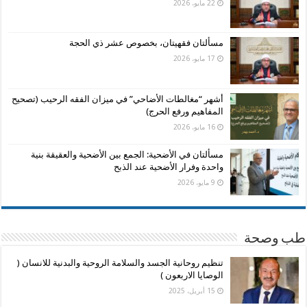
22 مايو، 2026
مسألتان فقهيتان، بخصوص عشر ذي الحجة
17 مايو، 2026
أشهر “مغالطات الأضاحي” في ميزان الفقه الرحيب (تصحيح
المفاهيم ورفع الحرج)
16 مايو، 2026
مسألتان في الأضحية: الجمع بين الأضحية والعقيقة بنية
واحدة وفرار الأضحية عند الذبح
9 مايو، 2026
طب وصحة
تنظيم روحانية الجسد والسلامة الروحية والبدنية للانسان (
الوصايا الاربعون )
15 أبريل، 2025