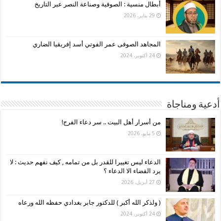
أبطال منسية : الصوفية وصناعة النصر عبر التاريخ
29 يناير، 2026
المجاهد الصوفى عمر الفوتي أسد إفريقيا الضاري
24 أكتوبر، 2024
أدعية ومناجاة
من أسرار أهل البيت .. سر دعاء الفرج!
5 مايو، 2026
الدعاء ليس تغييرا للقدر بل من تمامه , كيف نفهم حديث : لا
يرد القضاء الا الدعاء ؟
27 أبريل، 2026
( ولذكر الله أكبر ) للدكتور جابر بغدادي حفظه الله ورعاه
24 أكتوبر، 2024