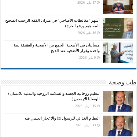
17 مايو، 2026
أشهر “مغالطات الأضاحي” في ميزان الفقه الرحيب (تصحيح
المفاهيم ورفع الحرج)
16 مايو، 2026
مسألتان في الأضحية: الجمع بين الأضحية والعقيقة بنية
واحدة وفرار الأضحية عند الذبح
9 مايو، 2026
طب وصحة
تنظيم روحانية الجسد والسلامة الروحية والبدنية للانسان (
الوصايا الاربعون )
15 أبريل، 2025
النظام الغذائي للرسول ﷺ والاعجاز العلمي فيه
13 أبريل، 2025