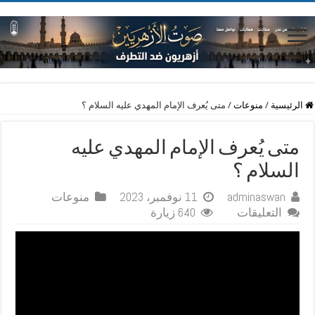
الرئيسية
/
منوعات
/
متى يُعرف الإمام المهدي عليه السلام ؟
متى يُعرف الإمام المهدي عليه
السلام ؟
adminaswan
11 نوفمبر، 2023
منوعات
على
التعليقات
640 زيارة
متى
يُعرف
الإمام
المهدي
عليه
السلام