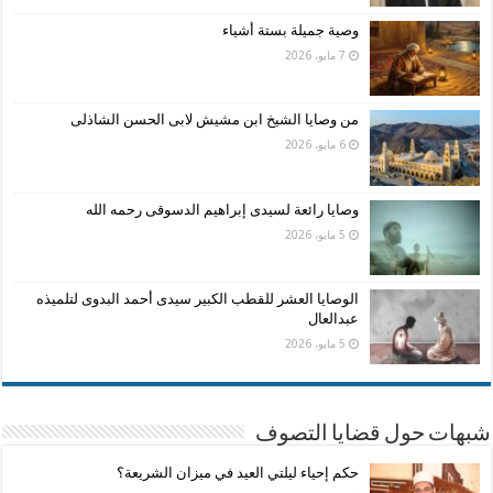
وصية جميلة بستة أشياء
7 مايو، 2026
من وصايا الشيخ ابن مشيش لابى الحسن الشاذلى
6 مايو، 2026
وصايا رائعة لسيدى إبراهيم الدسوقى رحمه الله
5 مايو، 2026
الوصايا العشر للقطب الكبير سيدى أحمد البدوى لتلميذه
عبدالعال
5 مايو، 2026
شبهات حول قضايا التصوف
حكم إحياء ليلتي العيد في ميزان الشريعة؟