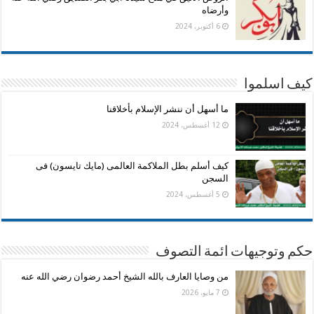
وأرضاه
6 أكتوبر، 2024
كيف اسلموا
ما أسهل أن ننشر الإسلام بأخلاقنا
12 أغسطس، 2024
كيف أسلم بطل الملاكمة العالمى (مايك تايسون) فى
السجن
5 أغسطس، 2024
حكم وتوجيهات ائمة التصوف
من وصايا العارف بالله الشيخ أحمد رضوان رضي الله عنه
7 مايو، 2026