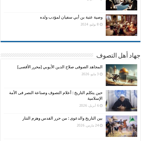
وصية عتبة بن أبي سفيان لمؤدب ولده
8 يوليو، 2024
جهاد أهل التصوف
المجاهد الصوفى صلاح الدين الأيوبي [محرر الأقصى]
3 مايو، 2026
حين يتكلم التاريخ : أعلام التصوف وصناعة النصر فى الأمة
الإسلامية
6 أبريل، 2026
بين التاريخ والدعوى : من حرر القدس وهزم التتار
24 مارس، 2026