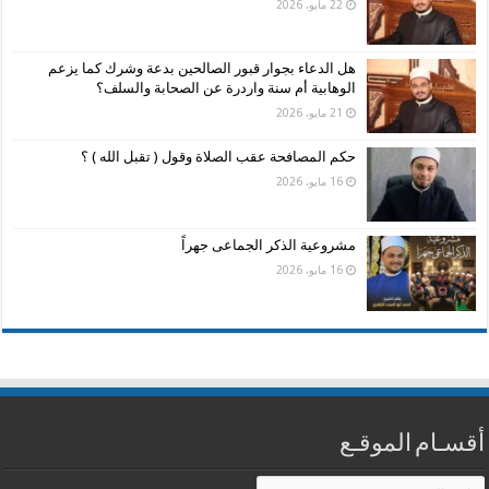
22 مايو، 2026
هل الدعاء بجوار قبور الصالحين بدعة وشرك كما يزعم
الوهابية أم سنة واردرة عن الصحابة والسلف؟
21 مايو، 2026
حكم المصافحة عقب الصلاة وقول ( تقبل الله ) ؟
16 مايو، 2026
مشروعية الذكر الجماعى جهراً
16 مايو، 2026
أقسـام الموقـع
أقسـام