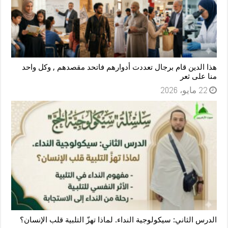
هذا الدين قام برجال تعددت أدوارهم فاتحد مقصدهم , وكل واحد
منا على ثعر
22 مايو، 2026
الدرس الثاني: سيكولوجية النداء. لماذا تهزّ التلبية قلب الإنسان؟