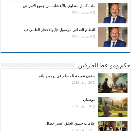
ملف كامل للتداوي بالأعشاب من جميع الامراض
9 ديسمبر، 2024
النظام الغذائي للرسول ﷺ والاعجاز العلمي فيه
9 ديسمبر، 2024
حكم ومواعظ العارفين
ستون نصيحة للمسلم في يومه وليلته
26 أبريل، 2026
موطنان
26 أبريل، 2026
علامات حسن الخلق عشر خصال
19 أبريل، 2026