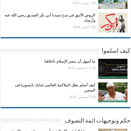
2 نوفمبر، 2024
الروض الأنيق في مدح سيدنا أبي بكر الصديق رضي الله عنه
وأرضاه
6 أكتوبر، 2024
كيف اسلموا
ما أسهل أن ننشر الإسلام بأخلاقنا
12 أغسطس، 2024
كيف أسلم بطل الملاكمة العالمى (مايك تايسون) فى
السجن
5 أغسطس، 2024
حكم وتوجيهات ائمة التصوف