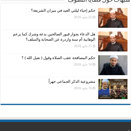
شبهات حول قضايا التصوف
حكم إحياء ليلتي العيد في ميزان الشريعة؟
22 مايو، 2026
هل الدعاء بجوار قبور الصالحين بدعة وشرك كما يزعم
الوهابية أم سنة واردرة عن الصحابة والسلف؟
21 مايو، 2026
حكم المصافحة عقب الصلاة وقول ( تقبل الله ) ؟
16 مايو، 2026
مشروعية الذكر الجماعى جهراً
16 مايو، 2026