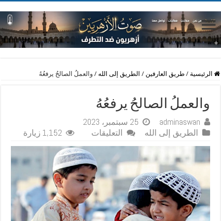
الرئيسية
/
طريق العارفين
/
الطريق إلى الله
/
والعملُ الصالحُ يرفعُهُ
والعملُ الصالحُ يرفعُهُ
adminaswan
25 سبتمبر، 2023
على
الطريق إلى الله
التعليقات
1,152 زيارة
والعملُ
الصالحُ
يرفعُهُ
مغلقة