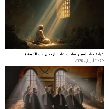
عبادة هناد السرى صاحب كتاب الزهد (راهب الكوفة )
28 أبريل، 2026