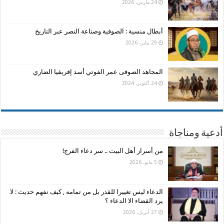
24 مارس، 2026
أبطال منسية : الصوفية وصناعة النصر عبر التاريخ
29 يناير، 2026
المجاهد الصوفى عمر الفوتي أسد إفريقيا الضاري
24 أكتوبر، 2024
أدعية ومناجاة
من أسرار أهل البيت .. سر دعاء الفرج!
5 مايو، 2026
الدعاء ليس تغييرا للقدر بل من تمامه , كيف نفهم حديث : لا
يرد القضاء الا الدعاء ؟
27 أبريل، 2026