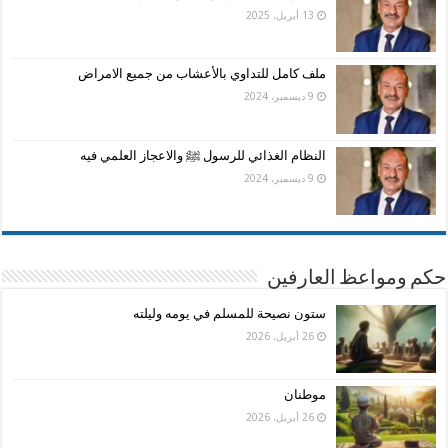
13 أبريل، 2025
ملف كامل للتداوي بالأعشاب من جميع الامراض
9 ديسمبر، 2024
النظام الغذائي للرسول ﷺ والاعجاز العلمي فيه
9 ديسمبر، 2024
حكم ومواعظ العارفين
ستون نصيحة للمسلم في يومه وليلته
26 أبريل، 2026
موطنان
26 أبريل، 2026