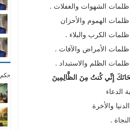
 ظلمات الشهوات والغفلات .
 ظلمات الهموم والأحزان
ظلمات الكرب والبلاء .
ظلمات الأمراض والآفات .
ظلمات الظلم والاستبداد .
حكم 
ْحَانَكَ إِنِّي كُنتُ مِنَ الظَّالِمِينَ
ة الدعاء
دنيا والأخرة
نجاة .