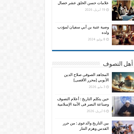
علامات حسن الخلق عشر خصال
19 أبريل، 2026
وصية عتبة بن أبي سفيان لمؤدب
ولده
8 يوليو، 2024
 أهل التصوف
المجاهد الصوفى صلاح الدين
الأيوبي [محرر الأقصى]
3 مايو، 2026
حين يتكلم التاريخ : أعلام التصوف
وصناعة النصر فى الأمة الإسلامية
6 أبريل، 2026
بين التاريخ والدعوى : من حرر
القدس وهزم التتار