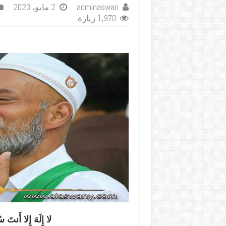
adminaswan
2 مايو، 2023
1,970 زيارة
لا إِلَهَ إِلا أَنتَ 