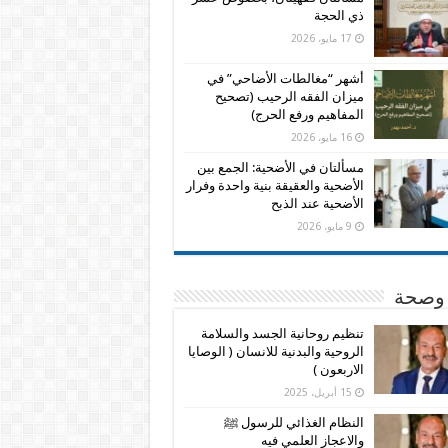
ذي الحجة
17 مايو، 2026
أشهر “مغالطات الأضاحي” في
ميزان الفقه الرحيب (تصحيح
المفاهيم ورفع الحرج)
16 مايو، 2026
مسألتان في الأضحية: الجمع بين
الأضحية والعقيقة بنية واحدة وفرار
الأضحية عند الذبح
9 مايو، 2026
وصحة
تنظيم روحانية الجسد والسلامة
الروحية والبدنية للانسان ( الوصايا
الاربعون )
15 أبريل، 2025
النظام الغذائي للرسول ﷺ
والاعجاز العلمي فيه