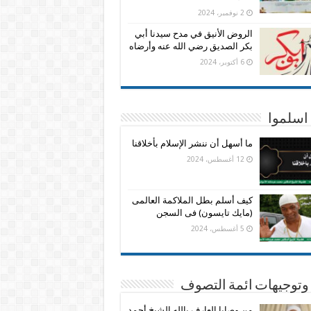
2 نوفمبر، 2024
الروض الأنيق في مدح سيدنا أبي
بكر الصديق رضي الله عنه وأرضاه
6 أكتوبر، 2024
اسلموا
ما أسهل أن ننشر الإسلام بأخلاقنا
12 أغسطس، 2024
كيف أسلم بطل الملاكمة العالمى
(مايك تايسون) فى السجن
5 أغسطس، 2024
وتوجيهات ائمة التصوف
من وصايا العارف بالله الشيخ أحمد