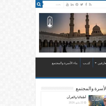
ارفين
كتــب
بناء الأسرة والمجتمع
الأسرة والمجتمع
أطفالنا والقرآن
22 مايو، 2026