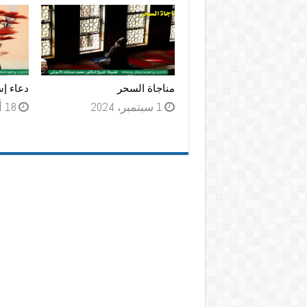
مناجاة السحر
دعاء إس
1 سبتمبر، 2024
18 أغسطس، 2024