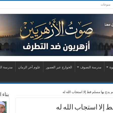
منوعات
وة
مدرسة التصوف
الخوارج عبر العصور
علوم آخر الزمان
مدرسة الع
 يدع بها مسلم قط إلا استجاب الله له
بناء 
 إلا استجاب الله له