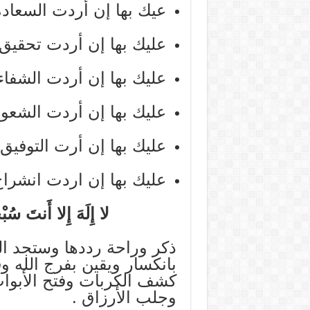
عيك بها إن أردت السعادة
عليك بها إن أردت تحقيق 
عليك بها إن أردت الشفاء
عليك بها إن أردت الشعور
عليك بها إن أرت التوفيق
عليك بها إن اردت انشراح
لا إِلَهَ إِلا أَنتَ سُب
ذكر وراحة رددها وستجد ال
بانكسار ويقين بفرج الله و
كشف الكربات وفتح الأبواب 
وجلب الأرزاق .