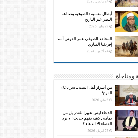
24 مارس، 2026
أبطال منسية : الصوفية وصناعة
النصر عبر التاريخ
29 يناير، 2026
المجاهد الصوفى عمر الفوتي أسد
إفريقيا الضاري
24 أكتوبر، 2024
 ومناجاة
من أسرار أهل البيت .. سر دعاء
الفرج!
5 مايو، 2026
الدعاء ليس تغييرا للقدر بل من
تمامه , كيف نفهم حديث : لا يرد
القضاء الا الدعاء ؟
27 أبريل، 2026