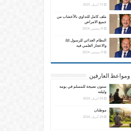
13 أبريل، 2025
ملف كامل للتداوي بالأعشاب من
جميع الامراض
9 ديسمبر، 2024
النظام الغذائي للرسول ﷺ
والاعجاز العلمي فيه
9 ديسمبر، 2024
ومواعظ العارفين
ستون نصيحة للمسلم في يومه
وليلته
26 أبريل، 2026
موطنان
26 أبريل، 2026