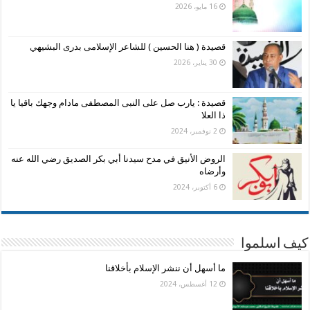
16 مايو، 2026
قصيدة ( هنا الحسين ) للشاعر الإسلامى بدرى البشيهي
30 يناير، 2026
قصيدة : يارب صل على النبى المصطفى مادام وجهك باقيا يا
ذا العلا
2 نوفمبر، 2024
الروض الأنيق في مدح سيدنا أبي بكر الصديق رضي الله عنه
وأرضاه
6 أكتوبر، 2024
كيف اسلموا
ما أسهل أن ننشر الإسلام بأخلاقنا
12 أغسطس، 2024