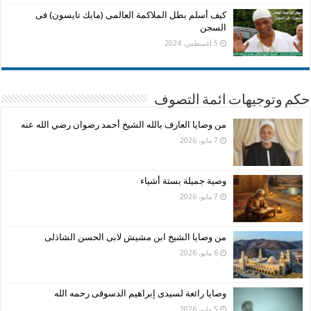
كيف أسلم بطل الملاكمة العالمى (مايك تايسون) فى
السجن
5 أغسطس، 2024
حكم وتوجيهات ائمة التصوف
من وصايا العارف بالله الشيخ أحمد رضوان رضي الله عنه
7 مايو، 2026
وصية جميلة بستة أشياء
7 مايو، 2026
من وصايا الشيخ ابن مشيش لابى الحسن الشاذلى
6 مايو، 2026
وصايا رائعة لسيدى إبراهيم الدسوقى رحمه الله
5 مايو، 2026