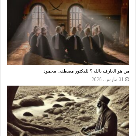
من هو العارف بالله ؟ للدكتور مصطفى محمود
31 مارس، 2026