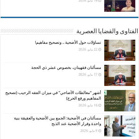
14 مايو، 2026
الفتاوى والقضايا العصرية
تساؤلات حول الأضحية .. وتصحيح مفاهيم!
22 مايو، 2026
مسألتان فقهيتان، بخصوص عشر ذي الحجة
17 مايو، 2026
أشهر “مغالطات الأضاحي” في ميزان الفقه الرحيب (تصحيح
المفاهيم ورفع الحرج)
16 مايو، 2026
مسألتان في الأضحية: الجمع بين الأضحية والعقيقة بنية
واحدة وفرار الأضحية عند الذبح
9 مايو، 2026