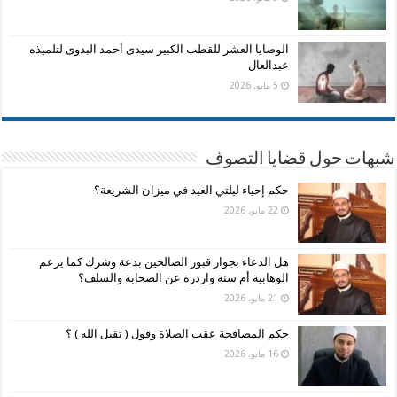
الوصايا العشر للقطب الكبير سيدى أحمد البدوى لتلميذه
عبدالعال
5 مايو، 2026
شبهات حول قضايا التصوف
حكم إحياء ليلتي العيد في ميزان الشريعة؟
22 مايو، 2026
هل الدعاء بجوار قبور الصالحين بدعة وشرك كما يزعم
الوهابية أم سنة واردرة عن الصحابة والسلف؟
21 مايو، 2026
حكم المصافحة عقب الصلاة وقول ( تقبل الله ) ؟
16 مايو، 2026