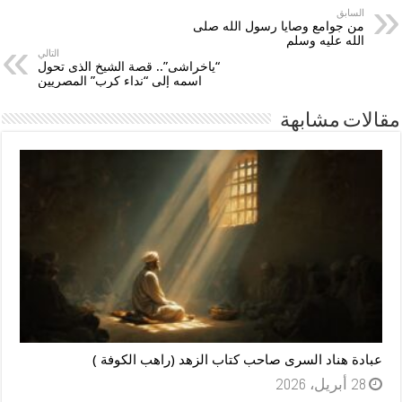
السابق
من جوامع وصايا رسول الله صلى
الله عليه وسلم
التالي
“ياخراشى”.. قصة الشيخ الذى تحول
اسمه إلى “نداء كرب” المصريين
مقالات مشابهة
عبادة هناد السرى صاحب كتاب الزهد (راهب الكوفة )
28 أبريل، 2026