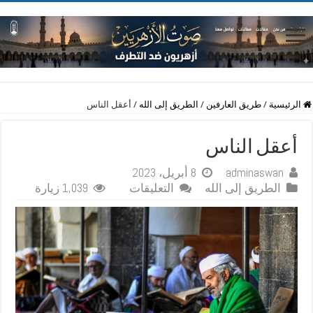
الرئيسية
/
طريق العارفين
/
الطريق إلى الله
/
أعقل الناس
أعقل الناس
adminaswan
8 أبريل، 2023
على
الطريق إلى الله
التعليقات
1,039 زيارة
أعقل
الناس
مغلقة