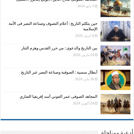
3 مايو، 2026
حين يتكلم التاريخ : أعلام التصوف وصناعة النصر فى الأمة
الإسلامية
6 أبريل، 2026
بين التاريخ والدعوى : من حرر القدس وهزم التتار
24 مارس، 2026
أبطال منسية : الصوفية وصناعة النصر عبر التاريخ
29 يناير، 2026
المجاهد الصوفى عمر الفوتي أسد إفريقيا الضاري
24 أكتوبر، 2024
أدعية ومناجاة