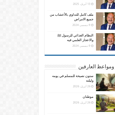
13 أبريل، 2025
ملف كامل للتداوي بالأعشاب من
جميع الامراض
9 ديسمبر، 2024
النظام الغذائي للرسول ﷺ
والاعجاز العلمي فيه
9 ديسمبر، 2024
ومواعظ العارفين
ستون نصيحة للمسلم في يومه
وليلته
26 أبريل، 2026
موطنان
26 أبريل، 2026