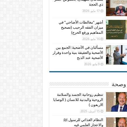
ذي الحجة
17 مايو، 2026
أشهر “مغالطات الأضاحي” في
ميزان الفقه الرحيب (تصحيح
المفاهيم ورفع الحرج)
16 مايو، 2026
مسألتان في الأضحية: الجمع بين
الأضحية والعقيقة بنية واحدة وفرار
الأضحية عند الذبح
9 مايو، 2026
وصحة
تنظيم روحانية الجسد والسلامة
الروحية والبدنية للانسان ( الوصايا
الاربعون )
15 أبريل، 2025
النظام الغذائي للرسول ﷺ
والاعجاز العلمي فيه