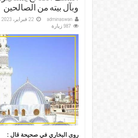
وبآل بيته من الصالحين
adminaswan
22 فبراير، 2023
987 زيارة
روى البخاري في صحيحة قال
: