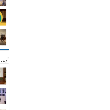
أدعية