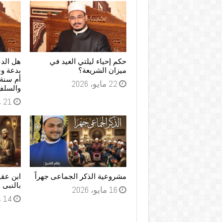
حكم إحياء ليلتي العيد في
هل الدع
ميزان الشريعة؟
بدعة وش
أم سنة 
22 مايو، 2026
والسلف
21 مايو، 2026
مشروعية الذكر الجماعى جهراً
ابن عقي
بالنبى 
16 مايو، 2026
14 مايو، 2026