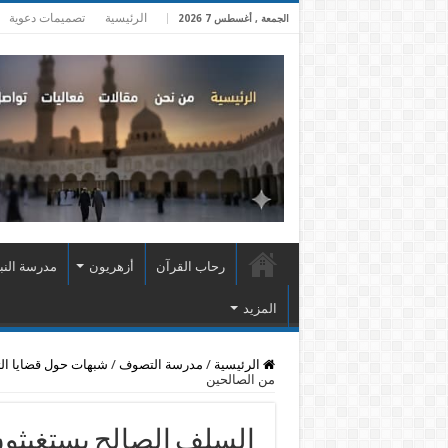
الرئيسية
تصميمات دعوية
الجمعة , أغسطس 7 2026
رحاب القرآن
أزهريون
مدرسة النب
المزيد
الرئيسية
/
مدرسة التصوف
/
شبهات حول قضايا ا
من الصالحين
السلف الصالح يستغيثون 