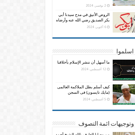
2 نوفمبر، 2024
الروض الأنيق في مدح سيدنا أبي
بكر الصديق رضي الله عنه وأرضاه
6 أكتوبر، 2024
اسلموا
ما أسهل أن ننشر الإسلام بأخلاقنا
12 أغسطس، 2024
كيف أسلم بطل الملاكمة العالمى
(مايك تايسون) فى السجن
5 أغسطس، 2024
وتوجيهات ائمة التصوف
من وصايا العارف بالله الشيخ أحمد