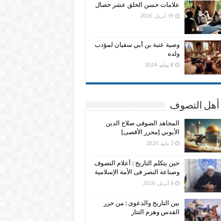
علامات حسن الخلق عشر خصال
19 أبريل، 2026
وصية عتبة بن أبي سفيان لمؤدب
ولده
8 يوليو، 2024
 أهل التصوف
المجاهد الصوفى صلاح الدين
الأيوبي [محرر الأقصى]
3 مايو، 2026
حين يتكلم التاريخ : أعلام التصوف
وصناعة النصر فى الأمة الإسلامية
6 أبريل، 2026
بين التاريخ والدعوى : من حرر
القدس وهزم التتار