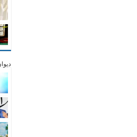
ديوان