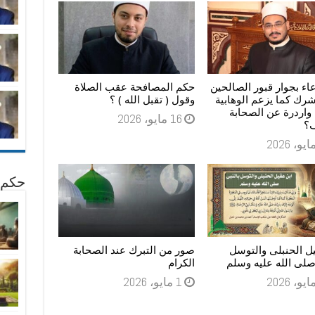
اء بجوار قبور الصالحين
حكم المصافحة عقب الصلاة
رك كما يزعم الوهابية
وقول ( تقبل الله ) ؟
واردرة عن الصحابة
16 مايو، 2026
؟
حكم 
ل الحنبلى والتوسل
صور من التبرك عند الصحابة
صلى الله عليه وسلم
الكرام
1 مايو، 2026