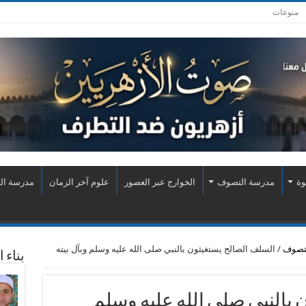
منوعات
وة
مدرسة التصوف
الخوارج عبر العصور
علوم آخر الزمان
مدرسة الع
لتصوف
/
السلف الصالح يستغيثون بالنبي صلى الله عليه وسلم وبآل بيته
بناء 
بالنبي صلى الله عليه وسلم