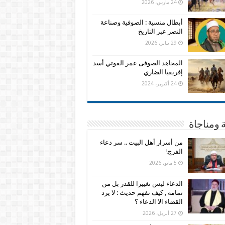
24 مارس، 2026
أبطال منسية : الصوفية وصناعة
النصر عبر التاريخ
29 يناير، 2026
المجاهد الصوفى عمر الفوتي أسد
إفريقيا الضاري
24 أكتوبر، 2024
 ومناجاة
من أسرار أهل البيت .. سر دعاء
الفرج!
5 مايو، 2026
الدعاء ليس تغييرا للقدر بل من
تمامه , كيف نفهم حديث : لا يرد
القضاء الا الدعاء ؟
27 أبريل، 2026