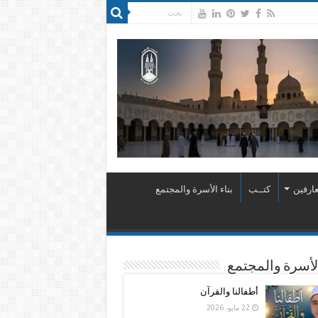
ارفين
كتــب
بناء الأسرة والمجتمع
الأسرة والمجتمع
أطفالنا والقرآن
22 مايو، 2026