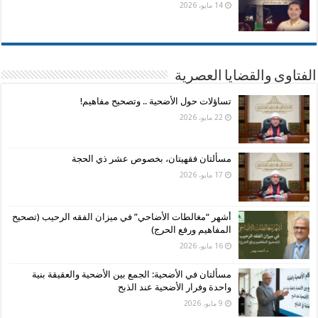
14 مايو، 2026
الفتاوى والقضايا العصرية
تساؤلات حول الأضحية .. وتصحيح مفاهيم!
22 مايو، 2026
مسألتان فقهيتان، بخصوص عشر ذي الحجة
17 مايو، 2026
أشهر “مغالطات الأضاحي” في ميزان الفقه الرحيب (تصحيح
المفاهيم ورفع الحرج)
16 مايو، 2026
مسألتان في الأضحية: الجمع بين الأضحية والعقيقة بنية
واحدة وفرار الأضحية عند الذبح
9 مايو، 2026