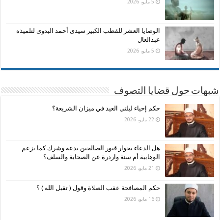
5 مايو، 2026
الوصايا العشر للقطب الكبير سيدى أحمد البدوى لتلميذه
عبدالعال
5 مايو، 2026
شبهات حول قضايا التصوف
حكم إحياء ليلتي العيد في ميزان الشريعة؟
22 مايو، 2026
هل الدعاء بجوار قبور الصالحين بدعة وشرك كما يزعم
الوهابية أم سنة واردرة عن الصحابة والسلف؟
21 مايو، 2026
حكم المصافحة عقب الصلاة وقول ( تقبل الله ) ؟
16 مايو، 2026