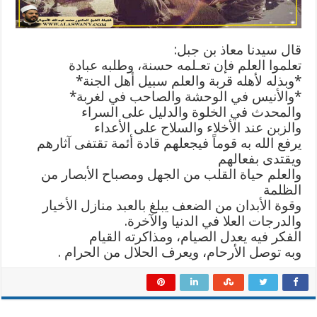
قال سيدنا معاذ بن جبل:
تعلموا العلم فإن تعـلمه حسنة، وطلبه عبادة
*وبذله لأهله قربة والعلم سبيل أهل الجنة*
*والأنيس في الوحشة والصاحب في لغربة*
والمحدث في الخلوة والدليل على السراء
والزبن عند الأخلاء والسلاح على الأعداء
يرفع الله به قوماً فيجعلهم قادة أئمة تقتفى آثارهم
ويقتدى بفعالهم
والعلم حياة القلب من الجهل ومصباح الأبصار من
الظلمة
وقوة الأبدان من الضعف يبلغ بالعبد منازل الأخيار
والدرجات العلا في الدنيا والآخرة.
الفكر فيه يعدل الصيام، ومذاكرته القيام
وبه توصل الأرحام، ويعرف الحلال من الحرام .