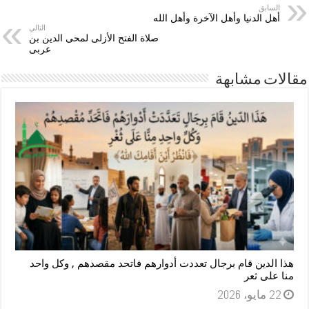
السابق
أهل الدنيا وأهل الآخرة وأهل الله
التالي
صلاة الفتح الأزلى لمحى الدين بن
عربى
مقالات مشابهة
هذا الدين قام برجال تعددت أدوارهم فاتحد مقصدهم , وكل واحد
منا على ثعر
22 مايو، 2026