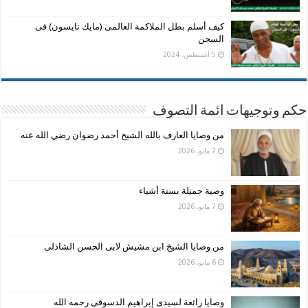
كيف أسلم بطل الملاكمة العالمى (مايك تايسون) فى
السجن
5 أغسطس، 2024
حكم وتوجيهات ائمة التصوف
من وصايا العارف بالله الشيخ أحمد رضوان رضي الله عنه
7 مايو، 2026
وصية جميلة بستة أشياء
7 مايو، 2026
من وصايا الشيخ ابن مشيش لابى الحسن الشاذلى
6 مايو، 2026
وصايا رائعة لسيدى إبراهيم الدسوقى رحمه الله