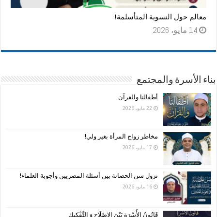
معالم حول النسوية المتأسلمة!
14 مايو، 2026
بناء الأسرة والمجتمع
أطفالنا والقرآن
22 مايو، 2026
مخاطر زواج المرأة بغير ولي!
17 مايو، 2026
نزول سن الحضانة بين أسئلة المصريين وأجوبة العلماء!
16 مايو، 2026
قَانُونُ الأُسْرَةِ بَيْنَ الإِصْلَاحِ وَ التَّفْكِيك