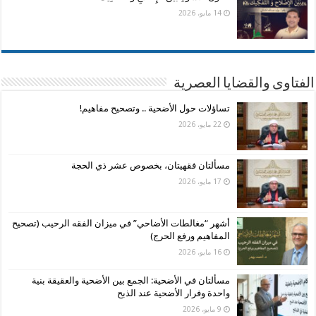
14 مايو، 2026
الفتاوى والقضايا العصرية
تساؤلات حول الأضحية .. وتصحيح مفاهيم!
22 مايو، 2026
مسألتان فقهيتان، بخصوص عشر ذي الحجة
17 مايو، 2026
أشهر “مغالطات الأضاحي” في ميزان الفقه الرحيب (تصحيح
المفاهيم ورفع الحرج)
16 مايو، 2026
مسألتان في الأضحية: الجمع بين الأضحية والعقيقة بنية
واحدة وفرار الأضحية عند الذبح
9 مايو، 2026