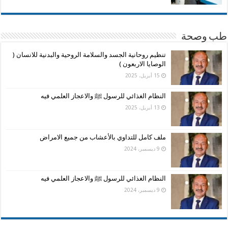
طب وصحة
تنظيم روحانية الجسد والسلامة الروحية والبدنية للانسان (
الوصايا الاربعون )
15 أبريل، 2025
النظام الغذائي للرسول ﷺ والاعجاز العلمي فيه
13 أبريل، 2025
ملف كامل للتداوي بالأعشاب من جميع الامراض
9 ديسمبر، 2024
النظام الغذائي للرسول ﷺ والاعجاز العلمي فيه
9 ديسمبر، 2024