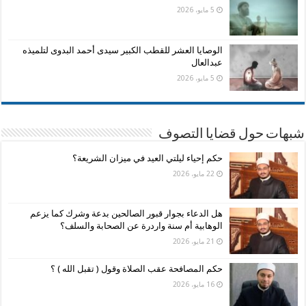
5 مايو، 2026
الوصايا العشر للقطب الكبير سيدى أحمد البدوى لتلميذه
عبدالعال
5 مايو، 2026
شبهات حول قضايا التصوف
حكم إحياء ليلتي العيد في ميزان الشريعة؟
22 مايو، 2026
هل الدعاء بجوار قبور الصالحين بدعة وشرك كما يزعم
الوهابية أم سنة واردرة عن الصحابة والسلف؟
21 مايو، 2026
حكم المصافحة عقب الصلاة وقول ( تقبل الله ) ؟
16 مايو، 2026