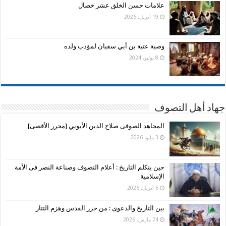
علامات حسن الخلق عشر خصال
19 أبريل، 2026
وصية عتبة بن أبي سفيان لمؤدب ولده
8 يوليو، 2024
جهاد أهل التصوف
المجاهد الصوفى صلاح الدين الأيوبي [محرر الأقصى]
3 مايو، 2026
حين يتكلم التاريخ : أعلام التصوف وصناعة النصر فى الأمة
الإسلامية
6 أبريل، 2026
بين التاريخ والدعوى : من حرر القدس وهزم التتار
24 مارس، 2026