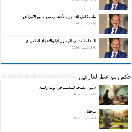
ملف كامل للتداوي بالأعشاب من جميع الامراض
9 ديسمبر، 2024
النظام الغذائي للرسول ﷺ والاعجاز العلمي فيه
9 ديسمبر، 2024
حكم ومواعظ العارفين
ستون نصيحة للمسلم في يومه وليلته
26 أبريل، 2026
موطنان
26 أبريل، 2026