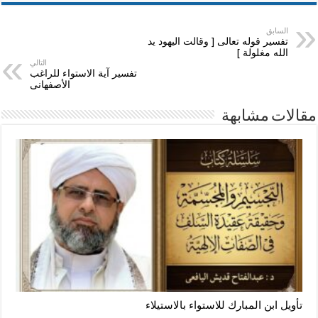
السابق
تفسير قوله تعالى [ وقالت اليهود يد
الله مغلولة ]
التالي
تفسير آية الاستواء للراغب
الأصفهانى
مقالات مشابهة
تأويل ابن المبارك للاستواء بالاستيلاء