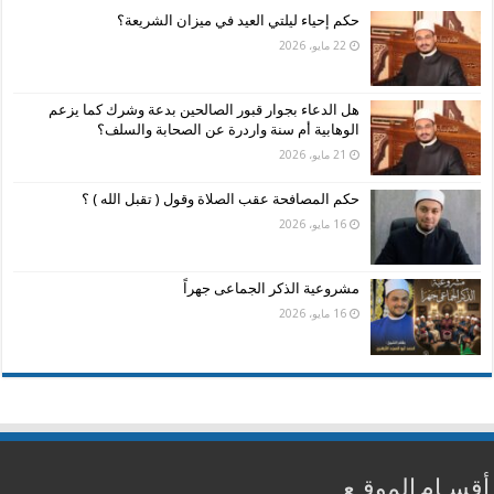
حكم إحياء ليلتي العيد في ميزان الشريعة؟
22 مايو، 2026
هل الدعاء بجوار قبور الصالحين بدعة وشرك كما يزعم
الوهابية أم سنة واردرة عن الصحابة والسلف؟
21 مايو، 2026
حكم المصافحة عقب الصلاة وقول ( تقبل الله ) ؟
16 مايو، 2026
مشروعية الذكر الجماعى جهراً
16 مايو، 2026
أقسـام الموقـع