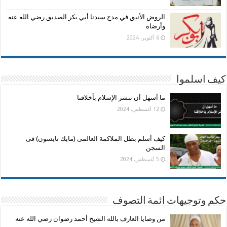
الروض الأنيق في مدح سيدنا أبي بكر الصديق رضي الله عنه
وأرضاه
6 أكتوبر، 2024
كيف اسلموا
ما أسهل أن ننشر الإسلام بأخلاقنا
12 أغسطس، 2024
كيف أسلم بطل الملاكمة العالمى (مايك تايسون) فى
السجن
5 أغسطس، 2024
حكم وتوجيهات ائمة التصوف
من وصايا العارف بالله الشيخ أحمد رضوان رضي الله عنه