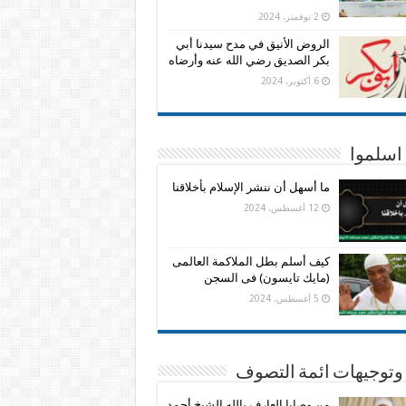
2 نوفمبر، 2024
الروض الأنيق في مدح سيدنا أبي
بكر الصديق رضي الله عنه وأرضاه
6 أكتوبر، 2024
اسلموا
ما أسهل أن ننشر الإسلام بأخلاقنا
12 أغسطس، 2024
كيف أسلم بطل الملاكمة العالمى
(مايك تايسون) فى السجن
5 أغسطس، 2024
وتوجيهات ائمة التصوف
من وصايا العارف بالله الشيخ أحمد