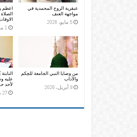
عبقرية الروح المحمدية في
اعظم و
مواجهة العنف
الصلاة 
الاوقات
5 مايو، 2026
1 مايو، 2026
من وصايا النبي الجامعة للحِكم
النابتة 
والآداب
عليه و
لأحد حق
9 أبريل، 2026
27 مارس، 2026