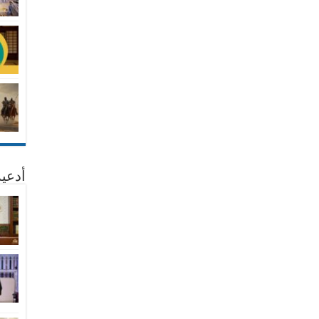
أدعية