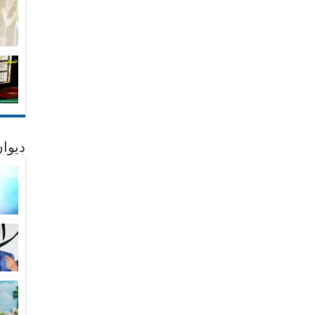
ديوان