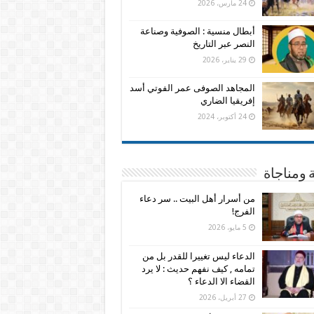
24 مارس، 2026
أبطال منسية : الصوفية وصناعة
النصر عبر التاريخ
29 يناير، 2026
المجاهد الصوفى عمر الفوتي أسد
إفريقيا الضاري
24 أكتوبر، 2024
 ومناجاة
من أسرار أهل البيت .. سر دعاء
الفرج!
5 مايو، 2026
الدعاء ليس تغييرا للقدر بل من
تمامه , كيف نفهم حديث : لا يرد
القضاء الا الدعاء ؟
27 أبريل، 2026