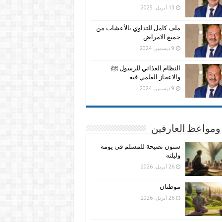
13 أبريل، 2025
ملف كامل للتداوي بالأعشاب من
جميع الامراض
9 ديسمبر، 2024
النظام الغذائي للرسول ﷺ
والاعجاز العلمي فيه
9 ديسمبر، 2024
ومواعظ العارفين
ستون نصيحة للمسلم في يومه
وليلته
26 أبريل، 2026
موطنان
26 أبريل، 2026