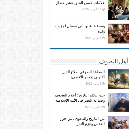
علامات حسن الخلق عشر خصال
19 أبريل، 2026
وصية عتبة بن أبي سفيان لمؤدب
ولده
8 يوليو، 2024
 أهل التصوف
المجاهد الصوفى صلاح الدين
الأيوبي [محرر الأقصى]
3 مايو، 2026
حين يتكلم التاريخ : أعلام التصوف
وصناعة النصر فى الأمة الإسلامية
6 أبريل، 2026
بين التاريخ والدعوى : من حرر
القدس وهزم التتار