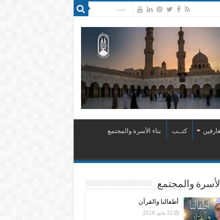
ارفين
كتــب
بناء الأسرة والمجتمع
الأسرة والمجتمع
أطفالنا والقرآن
22 مايو، 2026