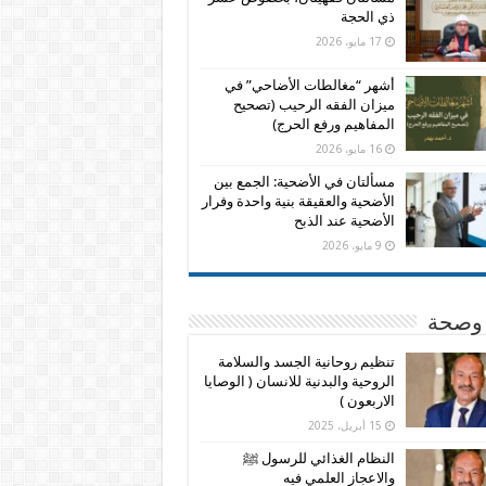
ذي الحجة
17 مايو، 2026
أشهر “مغالطات الأضاحي” في
ميزان الفقه الرحيب (تصحيح
المفاهيم ورفع الحرج)
16 مايو، 2026
مسألتان في الأضحية: الجمع بين
الأضحية والعقيقة بنية واحدة وفرار
الأضحية عند الذبح
9 مايو، 2026
وصحة
تنظيم روحانية الجسد والسلامة
الروحية والبدنية للانسان ( الوصايا
الاربعون )
15 أبريل، 2025
النظام الغذائي للرسول ﷺ
والاعجاز العلمي فيه